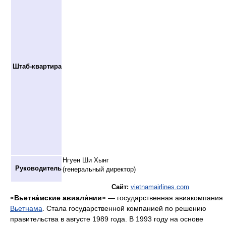
Штаб-квартира
Нгуен Ши Хынг
Руководитель
(генеральный директор)
Сайт:
vietnamairlines.com
«Вьетна́мские авиали́нии»
— государственная авиакомпания
Вьетнама
. Стала государственной компанией по решению
правительства в августе 1989 года. В 1993 году на основе