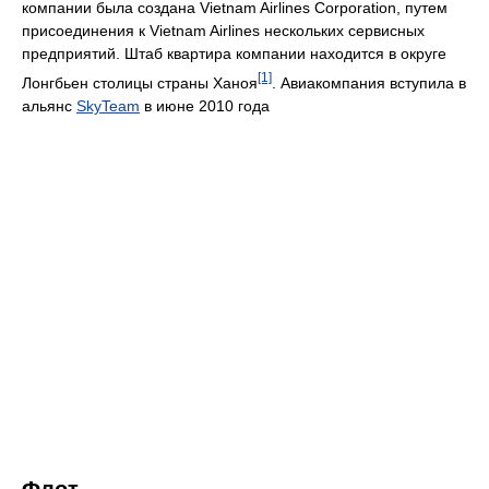
компании была создана Vietnam Airlines Corporation, путем
присоединения к Vietnam Airlines нескольких сервисных
предприятий. Штаб квартира компании находится в округе
[1]
Лонгбьен столицы страны Ханоя
. Авиакомпания вступила в
альянс
SkyTeam
в июне 2010 года
Флот