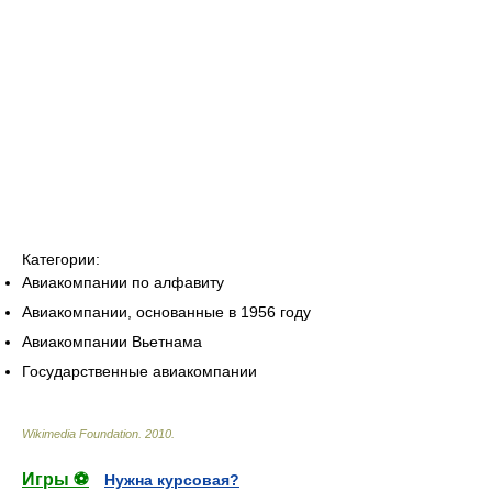
Категории:
Авиакомпании по алфавиту
Авиакомпании, основанные в 1956 году
Авиакомпании Вьетнама
Государственные авиакомпании
Wikimedia Foundation
.
2010
.
Игры ⚽
Нужна курсовая?