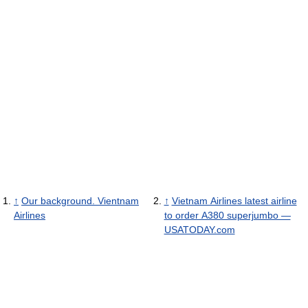
↑
Our background. Vientnam
↑
Vietnam Airlines latest airline
Airlines
to order A380 superjumbo —
USATODAY.com