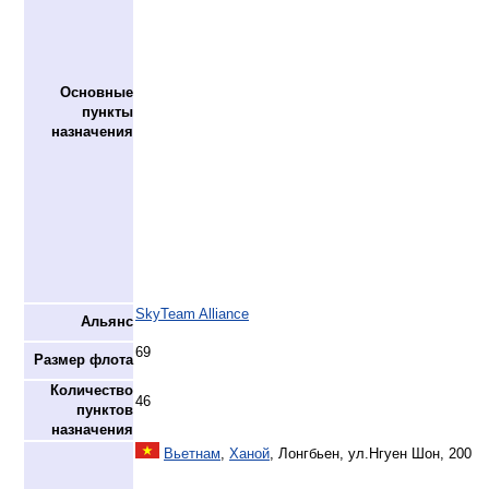
Основные
пункты
назначения
SkyTeam Alliance
Альянс
69
Размер флота
Количество
46
пунктов
назначения
Вьетнам
,
Ханой
, Лонгбьен, ул.Нгуен Шон, 200