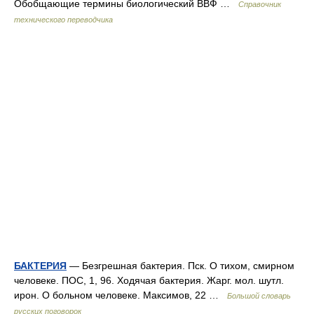
Обобщающие термины биологический ВВФ …
Справочник
технического переводчика
БАКТЕРИЯ
— Безгрешная бактерия. Пск. О тихом, смирном
человеке. ПОС, 1, 96. Ходячая бактерия. Жарг. мол. шутл.
ирон. О больном человеке. Максимов, 22 …
Большой словарь
русских поговорок