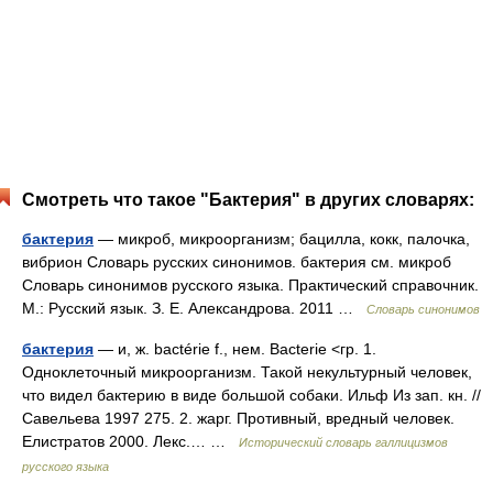
Смотреть что такое "Бактерия" в других словарях:
бактерия
— микроб, микроорганизм; бацилла, кокк, палочка,
вибрион Словарь русских синонимов. бактерия см. микроб
Словарь синонимов русского языка. Практический справочник.
М.: Русский язык. З. Е. Александрова. 2011 …
Словарь синонимов
бактерия
— и, ж. bactérie f., нем. Bacterie <гр. 1.
Одноклеточный микроорганизм. Такой некультурный человек,
что видел бактерию в виде большой собаки. Ильф Из зап. кн. //
Савельева 1997 275. 2. жарг. Противный, вредный человек.
Елистратов 2000. Лекс.… …
Исторический словарь галлицизмов
русского языка