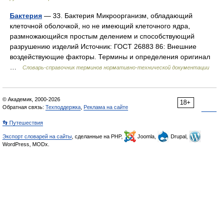
Бактерия
— 33. Бактерия Микроорганизм, обладающий
клеточной оболочкой, но не имеющий клеточного ядра,
размножающийся простым делением и способствующий
разрушению изделий Источник: ГОСТ 26883 86: Внешние
воздействующие факторы. Термины и определения оригинал
…
Словарь-справочник терминов нормативно-технической документации
© Академик, 2000-2026
18+
Обратная связь:
Техподдержка
,
Реклама на сайте
👣 Путешествия
Экспорт словарей на сайты
, сделанные на PHP,
Joomla,
Drupal,
WordPress, MODx.