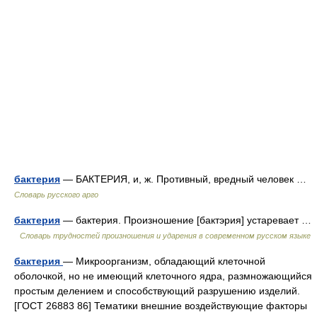
бактерия
— БАКТЕРИЯ, и, ж. Противный, вредный человек …
Словарь русского арго
бактерия
— бактерия. Произношение [бактэрия] устаревает …
Словарь трудностей произношения и ударения в современном русском языке
бактерия
— Микроорганизм, обладающий клеточной
оболочкой, но не имеющий клеточного ядра, размножающийся
простым делением и способствующий разрушению изделий.
[ГОСТ 26883 86] Тематики внешние воздействующие факторы