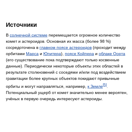
Источники
В
солнечной системе
перемещается огромное количество
комет и астероидов. Основная их масса (более 98 %)
сосредоточена в
главном поясе астероидов
(проходит между
орбитами
Марса
и
Юпитера
),
поясе Койпера
и
облаке Оорта
(его существование пока подтверждают только косвенные
данные). Периодически некоторые объекты этих областей в
результате столкновений с соседями и/или под воздействием
гравитации более крупных объектов покидают привычные
[5]
орбиты и могут направляться, например,
к Земле
.
Потенциальный ущерб от комет значительно менее вероятен,
учёных в первую очередь интересуют астероиды.