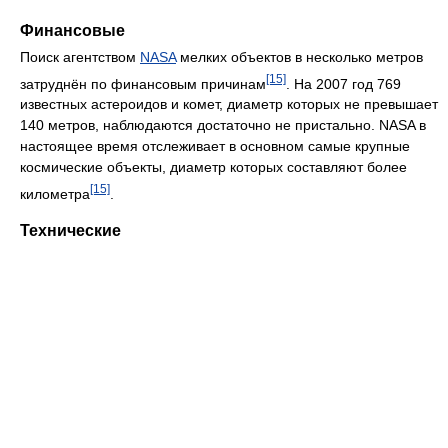
Финансовые
Поиск агентством
NASA
мелких объектов в несколько метров
[15]
затруднён по финансовым причинам
. На 2007 год 769
известных астероидов и комет, диаметр которых не превышает
140 метров, наблюдаются достаточно не пристально. NASA в
настоящее время отслеживает в основном самые крупные
космические объекты, диаметр которых составляют более
[15]
километра
.
Технические