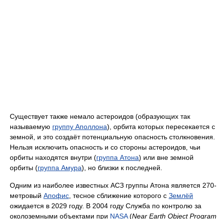
Существует также немало астероидов (образующих так
называемую
группу Аполлона
), орбита которых пересекается с
земной, и это создаёт потенциальную опасность столкновения.
Нельзя исключить опасность и со стороны астероидов, чьи
орбиты находятся внутри (
группа Атона
) или вне земной
орбиты (
группа Амура
), но близки к последней.
Одним из наиболее известных АСЗ группы Атона является 270-
метровый
Апофис
, тесное сближение которого с
Землёй
ожидается в 2029 году. В 2004 году Служба по контролю за
околоземными объектами при
NASA
(
Near Earth Object Program