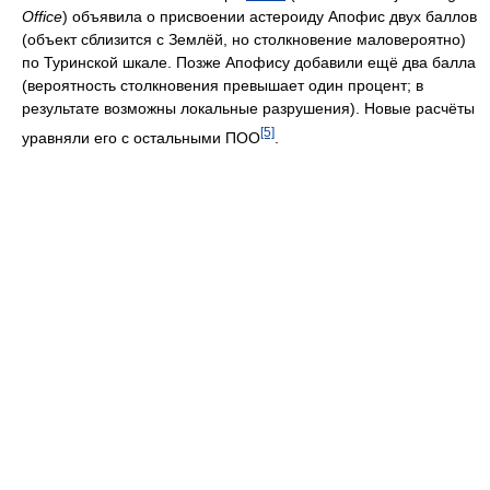
Office
) объявила о присвоении астероиду Апофис двух баллов
(объект сблизится с Землёй, но столкновение маловероятно)
по Туринской шкале. Позже Апофису добавили ещё два балла
(вероятность столкновения превышает один процент; в
результате возможны локальные разрушения). Новые расчёты
[5]
уравняли его с остальными ПОО
.