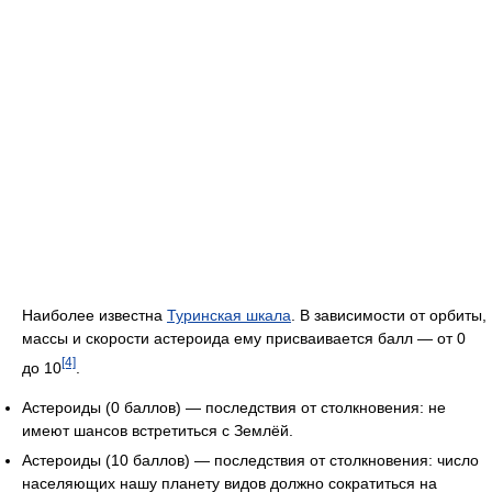
Наиболее известна
Туринская шкала
. В зависимости от орбиты,
массы и скорости астероида ему присваивается балл — от 0
[4]
до 10
.
Астероиды (0 баллов) — последствия от столкновения: не
имеют шансов встретиться с Землёй.
Астероиды (10 баллов) — последствия от столкновения: число
населяющих нашу планету видов должно сократиться на