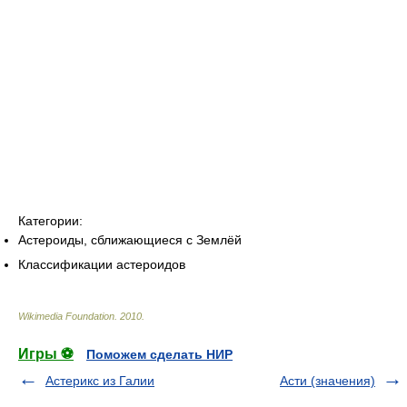
Категории:
Астероиды, сближающиеся с Землёй
Классификации астероидов
Wikimedia Foundation
.
2010
.
Игры ⚽
Поможем сделать НИР
Астерикс из Галии
Асти (значения)