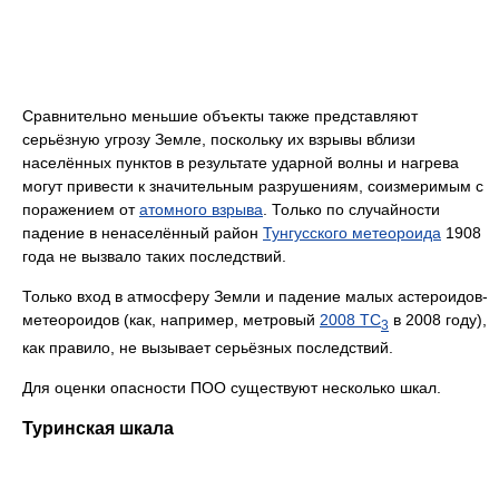
Сравнительно меньшие объекты также представляют
серьёзную угрозу Земле, поскольку их взрывы вблизи
населённых пунктов в результате ударной волны и нагрева
могут привести к значительным разрушениям, соизмеримым с
поражением от
атомного взрыва
. Только по случайности
падение в ненаселённый район
Тунгусского метеороида
1908
года не вызвало таких последствий.
Только вход в атмосферу Земли и падение малых астероидов-
метеороидов (как, например, метровый
2008 TC
в 2008 году),
3
как правило, не вызывает серьёзных последствий.
Для оценки опасности ПОО существуют несколько шкал.
Туринская шкала