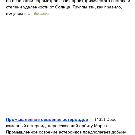
на основании параметров своих орбит, физического состава и
степени удалённости от Солнца. Группы эти, как правило,
получают …
Википедия
Промышленное освоение астероидов
— (433) Эрос
каменный астероид, пересекающий орбиту Марса
Промышленное освоение астероидов предполагает добычу