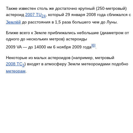
Также известен столь же достаточно крупный (250-метровый)
астероид
2007 TU
, который 29 января 2008 года сближался с
24
Землёй
до расстояния в 1,5 раза большего чем до Луны.
Ближе всего к Земле приближались небольшие (диаметром от
одного до нескольких метров) астероиды
[6]
2009 VA — до 14000 км 6 ноября 2009 года
.
Некоторые из малых астероидов (например, метровый
2008 TC
) входят в атмосферу Земли метеороидами подобно
3
метеорам
.