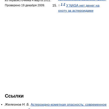
из первоисточника 4 марта 2012.
1
2
↑
У NASA нет денег на
Проверено 19 декабря 2009.
охоту за астероидами
Ссылки
Железнов Н. Б.
Астероидно-кометная опасность: современное