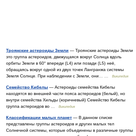
Троянские астероиды Земли
— Троянские астероиды Земли
это группа астероидов, движущаяся вокруг Солнца вдоль
орбиты Земли в 60° впереди (L4) или позади (L5) неё,
обращаясь вокруг одной из двух точек Лангранжа системы
Земля Солнце. При наблюдении с Земли, они… …
Википедия
Семейство Кибелы
— Астероиды семейства Кибелы
находятся во внешней части пояса астероидов (белый), но
внутри семейства Хильды (коричневый) Семейство Кибелы
группа астероидов во …
Википедия
Классификации малых планет
— В данном списке
представлены группы астероидов и других малых тел
Солнечной системы, которые объединены в различные группы