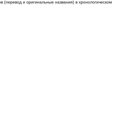
ов
(
перевод
и
оригинальные
названия
)
в
хронологическом