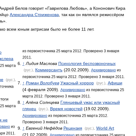
Андрей
Белов
говорит
«
Гаврилова
Любовь
»,
а
Кононович
Кира
яйцо
Александра
Стриженова
,
так
как
он
являлся
режиссёром
вь
».
ако
всем
юным
актрисам
было
не
более
11
лет
.
из
первоисточника
25
марта
2012
.
Проверено
3
января
о
2011
.
кслера
↑
Лидия
Маслова
Психология
беспозвоночных
25
марта
.
Коммерсантъ
(
20
.
02
.
2009
).
(
рус
.)
Архивировано
из
первоисточника
25
марта
2012
.
Проверено
3
января
2011
.
ые
.
(
рус
.)
↑
Роман
Волобуев
Ужасный
хоррор
.
Афиши
(
рус
.)
точника
(
4
февраля
2009
).
Архивировано
из
первоисточника
25
марта
2012
.
Проверено
3
января
2011
.
тоги
↑
Алёна
Солнцева
Глянцевый
ужас
или
ужасный
25
марта
глянец
.
Время
новостей
(
19
.
02
.
2009
).
(
рус
.)
Архивировано
из
первоисточника
25
марта
2012
.
м
не
Проверено
3
января
2011
.
овано
из
↑
Евгений
Нефёдов
Рецензия
.
World
Art
(
рус
.)
аря
2011
.
(
21
.
02
.
2009
).
Архивировано
из
первоисточника
25
марта