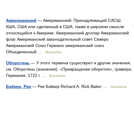
Американский
— Американский: Принадлежащий САСШ,
КША, США или сделанный в США; также в широком смысле
относящийся к Америке: Американский доллар Американский
флаг Американский законодательный совет Северо
Американский Союз Германо американский союз
Объединенный …
Википедия
Оборотень
— У этого термина существуют и другие значения,
см. Оборотень (значения). «Превращение оборотня», гравюра,
Германия, 1722 г …
Википедия
Бэйкер, Рик
— Рик Бэйкер Richard A. Rick Baker …
Википедия