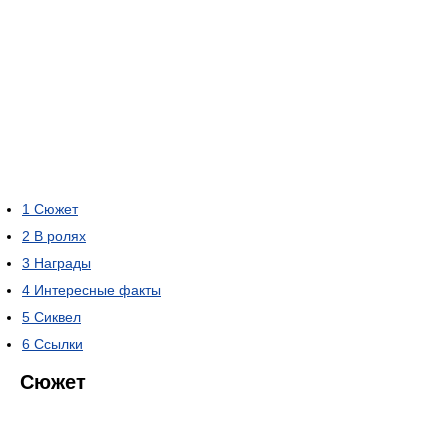
1
Сюжет
2
В ролях
3
Награды
4
Интересные факты
5
Сиквел
6
Ссылки
Сюжет