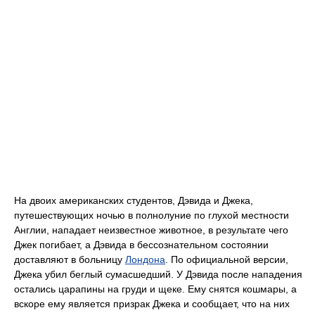
На двоих американских студентов, Дэвида и Джека,
путешествующих ночью в полнолуние по глухой местности
Англии, нападает неизвестное животное, в результате чего
Джек погибает, а Дэвида в бессознательном состоянии
доставляют в больницу
Лондона
. По официальной версии,
Джека убил беглый сумасшедший. У Дэвида после нападения
остались царапины на груди и щеке. Ему снятся кошмары, а
вскоре ему является призрак Джека и сообщает, что на них