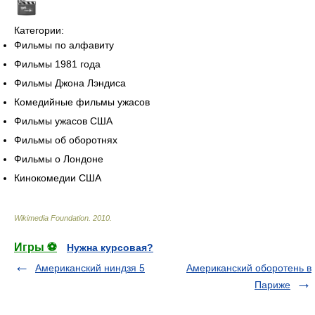
Категории:
Фильмы по алфавиту
Фильмы 1981 года
Фильмы Джона Лэндиса
Комедийные фильмы ужасов
Фильмы ужасов США
Фильмы об оборотнях
Фильмы о Лондоне
Кинокомедии США
Wikimedia Foundation
.
2010
.
Игры ⚽
Нужна курсовая?
Американский ниндзя 5
Американский оборотень в
Париже