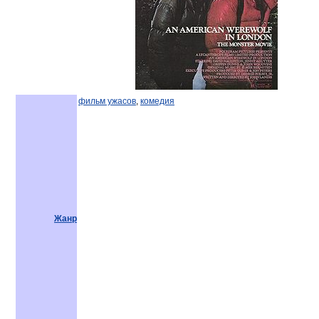
фильм ужасов
,
комедия
Жанр