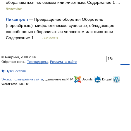
оборачиваться человеком или животным. Содержание 1 …
Википедия
Ликантроп
— Превращение оборотня Оборотень
(перевёртыш) мифологическое существо, обладающее
способностью оборачиваться человеком или животным.
Содержание 1 …
Википедия
© Академик, 2000-2026
18+
Обратная связь:
Техподдержка
,
Реклама на сайте
👣 Путешествия
Экспорт словарей на сайты
, сделанные на PHP,
Joomla,
Drupal,
WordPress, MODx.