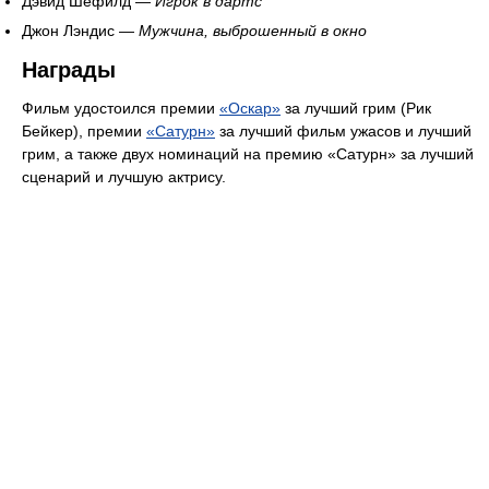
Дэвид Шёфилд —
Игрок в дартс
Джон Лэндис —
Мужчина, выброшенный в окно
Награды
Фильм удостоился премии
«Оскар»
за лучший грим (Рик
Бейкер), премии
«Сатурн»
за лучший фильм ужасов и лучший
грим, а также двух номинаций на премию «Сатурн» за лучший
сценарий и лучшую актрису.