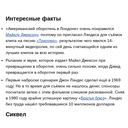
Интересные факты
«Американский оборотень в Лондоне» очень понравился
Майклу Джексону
, поэтому он пригласил Лэндиса для съёмок
клипа на песню
«Триллер»
, результатом чего явился 14-
минутный видеоролик, по сей день считающийся одним из
лучших клипов за всю историю.
Рычание и звуки, которое издает Майкл Джексон при
превращении в оборотня, очень сильно похожи, когда Дэвид
превращается в оборотня первый раз.
Первые наброски сценария Джон Лэндис сделал ещё в 1969
году. Но в то время для съёмок не нашлось денег, спонсоры
посчитали затею с этим фильмом слишком рискованной. Сняв
в 1980 году крайне успешную картину «
Братья блюз
», Лэндис
без труда нашёл требовавшиеся 10 миллионов долларов.
Сиквел