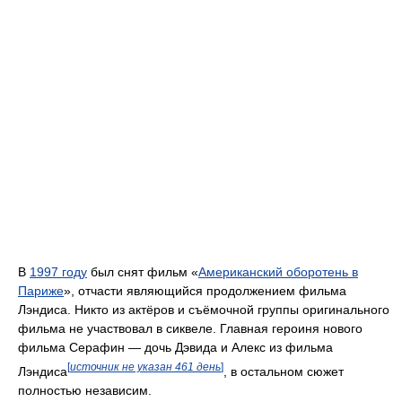
В
1997 году
был снят фильм «
Американский оборотень в
Париже
», отчасти являющийся продолжением фильма
Лэндиса. Никто из актёров и съёмочной группы оригинального
фильма не участвовал в сиквеле. Главная героиня нового
фильма Серафин — дочь Дэвида и Алекс из фильма
[
источник не указан 461 день
]
Лэндиса
, в остальном сюжет
полностью независим.