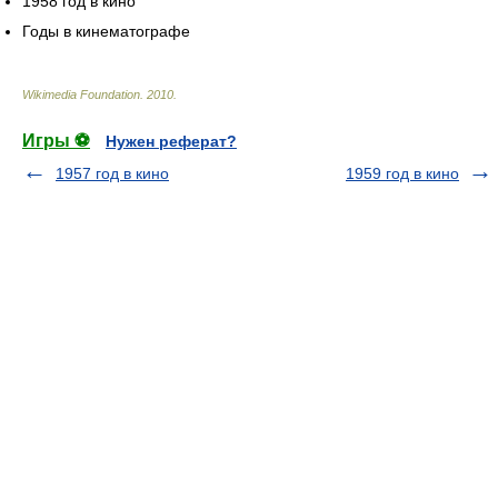
1958 год в кино
Годы в кинематографе
Wikimedia Foundation
.
2010
.
Игры ⚽
Нужен реферат?
1957 год в кино
1959 год в кино