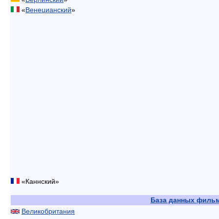
«
Венецианский
»
«Каннский»
База данных филь
Великобритания