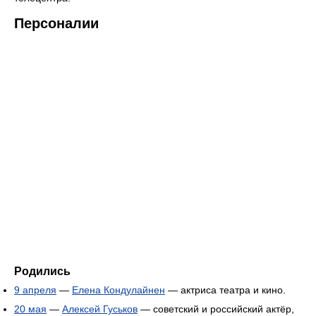
Персоналии
Родились
9 апреля
—
Елена Кондулайнен
— актриса театра и кино.
20 мая
—
Алексей Гуськов
— советский и российский актёр,