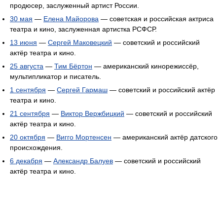
продюсер, заслуженный артист России.
30 мая
—
Елена Майорова
— советская и российская актриса
театра и кино, заслуженная артистка РСФСР.
13 июня
—
Сергей Маковецкий
— советский и российский
актёр театра и кино.
25 августа
—
Тим Бёртон
— американский кинорежиссёр,
мультипликатор и писатель.
1 сентября
—
Сергей Гармаш
— советский и российский актёр
театра и кино.
21 сентября
—
Виктор Вержбицкий
— советский и российский
актёр театра и кино.
20 октября
—
Вигго Мортенсен
— американский актёр датского
происхождения.
6 декабря
—
Александр Балуев
— советский и российский
актёр театра и кино.