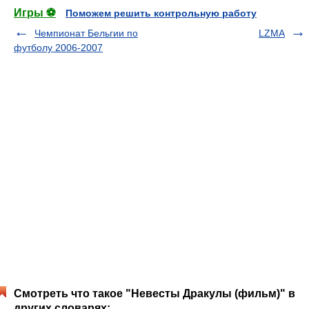
Игры ⚽
Поможем решить контрольную работу
Чемпионат Бельгии по
LZMA
футболу 2006-2007
Смотреть что такое "Невесты Дракулы (фильм)" в
других словарях: