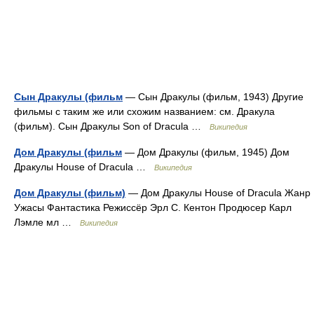
Сын Дракулы (фильм
— Сын Дракулы (фильм, 1943) Другие
фильмы с таким же или схожим названием: см. Дракула
(фильм). Сын Дракулы Son of Dracula …
Википедия
Дом Дракулы (фильм
— Дом Дракулы (фильм, 1945) Дом
Дракулы House of Dracula …
Википедия
Дом Дракулы (фильм)
— Дом Дракулы House of Dracula Жанр
Ужасы Фантастика Режиссёр Эрл С. Кентон Продюсер Карл
Лэмле мл …
Википедия