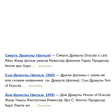
Смерть Дракулы (фильм)
— Смерть Дракулы Dracula s Last
Rites Жанр фильм ужасов Режиссёр Домоник Пэрис Продюсер
Келли ван Хорн …
Википедия
Сын Дракулы (фильм, 1943)
— Другие фильмы с таким же
или схожим названием: см. Дракула (фильм). Сын Дракулы Son
of Dracula …
Википедия
Дом Дракулы (фильм, 1945)
— Дом Дракулы House of Dracula
Жанр Ужасы Фантастика Режиссёр Эрл С. Кентон Продюсер
Карл Лэмле мл …
Википедия