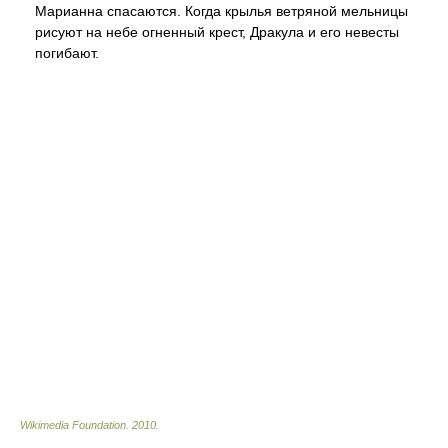
Марианна спасаются. Когда крылья ветряной мельницы
рисуют на небе огненный крест, Дракула и его невесты
погибают.
Wikimedia Foundation
.
2010
.