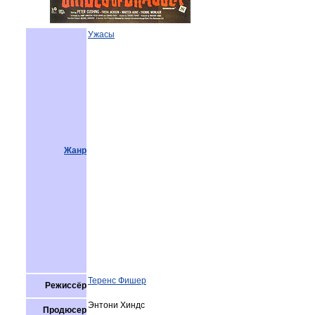
Ужасы
Жанр
Теренс Фишер
Режиссёр
Энтони Хиндс
Продюсер