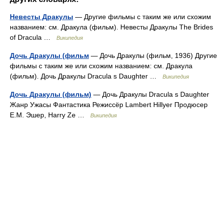
Невесты Дракулы
— Другие фильмы с таким же или схожим
названием: см. Дракула (фильм). Невесты Дракулы The Brides
of Dracula …
Википедия
Дочь Дракулы (фильм
— Дочь Дракулы (фильм, 1936) Другие
фильмы с таким же или схожим названием: см. Дракула
(фильм). Дочь Дракулы Dracula s Daughter …
Википедия
Дочь Дракулы (фильм)
— Дочь Дракулы Dracula s Daughter
Жанр Ужасы Фантастика Режиссёр Lambert Hillyer Продюсер
Е.М. Эшер, Harry Ze …
Википедия