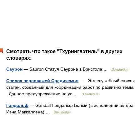
Смотреть что такое "Тхурингвэтиль" в других
словарях:
Саурон
— Sauron Статуя Саурона в Бристоле …
Википедия
Список персонажей Средиземья
— Это служебный список
статей, созданный для координации работ по развитию темы.
Данное предупреждение не ус …
Википедия
Гэндальф
— Gandalf Гэндальф Белый (в исполнении актёра
Иэна Маккеллена) …
Википедия