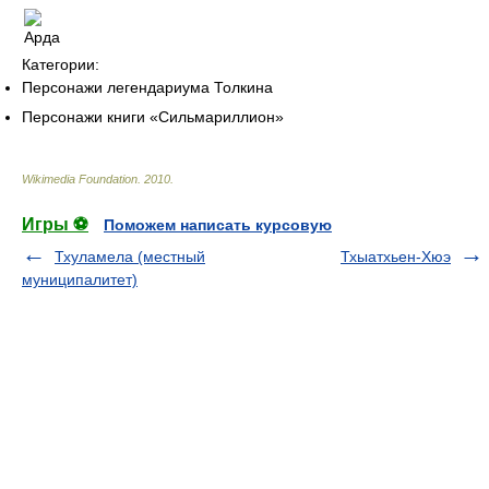
Категории:
Персонажи легендариума Толкина
Персонажи книги «Сильмариллион»
Wikimedia Foundation
.
2010
.
Игры ⚽
Поможем написать курсовую
Тхуламела (местный
Тхыатхьен-Хюэ
муниципалитет)