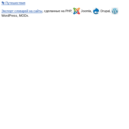
👣 Путешествия
Экспорт словарей на сайты
, сделанные на PHP,
Joomla,
Drupal,
WordPress, MODx.