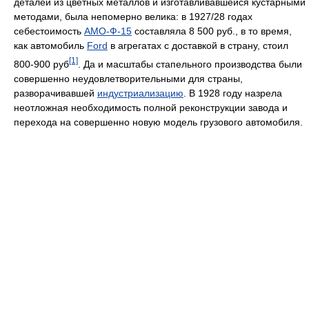
деталей из цветных металлов и изготавливавшейся кустарными
методами, была непомерно велика: в 1927/28 годах
себестоимость
АМО-Ф-15
составляла 8 500 руб., в то время,
как автомобиль
Ford
в агрегатах с доставкой в страну, стоил
[1]
800-900 руб
. Да и масштабы стапельного производства были
совершенно неудовлетворительными для страны,
разворачивавшей
индустриализацию
. В 1928 году назрела
неотложная необходимость полной реконструкции завода и
перехода на совершенно новую модель грузового автомобиля.