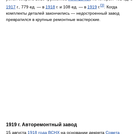
[3]
1917
г., 779 ед. — в
1918
г. и 108 ед. — в
1919
г.
. Когда
комплекты деталей закончились — недостроенный завод
превратился в крупные ремонтные мастерские.
1919 г. Авторемонтный завод
15 августа
1918 года
ВСНХ
на основании декрета
Совета