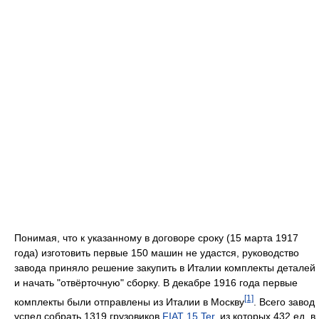
Понимая, что к указанному в договоре сроку (15 марта 1917
года) изготовить первые 150 машин не удастся, руководство
завода приняло решение закупить в Италии комплекты деталей
и начать "отвёрточную" сборку. В декабре 1916 года первые
[1]
комплекты были отправлены из Италии в Москву
. Всего завод
успел собрать 1319 грузовиков
FIAT 15 Ter
, из которых 432 ед. в