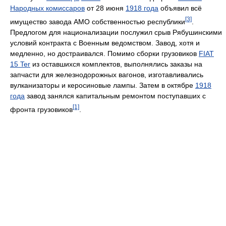
Народных комиссаров
от 28 июня
1918 года
объявил всё
[3]
имущество завода АМО собственностью республики
.
Предлогом для национализации послужил срыв Рябушинскими
условий контракта с Военным ведомством. Завод, хотя и
медленно, но достраивался. Помимо сборки грузовиков
FIAT
15 Ter
из оставшихся комплектов, выполнялись заказы на
запчасти для железнодорожных вагонов, изготавливались
вулканизаторы и керосиновые лампы. Затем в октябре
1918
года
завод занялся капитальным ремонтом поступавших с
[1]
фронта грузовиков
.