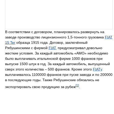
В соответствии с договором, планировалось развернуть на
заводе производство лицензионного 1,5-тонного грузовика
FIAT
15 Ter
образца 1915 года. Договор, заключённый
Рябушинскими с фирмой
FIAT
, предусматривал довольно
жесткие условия. За каждый автомобиль «АМО» необходимо
было выплачивать итальянской фирме 1000 франков при
выпуске 1500 штук в год. За каждый автомобиль, выпущенный
сверх этого количества – 500 франков. Кроме этого
FIATу
выплачивалось 1100000 франков при пуске завода и по 200000
в последующие годы. Также Рябушинские обязались не
[1]
экспортировать свою продукцию за рубеж
.