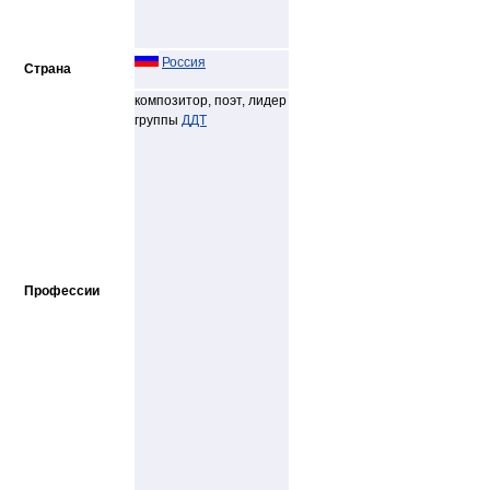
Россия
Страна
композитор, поэт, лидер
группы
ДДТ
Профессии