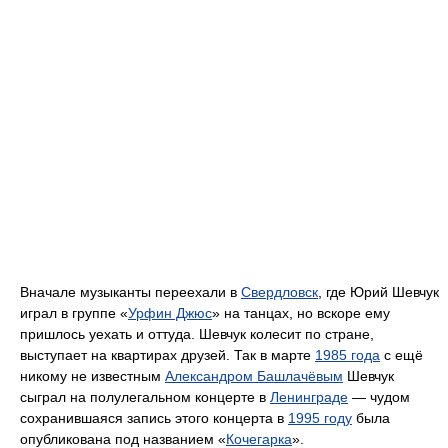
Вначале музыканты переехали в
Свердловск
, где Юрий Шевчук
играл в группе «
Урфин Джюс
» на танцах, но вскоре ему
пришлось уехать и оттуда. Шевчук колесит по стране,
выступает на квартирах друзей. Так в марте
1985 года
с ещё
никому не известным
Александром Башлачёвым
Шевчук
сыграл на полулегальном концерте в
Ленинграде
— чудом
сохранившаяся запись этого концерта в
1995 году
была
опубликована под названием «
Кочегарка
».