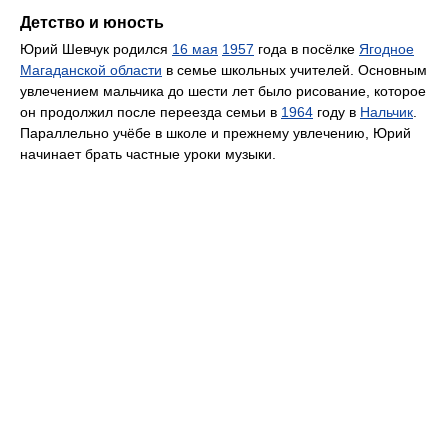
Детство и юность
Юрий Шевчук родился
16 мая
1957
года в посёлке
Ягодное
Магаданской области
в семье школьных учителей. Основным
увлечением мальчика до шести лет было рисование, которое
он продолжил после переезда семьи в
1964
году в
Нальчик
.
Параллельно учёбе в школе и прежнему увлечению, Юрий
начинает брать частные уроки музыки.