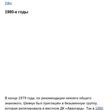
Уфу
.
1980-е годы
В конце 1979 года, по рекомендации некоего общего
знакомого, Шевчук был приглашён в безымянную группу,
которая репетировала в местном ДК «Авангард». Так в
1980