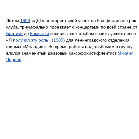
Летом
1988
«ДДТ» повторяет свой успех на 6-м фестивале рок-
клуба, триумфально проезжает с концертами по всей стране от
Балтики
до
Камчатки
и записывает альбом своих лучших песен
«
Я получил эту роль
» (
1989
) для ленинградского отделения
фирмы «Мелодия». Во время работы над альбомом в группу
влился знаменитый джазовый саксофонист-флейтист
Михаил
Чернов
.