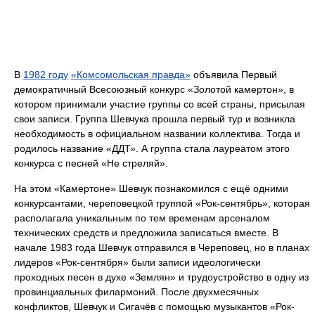
В
1982 году
«Комсомольская правда»
объявила Первый
демократичный Всесоюзный конкурс «Золотой камертон», в
котором принимали участие группы со всей страны, присылая
свои записи. Группа Шевчука прошла первый тур и возникла
необходимость в официальном названии коллектива. Тогда и
родилось название «ДДТ». А группа стала лауреатом этого
конкурса с песней «Не стреляй».
На этом «Камертоне» Шевчук познакомился с ещё одними
конкурсантами, череповецкой группой «Рок-сентябрь», которая
располагала уникальным по тем временам арсеналом
технических средств и предложила записаться вместе. В
начале 1983 года Шевчук отправился в Череповец, но в планах
лидеров «Рок-сентября» были записи идеологически
проходных песен в духе «Землян» и трудоустройство в одну из
провинциальных филармоний. После двухмесячных
конфликтов, Шевчук и Сигачёв с помощью музыкантов «Рок-