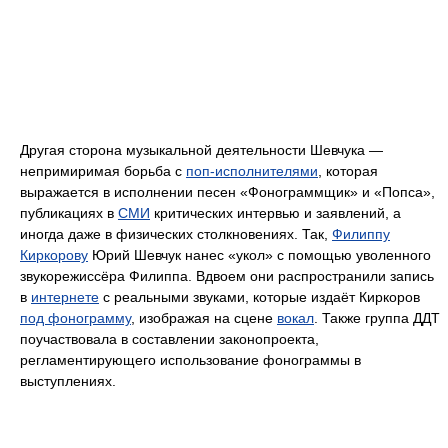
Другая сторона музыкальной деятельности Шевчука —
непримиримая борьба с
поп-исполнителями
, которая
выражается в исполнении песен «Фонограммщик» и «Попса»,
публикациях в
СМИ
критических интервью и заявлений, а
иногда даже в физических столкновениях. Так,
Филиппу
Киркорову
Юрий Шевчук нанес «укол» с помощью уволенного
звукорежиссёра Филиппа. Вдвоем они распространили запись
в
интернете
с реальными звуками, которые издаёт Киркоров
под фонограмму
, изображая на сцене
вокал
. Также группа ДДТ
поучаствовала в составлении законопроекта,
регламентирующего использование фонограммы в
выступлениях.