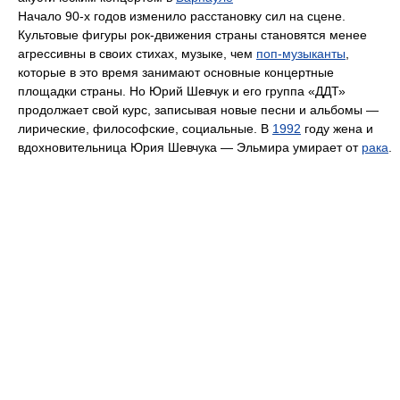
Начало 90-х годов изменило расстановку сил на сцене.
Культовые фигуры рок-движения страны становятся менее
агрессивны в своих стихах, музыке, чем
поп-музыканты
,
которые в это время занимают основные концертные
площадки страны. Но Юрий Шевчук и его группа «ДДТ»
продолжает свой курс, записывая новые песни и альбомы —
лирические, философские, социальные. В
1992
году жена и
вдохновительница Юрия Шевчука — Эльмира умирает от
рака
.