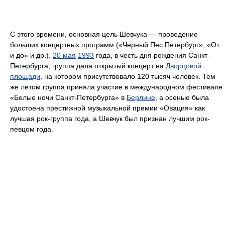
С этого времени, основная цель Шевчука — проведение
больших концертных программ («Черный Пес Петербург», «От
и до» и др.).
20 мая
1993
года, в честь дня рождения Санкт-
Петербурга, группа дала открытый концерт на
Дворцовой
площади
, на котором присутствовало 120 тысяч человек. Тем
же летом группа приняла участие в международном фестивале
«Белые ночи Санкт-Петербурга» в
Берлине
, а осенью была
удостоена престижной музыкальной премии «Овация» как
лучшая рок-группа года, а Шевчук был признан лучшим рок-
певцом года.