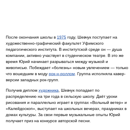
После окончания школы в
1975
году, Шевчук поступает на
художественно-графический факультет Уфимского
педагогического института. В институтской среде он — душа
компании, активно участвует в студенческом театре. В это же
время Юрий начинает разрываться между музыкой и
живописью. Побеждает «болезнь» новым увлечением — только
что вошедшим в моду
рок-н-роллом
. Группа исполняла кавер-
версии западных рок-групп.
Получив диплом
художника
, Шевчук попадает по
распределению на три года в сельскую школу. Даёт уроки
рисования и параллельно играет в группах «Вольный ветер» и
«Калейдоскоп», выступает на школьных вечерах, праздниках в
домах культуры. За свои первые музыкальные опыты Юрий
получает приз на конкурсе авторской песни.