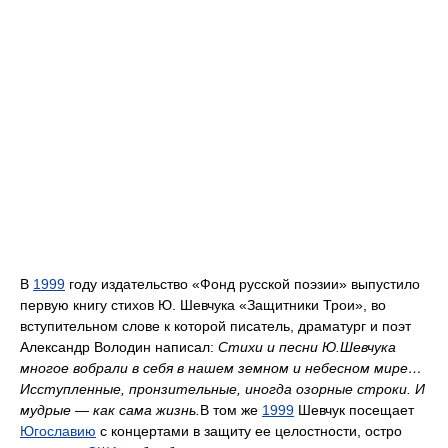
В
1999
году издательство «Фонд русской поэзии» выпустило
первую книгу стихов Ю. Шевчука «Защитники Трои», во
вступительном слове к которой писатель, драматург и поэт
Александр Володин написал:
Стихи и песни Ю.Шевчука
многое вобрали в себя в нашем земном и небесном мире…
Исступленные, пронзительные, иногда озорные строки. И
мудрые — как сама жизнь.
В том же
1999
Шевчук посещает
Югославию
с концертами в защиту ее целостности, остро