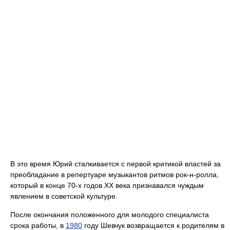
В это время Юрий сталкивается с первой критикой властей за
преобладание в репертуаре музыкантов ритмов рок-н-ролла,
который в конце 70-х годов XX века признавался чуждым
явлением в советской культуре.
После окончания положенного для молодого специалиста
срока работы, в
1980
году Шевчук возвращается к родителям в