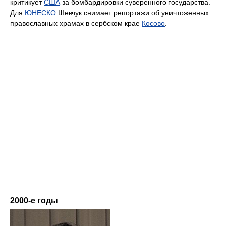
критикует
США
за бомбардировки суверенного государства.
Для
ЮНЕСКО
Шевчук снимает репортажи об уничтоженных
православных храмах в сербском крае
Косово
.
2000-е годы