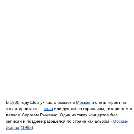
В
1985
году Шевчук часто бывает в
Москве
и опять играет на
«квартирниках» —
соло
или дуэтом со скрипачом, гитаристом и
певцом Сергеем Рыженко. Один из таких концертов был
записан и позднее разошёлся по стране как альбом
«Москва-
Жара»
(
1985
).