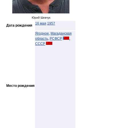
Юрий Шевчук
16 мая
1957
Дата рождения
Ягодное
,
Магаданская
область
,
РСФСР
,
СССР
Место рождения