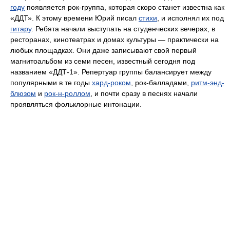
году
появляется рок-группа, которая скоро станет известна как
«ДДТ». К этому времени Юрий писал
стихи
, и исполнял их под
гитару
. Ребята начали выступать на студенческих вечерах, в
ресторанах, кинотеатрах и домах культуры — практически на
любых площадках. Они даже записывают свой первый
магнитоальбом из семи песен, известный сегодня под
названием «ДДТ-1». Репертуар группы балансирует между
популярными в те годы
хард-роком
, рок-балладами,
ритм-энд-
блюзом
и
рок-н-роллом
, и почти сразу в песнях начали
проявляться фольклорные интонации.