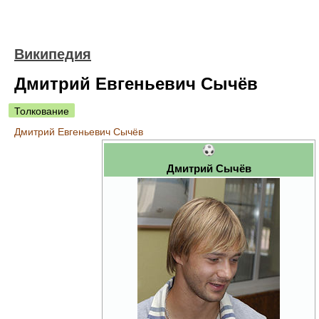
Википедия
Дмитрий Евгеньевич Сычёв
Толкование
Дмитрий Евгеньевич Сычёв
Дмитрий Сычёв