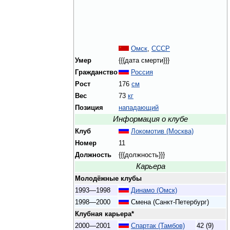
Омск
,
СССР
Умер
{{{дата смерти}}}
Гражданство
Россия
Рост
176
см
Вес
73
кг
Позиция
нападающий
Информация о клубе
Клуб
Локомотив (Москва)
Номер
11
Должность
{{{должность}}}
Карьера
Молодёжные клубы
1993—1998
Динамо (Омск)
1998—2000
Смена (Санкт-Петербург)
Клубная карьера*
2000—2001
Спартак (Тамбов)
42 (9)