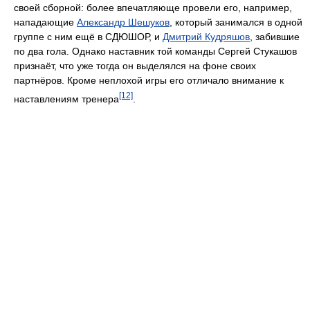
своей сборной: более впечатляюще провели его, например,
нападающие
Александр Шешуков
, который занимался в одной
группе с ним ещё в СДЮШОР, и
Дмитрий Кудряшов
, забившие
по два гола. Однако наставник той команды Сергей Стукашов
признаёт, что уже тогда он выделялся на фоне своих
партнёров. Кроме неплохой игры его отличало внимание к
[12]
наставлениям тренера
.