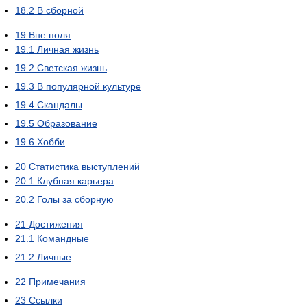
18.2
В сборной
19
Вне поля
19.1
Личная жизнь
19.2
Светская жизнь
19.3
В популярной культуре
19.4
Скандалы
19.5
Образование
19.6
Хобби
20
Статистика выступлений
20.1
Клубная карьера
20.2
Голы за сборную
21
Достижения
21.1
Командные
21.2
Личные
22
Примечания
23
Ссылки