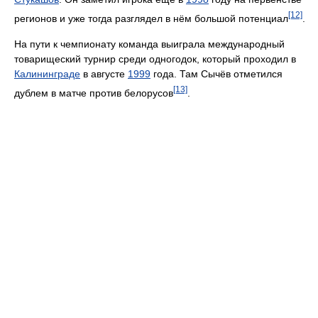
[12]
регионов и уже тогда разглядел в нём большой потенциал
.
На пути к чемпионату команда выиграла международный
товарищеский турнир среди одногодок, который проходил в
Калининграде
в августе
1999
года. Там Сычёв отметился
[13]
дублем в матче против белорусов
.