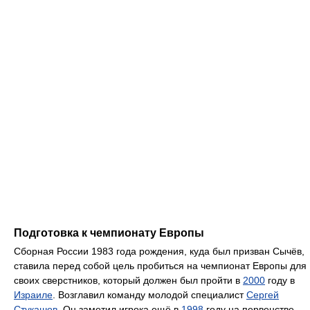
Подготовка к чемпионату Европы
Сборная России 1983 года рождения, куда был призван Сычёв,
ставила перед собой цель пробиться на чемпионат Европы для
своих сверстников, который должен был пройти в
2000
году в
Израиле
. Возглавил команду молодой специалист
Сергей
Стукашов
. Он заметил игрока ещё в
1998
году на первенстве