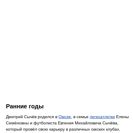
Ранние годы
Дмитрий Сычёв родился в
Омске
, в семье
легкоатлетки
Елены
Семёновны и футболиста Евгения Михайловича Сычёва,
который провёл свою карьеру в различных омских клубах,