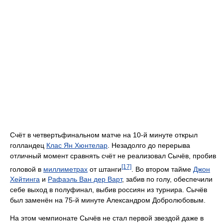
Счёт в четвертьфинальном матче на 10-й минуте открыл
голландец
Клас Ян Хюнтелар
. Незадолго до перерыва
отличный момент сравнять счёт не реализовал Сычёв, пробив
[17]
головой в
миллиметрах
от штанги
. Во втором тайме
Джон
Хейтинга
и
Рафаэль Ван дер Варт
, забив по голу, обеспечили
себе выход в полуфинал, выбив россиян из турнира. Сычёв
был заменён на 75-й минуте Александром Добролюбовым.
На этом чемпионате Сычёв не стал первой звездой даже в