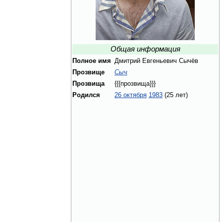
Общая информация
Полное имя
Дмитрий Евгеньевич Сычёв
Прозвище
Сыч
Прозвища
{{{прозвища}}}
Родился
26 октября
1983
(25 лет)