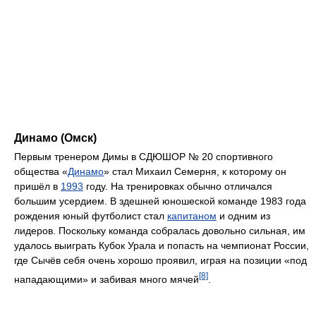
Динамо (Омск)
Первым тренером Димы в СДЮШОР № 20 спортивного
общества «
Динамо
» стал Михаил Семерня, к которому он
пришёл в
1993
году. На тренировках обычно отличался
большим усердием. В здешней юношеской команде 1983 года
рождения юный футболист стал
капитаном
и одним из
лидеров. Поскольку команда собралась довольно сильная, им
удалось выиграть Кубок Урала и попасть на чемпионат России,
где Сычёв себя очень хорошо проявил, играя на позиции «под
[8]
нападающими» и забивая много мячей
.