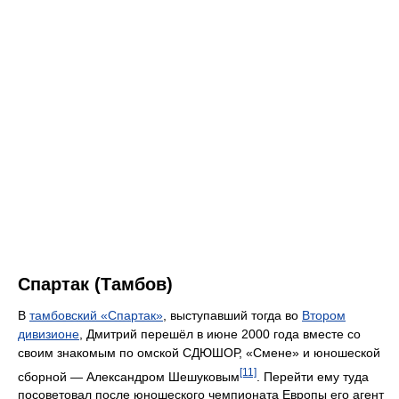
Спартак (Тамбов)
В
тамбовский «Спартак»
, выступавший тогда во
Втором
дивизионе
, Дмитрий перешёл в июне 2000 года вместе со
своим знакомым по омской СДЮШОР, «Смене» и юношеской
[11]
сборной — Александром Шешуковым
. Перейти ему туда
посоветовал после юношеского чемпионата Европы его агент