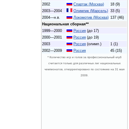
2002
Спартак (Москва)
18 (9)
2003—2004
Олимпик (Марсель)
33 (5)
2004—н.в.
Локомотив (Москва)
137 (46)
Национальная сборная**
1999—2000
Россия
(до 17)
2000—2001
Россия
(до 19)
2003
Россия
(олимп.)
1 (1)
2002—2009
Россия
45 (15)
* Количество игр и голов за профессиональный клуб
считается только для различных лиг национальных
чемпионатов, откорректировано по состоянию на 31 мая
2009.