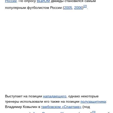
России
. По опросу
ВЦИОМ
дважды становился самым
[2]
популярным футболистом России (
2005
,
2006
)
.
Выступает на позиции
нападающего
, однако некоторые
тренеры использовали его также на позиции
полузащитника
:
Владимир Ковылин в
тамбовском «Спартаке»
(под
[3]