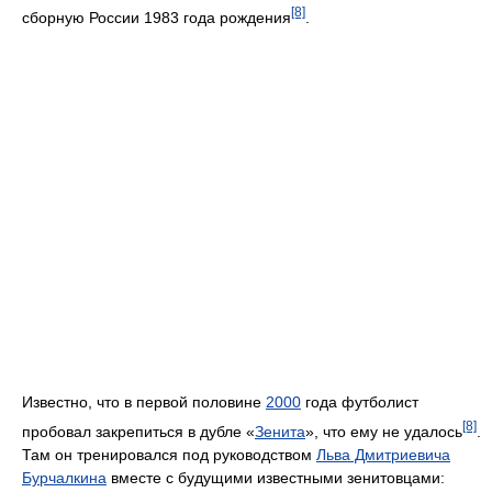
[8]
сборную России 1983 года рождения
.
Известно, что в первой половине
2000
года футболист
[8]
пробовал закрепиться в дубле «
Зенита
», что ему не удалось
.
Там он тренировался под руководством
Льва Дмитриевича
Бурчалкина
вместе с будущими известными зенитовцами: