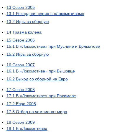
13
Сезон 2005
13.1
Рекордная серия с «Локомотивом»
13.2
Игры за сборную
14
Травма колена
15
Сезон 2006
15.1
В «Локомотиве» при Муслине и Долматове
15.2
Игры за сборную
16
Сезон 2007
16.1
В «Локомотиве» при Бышовце
16.2
Выход со сборной на Евро
17
Сезон 2008
17.1
В «Локомотиве» при Рахимове
17.2
Евро 2008
17.3
Отбор на чемпионат мира
18
Сезон 2009
18.1
В «Локомотиве»