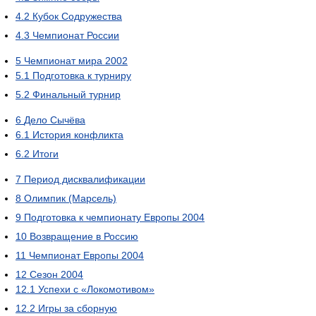
4.2
Кубок Содружества
4.3
Чемпионат России
5
Чемпионат мира 2002
5.1
Подготовка к турниру
5.2
Финальный турнир
6
Дело Сычёва
6.1
История конфликта
6.2
Итоги
7
Период дисквалификации
8
Олимпик (Марсель)
9
Подготовка к чемпионату Европы 2004
10
Возвращение в Россию
11
Чемпионат Европы 2004
12
Сезон 2004
12.1
Успехи с «Локомотивом»
12.2
Игры за сборную