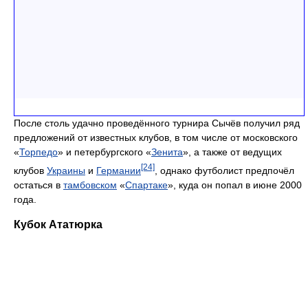
После столь удачно проведённого турнира Сычёв получил ряд
предложений от известных клубов, в том числе от московского
«
Торпедо
» и петербургского «
Зенита
», а также от ведущих
[24]
клубов
Украины
и
Германии
, однако футболист предпочёл
остаться в
тамбовском
«
Спартаке
», куда он попал в июне 2000
года.
Кубок Ататюрка