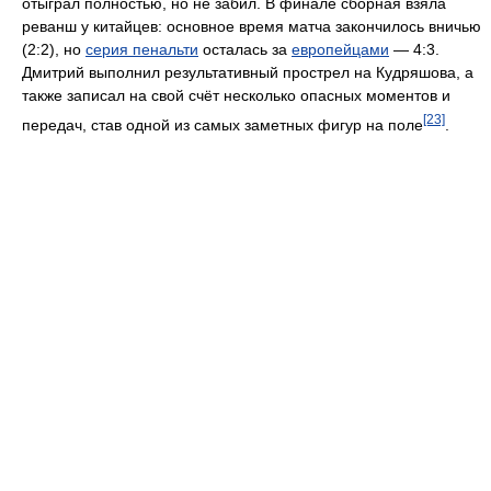
отыграл полностью, но не забил. В финале сборная взяла
реванш у китайцев: основное время матча закончилось вничью
(2:2), но
серия пенальти
осталась за
европейцами
— 4:3.
Дмитрий выполнил результативный прострел на Кудряшова, а
также записал на свой счёт несколько опасных моментов и
[23]
передач, став одной из самых заметных фигур на поле
.