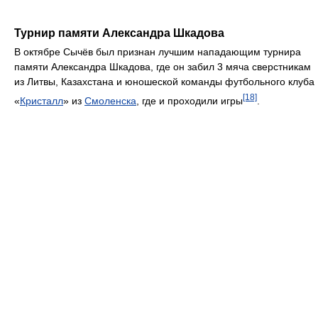
Турнир памяти Александра Шкадова
В октябре Сычёв был признан лучшим нападающим турнира
памяти Александра Шкадова, где он забил 3 мяча сверстникам
из Литвы, Казахстана и юношеской команды футбольного клуба
[18]
«
Кристалл
» из
Смоленска
, где и проходили игры
.