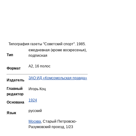
Типография газеты "Советский спорт". 1985.
ежедневная (кроме воскресенья),
Тип
подписная
A2, 16 полос
Формат
ЗАО ИД «Комсомольская правда»
Издатель
Главный
Игорь Коц
редактор
1924
Основана
русский
Язык
Москва
, Старый Петровско-
Разумовский проезд, 1/23