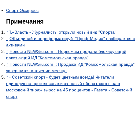
Спорт-Экспресс
Примечания
↑
Ъ-Власть - Журналисты открыли новый вид "Спорта"
↑
Объединяй и переформатируй. "Проф-Медиа" разбирается с
активами
↑
Новости NEWSru.com :: Норвежцы продали блокирующий
пакет акций ИД "Комсомольская правда"
↑
Новости NEWSru.com :: Продажа ИД "Комсомольская правда"
завершится в течение месяца
↑
«Советский спорт» будет цветным всегда! Читатели
единодушно проголосовали за новый образ газеты: наш
московский тираж вырос на 45 процентов - Газета - Советский
спорт