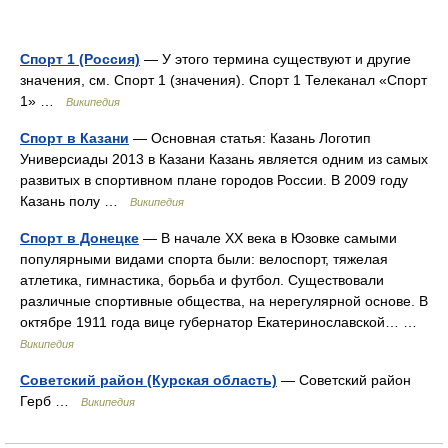
Спорт 1 (Россия)
— У этого термина существуют и другие
значения, см. Спорт 1 (значения). Спорт 1 Телеканал «Спорт
1» …
Википедия
Спорт в Казани
— Основная статья: Казань Логотип
Универсиады 2013 в Казани Казань является одним из самых
развитых в спортивном плане городов России. В 2009 году
Казань полу …
Википедия
Спорт в Донецке
— В начале ХХ века в Юзовке самыми
популярными видами спорта были: велоспорт, тяжелая
атлетика, гимнастика, борьба и футбол. Существовали
различные спортивные общества, на нерегулярной основе. В
октябре 1911 года вице губернатор Екатеринославской… …
Википедия
Советский район (Курская область)
— Советский район
Герб …
Википедия