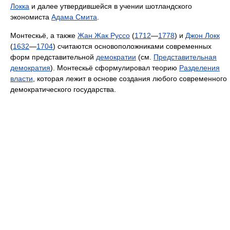
Локка
и далее утвердившейся в учении шотландского
экономиста
Адама Смита
.
Монтескьё, а также
Жан Жак Руссо
(
1712
—
1778
) и
Джон Локк
(
1632
—
1704
) считаются основоположниками современных
форм представительной
демократии
(см.
Представительная
демократия
). Монтескьё сформулировал теорию
Разделения
власти
, которая лежит в основе создания любого современного
демократического государства.