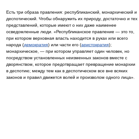
Есть три образа правления: республиканский, монархический и
деспотический. Чтобы обнаружить их природу, достаточно и тех
представлений, которые имеют о них даже наименее
осведомленные люди. «Республиканское правление — это то,
при котором верховная власть находится в руках или всего
народа (
демократия
) или части его (
аристократия
);
монархическое, — при котором управляет один человек, но
посредством установленных неизменных законов вместе с
дворянством, которое предотвращает превращение монархии
в деспотию; между тем как в деспотическом все вне всяких
законов и правил движется волей и произволом одного лица».