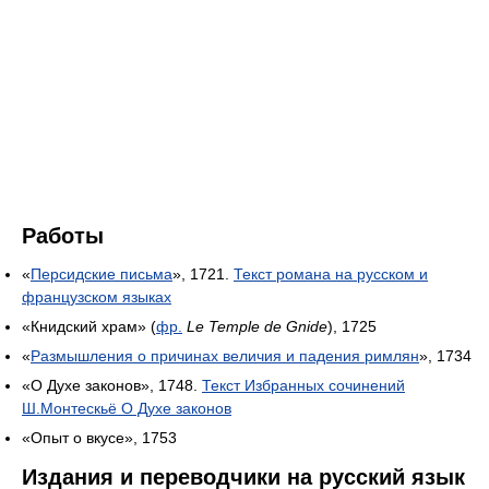
Работы
«
Персидские письма
», 1721.
Текст романа на русском и
французском языках
«Книдский храм» (
фр.
Le Temple de Gnide
), 1725
«
Размышления о причинах величия и падения римлян
», 1734
«О Духе законов», 1748.
Текст Избранных сочинений
Ш.Монтескьё О Духе законов
«Опыт о вкусе», 1753
Издания и переводчики на русский язык