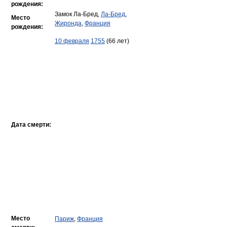
рождения:
Замок Ла-Бред,
Ла-Бред
,
Место
Жиронда
,
Франция
рождения:
10 февраля
1755
(66 лет)
Дата смерти:
Место
Париж
,
Франция