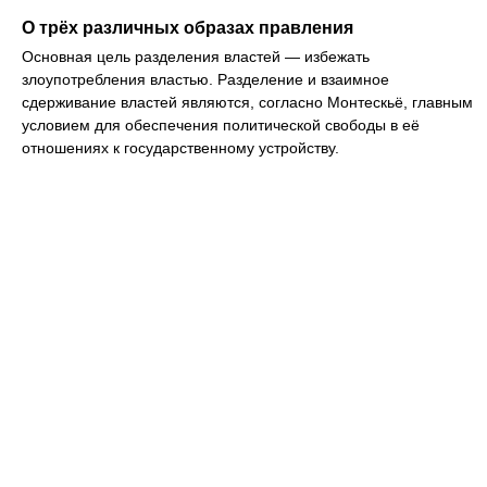
О трёх различных образах правления
Основная цель разделения властей — избежать
злоупотребления властью. Разделение и взаимное
сдерживание властей являются, согласно Монтескьё, главным
условием для обеспечения политической свободы в её
отношениях к государственному устройству.