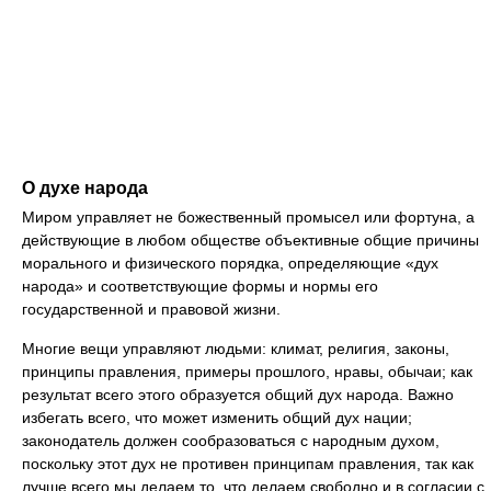
О духе народа
Миром управляет не божественный промысел или фортуна, а
действующие в любом обществе объективные общие причины
морального и физического порядка, определяющие «дух
народа» и соответствующие формы и нормы его
государственной и правовой жизни.
Многие вещи управляют людьми: климат, религия, законы,
принципы правления, примеры прошлого, нравы, обычаи; как
результат всего этого образуется общий дух народа. Важно
избегать всего, что может изменить общий дух нации;
законодатель должен сообразоваться с народным духом,
поскольку этот дух не противен принципам правления, так как
лучше всего мы делаем то, что делаем свободно и в согласии с