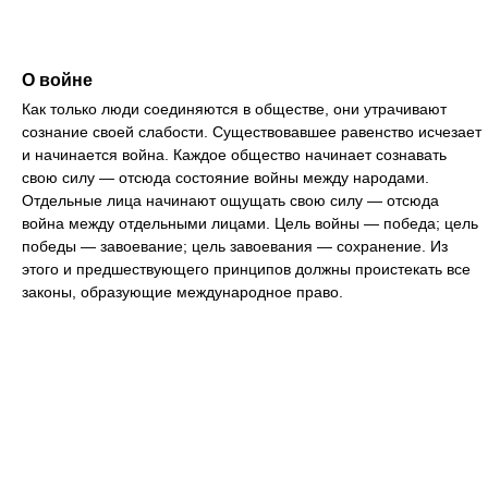
О войне
Как только люди соединяются в обществе, они утрачивают
сознание своей слабости. Существовавшее равенство исчезает
и начинается война. Каждое общество начинает сознавать
свою силу — отсюда состояние войны между народами.
Отдельные лица начинают ощущать свою силу — отсюда
война между отдельными лицами. Цель войны — победа; цель
победы — завоевание; цель завоевания — сохранение. Из
этого и предшествующего принципов должны проистекать все
законы, образующие международное право.