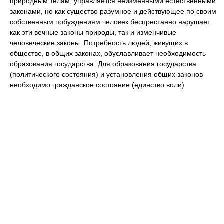
природным телам, управляется неизменными естественными
законами, но как существо разумное и действующее по своим
собственным побуждениям человек беспрестанно нарушает
как эти вечные законы природы, так и изменчивые
человеческие законы. Потребность людей, живущих в
обществе, в общих законах, обуславливает необходимость
образования государства. Для образования государства
(политического состояния) и установления общих законов
необходимо гражданское состояние (единство воли)