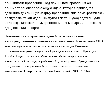
принципами правления. Под принципом правления он
понимает основополагающую идею, которая приводит в
движение ту или иную форму правления. Для демократической
республики такой идеей выступает честь и добродетель, для
аристократической — умеренность, для монархии — честь, а
для деспотии — страх.
Политические и правовые идеи Монтескьё оказали
непосредственное влияние на составителей Конституции США,
конституционное законодательство периода Великой
французской революции, на Гражданский кодекс Франции
1804 г. Ещё при жизни Монтескьё обрёл европейскую
известность благодаря работе «О духе прав». Среди многих
продолжателей учения Монтескьё был и итальянский
мыслитель Чезаре Беккарелиа Бонесано(1738—1794).