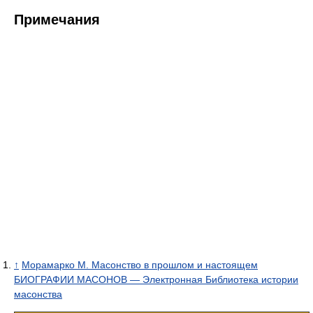
Примечания
↑
Морамарко М. Масонство в прошлом и настоящем
БИОГРАФИИ МАСОНОВ — Электронная Библиотека истории
масонства