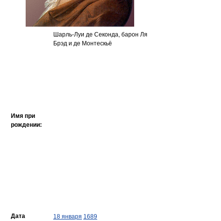
Шарль-Луи де Секонда, барон Ля
Брэд и де Монтескьё
Имя при
рождении:
Дата
18 января
1689