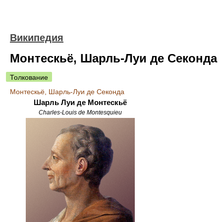
Википедия
Монтескьё, Шарль-Луи де Секонда
Толкование
Монтескьё, Шарль-Луи де Секонда
Шарль Луи де Монтескьё
Charles-Louis de Montesquieu