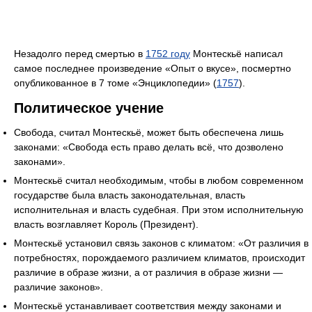
Незадолго перед смертью в
1752 году
Монтескьё написал
самое последнее произведение «Опыт о вкусе», посмертно
опубликованное в 7 томе «Энциклопедии» (
1757
).
Политическое учение
Свобода, считал Монтескьё, может быть обеспечена лишь
законами: «Свобода есть право делать всё, что дозволено
законами».
Монтескьё считал необходимым, чтобы в любом современном
государстве была власть законодательная, власть
исполнительная и власть судебная. При этом исполнительную
власть возглавляет Король (Президент).
Монтескьё установил связь законов с климатом: «От различия в
потребностях, порождаемого различием климатов, происходит
различие в образе жизни, а от различия в образе жизни —
различие законов».
Монтескьё устанавливает соответствия между законами и