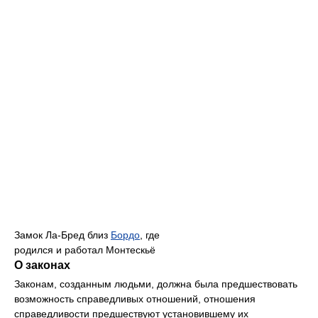
Замок Ла-Бред близ
Бордо
, где
родился и работал Монтескьё
О законах
Законам, созданным людьми, должна была предшествовать
возможность справедливых отношений, отношения
справедливости предшествуют установившему их