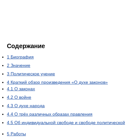
Содержание
1
Биография
2
Значение
3
Политическое учение
4
Краткий обзор произведения «О духе законов»
4.1
О законах
4.2
О войне
4.3
О духе народа
4.4
О трёх различных образах правления
4.5
Об индивидуальной свободе и свободе политической
5
Работы