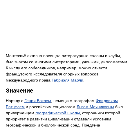
Монтескьё активно посещал литературные салоны и клубы,
был знаком со многими литераторами, учеными, дипломатами.
К числу его собеседников, например, можно отнести
французского исследователя спорных вопросов
международного права
Габриэля Мабли
.
Значение
Наряду с
Генри Боклем
, немецким географом
Фридрихом
Ратцелем
и российским социологом
Львом Мечниковым
был
приверженцем
географической школы
, сторонники которой
приоритет в развитии цивилизации отдавали условиям
географической и биологической сред. Предтеча