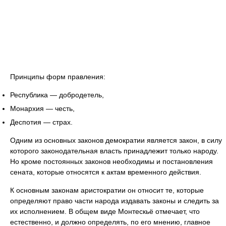
Принципы форм правления:
Республика — добродетель,
Монархия — честь,
Деспотия — страх.
Одним из основных законов демократии является закон, в силу
которого законодательная власть принадлежит только народу.
Но кроме постоянных законов необходимы и постановления
сената, которые относятся к актам временного действия.
К основным законам аристократии он относит те, которые
определяют право части народа издавать законы и следить за
их исполнением. В общем виде Монтескьё отмечает, что
естественно, и должно определять, по его мнению, главное