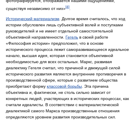
фотографируется, отображается нашими ощущениями,
[4]
существуя независимо от них»
.
Исторический материализм
. Долгое время считалось, что ход
истории обусловлен лишь субъективной волей и поступками
руководителей и не имеет отдельной самостоятельной
объективной направленности.
Гегель
в своей работе
«Философия истории» предположил, что в основе
исторического процесса лежит саморазвивающееся идеальное
начало, высшая идея, которая становится объективной
необходимостью для всех остальных. Маркс, развивая
диалектику Гегеля считал, что причиной и движущей силой
исторического развития являются внутренние противоречия в
производственной сфере, которые с развитием общества
приобретают форму
классовой борьбы
. Эта причина
объективна и, фактически, не столь сильно зависит от
конкретных людей, участвующих в исторических процессах, как
считали идеалисты. В соответствии с материалистической
диалектикой самого Маркса производственные отношения
определяются уровнем развития производительных сил.