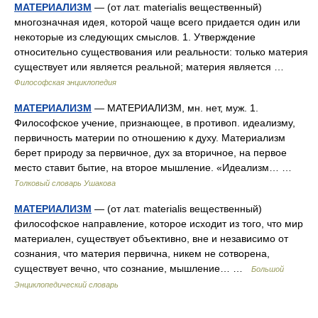
МАТЕРИАЛИЗМ
— (от лат. materialis вещественный)
многозначная идея, которой чаще всего придается один или
некоторые из следующих смыслов. 1. Утверждение
относительно существования или реальности: только материя
существует или является реальной; материя является …
Философская энциклопедия
МАТЕРИАЛИЗМ
— МАТЕРИАЛИЗМ, мн. нет, муж. 1.
Философское учение, признающее, в противоп. идеализму,
первичность материи по отношению к духу. Материализм
берет природу за первичное, дух за вторичное, на первое
место ставит бытие, на второе мышление. «Идеализм… …
Толковый словарь Ушакова
МАТЕРИАЛИЗМ
— (от лат. materialis вещественный)
философское направление, которое исходит из того, что мир
материален, существует объективно, вне и независимо от
сознания, что материя первична, никем не сотворена,
существует вечно, что сознание, мышление… …
Большой
Энциклопедический словарь