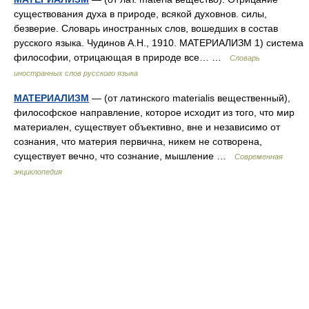
существования духа в природе, всякой духовнов. силы,
безверие. Словарь иностранных слов, вошедших в состав
русского языка. Чудинов А.Н., 1910. МАТЕРИАЛИЗМ 1) система
философии, отрицающая в природе все… …
Словарь
иностранных слов русского языка
МАТЕРИАЛИЗМ
— (от латинского materialis вещественный),
философское направление, которое исходит из того, что мир
материален, существует объективно, вне и независимо от
сознания, что материя первична, никем не сотворена,
существует вечно, что сознание, мышление …
Современная
энциклопедия