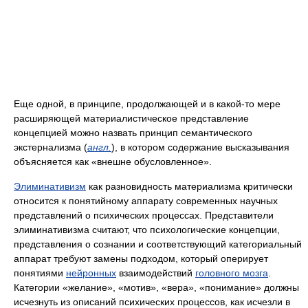
Еще одной, в принципе, продолжающей и в какой-то мере
расширяющей материалистическое представление
концепцией можно назвать принцип семантического
экстернализма (
англ.
), в котором содержание высказывания
объясняется как «внешне обусловленное».
Элиминативизм
как разновидность материализма критически
относится к понятийному аппарату современных научных
представлений о психических процессах. Представители
элиминативизма считают, что психологические концепции,
представления о сознании и соответствующий категориальный
аппарат требуют замены подходом, который оперирует
понятиями
нейронных
взаимодействий
головного мозга
.
Категории «желание», «мотив», «вера», «понимание» должны
исчезнуть из описаний психических процессов, как исчезли в