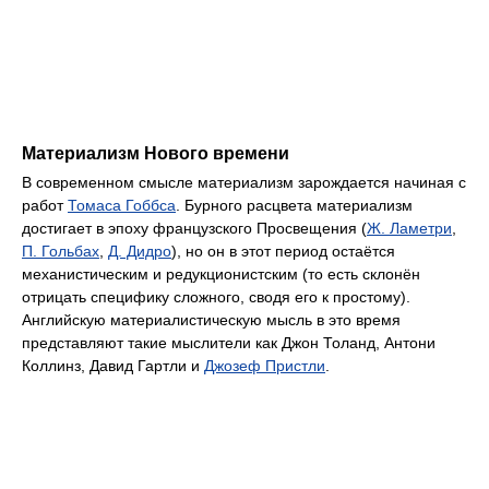
Материализм Нового времени
В современном смысле материализм зарождается начиная с
работ
Томаса Гоббса
. Бурного расцвета материализм
достигает в эпоху французского Просвещения (
Ж. Ламетри
,
П. Гольбах
,
Д. Дидро
), но он в этот период остаётся
механистическим и редукционистским (то есть склонён
отрицать специфику сложного, сводя его к простому).
Английскую материалистическую мысль в это время
представляют такие мыслители как Джон Толанд, Антони
Коллинз, Давид Гартли и
Джозеф Пристли
.