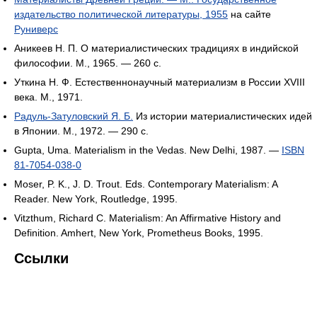
издательство политической литературы, 1955
на сайте
Руниверс
Аникеев Н. П. О материалистических традициях в индийской
философии. М., 1965. — 260 с.
Уткина Н. Ф. Естественнонаучный материализм в России XVIII
века. М., 1971.
Радуль-Затуловский Я. Б.
Из истории материалистических идей
в Японии. М., 1972. — 290 с.
Gupta, Uma. Materialism in the Vedas. New Delhi, 1987. —
ISBN
81-7054-038-0
Moser, P. K., J. D. Trout. Eds. Contemporary Materialism: A
Reader. New York, Routledge, 1995.
Vitzthum, Richard C. Materialism: An Affirmative History and
Definition. Amhert, New York, Prometheus Books, 1995.
Ссылки