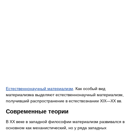
Естественнонаучный материализм
. Как особый вид
материализма выделяют естественнонаучный материализм,
получивший распространение в естествознании XIX—XX вв.
Cовременные теории
В XX веке в западной философии материализм развивался в
основном как механистический, но у ряда западных