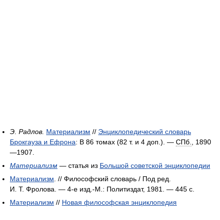
Э. Радлов.
Материализм
//
Энциклопедический словарь
Брокгауза и Ефрона
: В 86 томах (82 т. и 4 доп.). —
СПб.
, 1890
—1907.
Материализм
— статья из
Большой советской энциклопедии
Материализм
. // Философский словарь / Под ред.
И. Т. Фролова. — 4-е изд.-М.: Политиздат, 1981. — 445 с.
Материализм
//
Новая философская энциклопедия