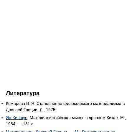
Литература
Комарова В. Я. Становление философского материализма в
Древней Греции. Л., 1975.
Ян Хиншун
. Материалистическая мысль в древнем Китае. М.,
1984. — 181 с.
Материалисты Древней Греции. — М.: Государственное