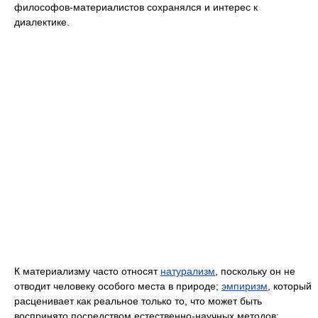
философов-материалистов сохранялся и интерес к
диалектике.
К материализму часто относят
натурализм
, поскольку он не
отводит человеку особого места в природе;
эмпиризм
, который
расценивает как реальное только то, что может быть
воспринято посредством естественно-научных методов;