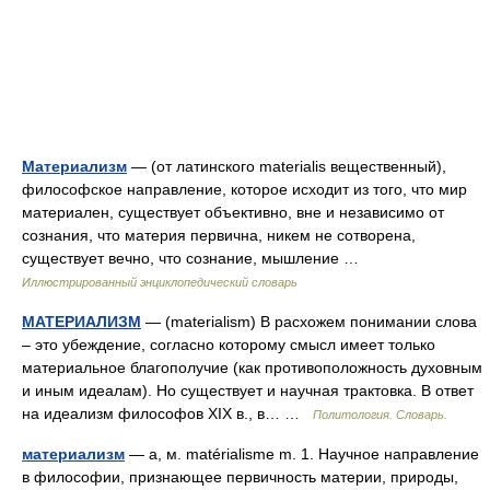
Материализм
— (от латинского materialis вещественный),
философское направление, которое исходит из того, что мир
материален, существует объективно, вне и независимо от
сознания, что материя первична, никем не сотворена,
существует вечно, что сознание, мышление …
Иллюстрированный энциклопедический словарь
МАТЕРИАЛИЗМ
— (materialism) В расхожем понимании слова
– это убеждение, согласно которому смысл имеет только
материальное благополучие (как противоположность духовным
и иным идеалам). Но существует и научная трактовка. В ответ
на идеализм философов XIX в., в… …
Политология. Словарь.
материализм
— а, м. matérialisme m. 1. Научное направление
в философии, признающее первичность материи, природы,