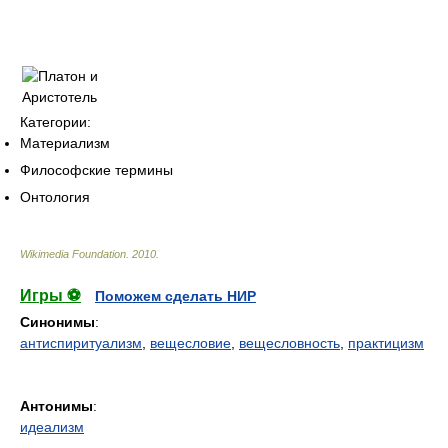
Категории:
Материализм
Философские термины
Онтология
Wikimedia Foundation
.
2010
.
Игры ⚽
Поможем сделать НИР
Синонимы
:
антиспиритуализм
,
вещесловие
,
вещесловность
,
практицизм
Антонимы
:
идеализм