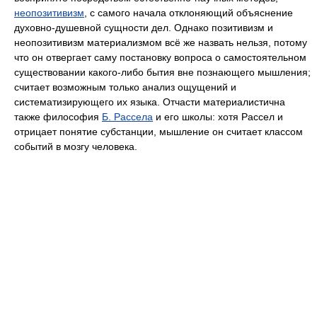
неопозитивизм
, с самого начала отклоняющий объяснение
духовно-душевной сущности дел. Однако позитивизм и
неопозитивизм материализмом всё же назвать нельзя, потому
что он отвергает саму постановку вопроса о самостоятельном
существовании какого-либо бытия вне познающего мышления;
считает возможным только анализ ощущений и
систематизирующего их языка. Отчасти материалистична
также философия
Б. Рассела
и его школы: хотя Рассел и
отрицает понятие субстанции, мышление он считает классом
событий в мозгу человека.