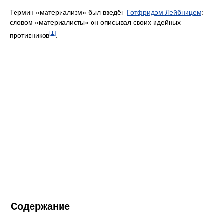
Термин «материализм» был введён
Готфридом Лейбницем
:
словом «материалисты» он описывал своих идейных
[1]
противников
.
Содержание