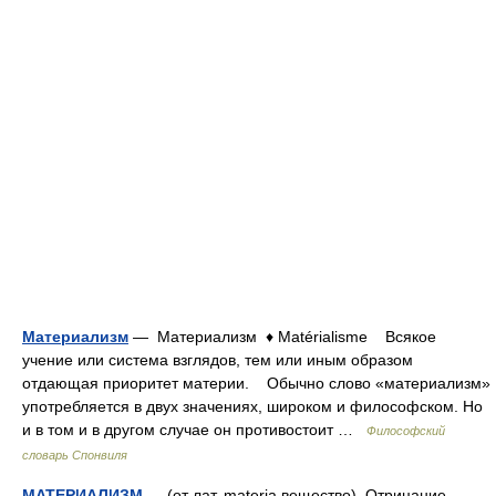
Материализм
— Материализм ♦ Matérialisme Всякое
учение или система взглядов, тем или иным образом
отдающая приоритет материи. Обычно слово «материализм»
употребляется в двух значениях, широком и философском. Но
и в том и в другом случае он противостоит …
Философский
словарь Спонвиля
МАТЕРИАЛИЗМ
— (от лат. materia вещество). Отрицание