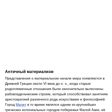
Античный материализм
Представления о материальном начале мира появляются в
Древней Греции около VI века до н. э., когда старые
родоплеменные отношения были окончательно вытеснены
рабовладельческим строем, который способствовал занятиям
аристократией различного рода искусствами и философией.
Город
Милет
в то время являлся одним из крупнейших
греческих колониальных городов побережья Малой Азии, её