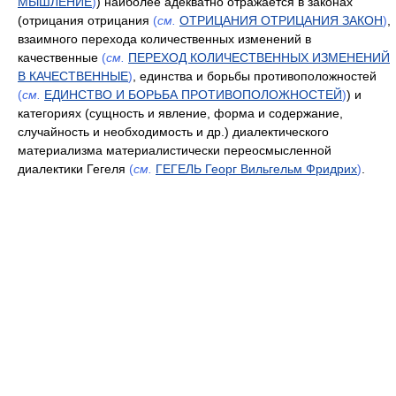
МЫШЛЕНИЕ
)
) наиболее адекватно отражается в законах
(отрицания отрицания
(
см.
ОТРИЦАНИЯ ОТРИЦАНИЯ ЗАКОН
)
,
взаимного перехода количественных изменений в
качественные
(
см.
ПЕРЕХОД КОЛИЧЕСТВЕННЫХ ИЗМЕНЕНИЙ
В КАЧЕСТВЕННЫЕ
)
, единства и борьбы противоположностей
(
см.
ЕДИНСТВО И БОРЬБА ПРОТИВОПОЛОЖНОСТЕЙ
)
) и
категориях (cущность и явление, форма и содержание,
случайность и необходимость и др.) диалектического
материализма материалистически переосмысленной
диалектики Гегеля
(
см.
ГЕГЕЛЬ Георг Вильгельм Фридрих
)
.