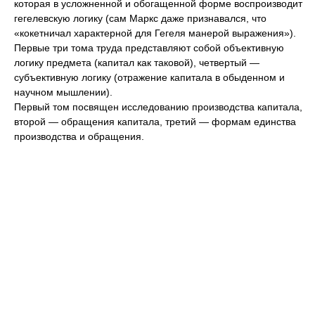
которая в усложненной и обогащенной форме воспроизводит
гегелевскую логику (сам Маркс даже признавался, что
«кокетничал характерной для Гегеля манерой выражения»).
Первые три тома труда представляют собой объективную
логику предмета (капитал как таковой), четвертый —
субъективную логику (отражение капитала в обыденном и
научном мышлении).
Первый том посвящен исследованию производства капитала,
второй — обращения капитала, третий — формам единства
производства и обращения.