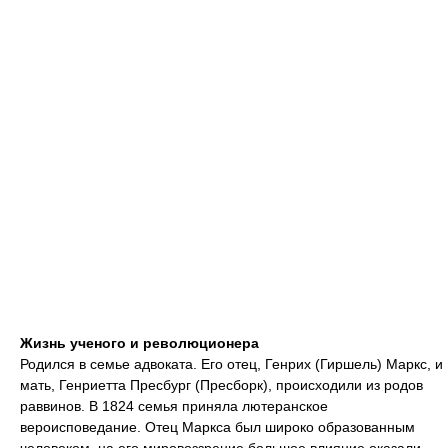
Жизнь ученого и революционера
Родился в семье адвоката. Его отец, Генрих (Гиршель) Маркс, и
мать, Генриетта Пресбург (Пресборк), происходили из родов
раввинов. В 1824 семья приняла лютеранское
вероисповедание. Отец Маркса был широко образованным