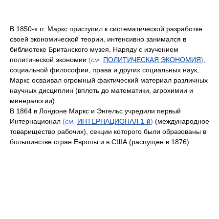
В 1850-х гг. Маркс приступил к систематической разработке
своей экономической теории, интенсивно занимался в
библиотеке Британского музея. Наряду с изучением
политической экономии
(
см.
ПОЛИТИЧЕСКАЯ ЭКОНОМИЯ
)
,
социальной философии, права и других социальных наук,
Маркс осваивал огромный фактический материал различных
научных дисциплин (вплоть до математики, агрохимии и
минералогии).
В 1864 в Лондоне Маркс и Энгельс учредили первый
Интернационал
(
см.
ИНТЕРНАЦИОНАЛ 1-й
)
(международное
товарищество рабочих), секции которого были образованы в
большинстве стран Европы и в США (распущен в 1876).