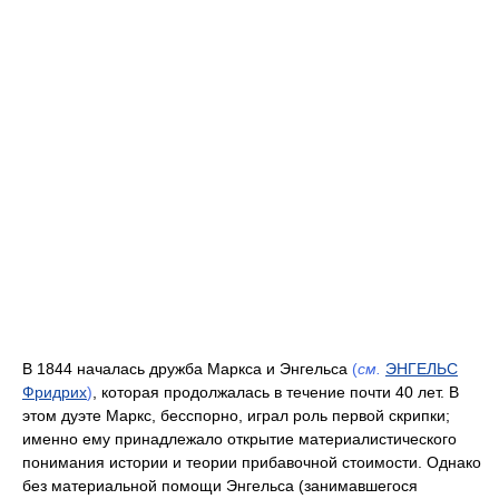
В 1844 началась дружба Маркса и Энгельса
(
см.
ЭНГЕЛЬС
Фридрих
)
, которая продолжалась в течение почти 40 лет. В
этом дуэте Маркс, бесспорно, играл роль первой скрипки;
именно ему принадлежало открытие материалистического
понимания истории и теории прибавочной стоимости. Однако
без материальной помощи Энгельса (занимавшегося