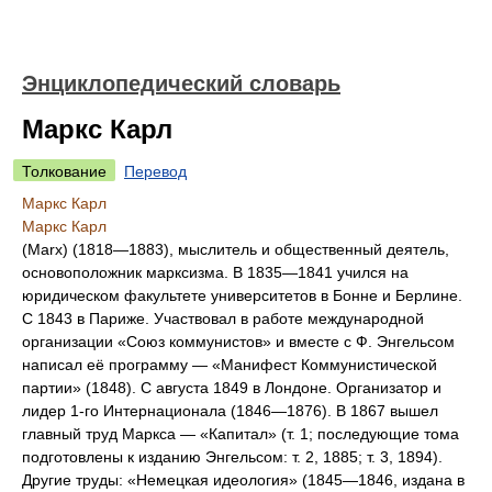
Энциклопедический словарь
Маркс Карл
Толкование
Перевод
Маркс Карл
Маркс Карл
(Marx) (1818—1883), мыслитель и общественный деятель,
основоположник марксизма. В 1835—1841 учился на
юридическом факультете университетов в Бонне и Берлине.
С 1843 в Париже. Участвовал в работе международной
организации «Союз коммунистов» и вместе с Ф. Энгельсом
написал её программу — «Манифест Коммунистической
партии» (1848). С августа 1849 в Лондоне. Организатор и
лидер 1-го Интернационала (1846—1876). В 1867 вышел
главный труд Маркса — «Капитал» (т. 1; последующие тома
подготовлены к изданию Энгельсом: т. 2, 1885; т. 3, 1894).
Другие труды: «Немецкая идеология» (1845—1846, издана в