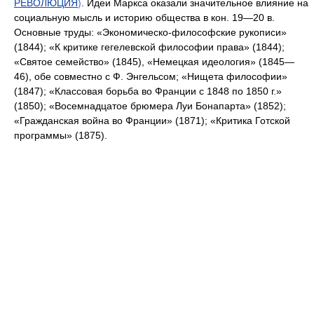
РЕВОЛЮЦИЯ
)
. Идеи Маркса оказали значительное влияние на
социальную мысль и историю общества в кон. 19—20 в.
Основные труды: «Экономическо-философские рукописи»
(1844); «К критике гегелевской философии права» (1844);
«Святое семейство» (1845), «Немецкая идеология» (1845—
46), обе совместно с Ф. Энгельсом; «Нищета философии»
(1847); «Классовая борьба во Франции с 1848 по 1850 г.»
(1850); «Восемнадцатое брюмера Луи Бонапарта» (1852);
«Гражданская война во Франции» (1871); «Критика Готской
программы» (1875).