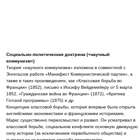
Социально-политическая доктрина («научный
коммунизм»)
Теория «научного коммунизма» изложена в совместной с
Энгельсом работе «Манифест Коммунистической партии», а
также в таких произведениях, как «Классовая борьба во
Франции» (1852), письмо к Иосифу Вейдемейеру от 5 марта
1852, «Гражданская война во Франции» (1872), «Критика
Готской программы» (1875) и др.
Концепцию классовой борьбы, которая впервые была открыта
английскими экономистами и французскими историками,
Маркс существенно переосмыслил и развил. Он усматривал в
классовой борьбе, социальном конфликте основную движущую
силу истории (за исключением первобытного общества) и
выводил ее из развития способа производства.