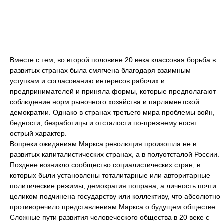
Вместе с тем, во второй половине 20 века классовая борьба в
развитых странах была смягчена благодаря взаимным
уступкам и согласованию интересов рабочих и
предпринимателей и приняла формы, которые предполагают
соблюдение норм рыночного хозяйства и парламентской
демократии. Однако в странах третьего мира проблемы войн,
бедности, безработицы и отсталости по-прежнему носят
острый характер.
Вопреки ожиданиям Маркса революция произошла не в
развитых капиталистических странах, а в полуотсталой России.
Позднее возникло сообщество социалистических стран, в
которых были установлены тоталитарные или авторитарные
политические режимы, демократия попрана, а личность почти
целиком подчинена государству или коллективу, что абсолютно
противоречило представлениям Маркса о будущем обществе.
Сложные пути развития человеческого общества в 20 веке с