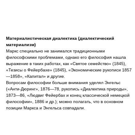
Материалистическая диалектика (диалектический
материализм)
Маркс специально не занимался традиционными
философскими проблемами, однако его философия нашла
выражение в таких работах, как «Святое семейство» (1845),
«Тезисы о Фейербахе» (1845), «Экономические рукописи 1857
—1858», «Капитал» и другие.
Вопросам философии больше внимания уделял Энгельс
(«Анти-Дюринг», 1876—78, рукопись «Диалектика природы»,
1873—86, «Людвиг Фейербах и конец классической немецкой
философии», 1886 и др.); можно полагать, что в основном
позиции Маркса и Энгельса совпадали.