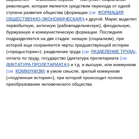
революция, которая является средством перехода от одной
ступени развития общества (формации
(
см.
ФОРМАЦИЯ
ОБЩЕСТВЕННО-ЭКОНОМИЧЕСКАЯ
)
) к другой. Маркс выделял
первобытную, античную (рабовладельческую), феодальную,
буржуазную и коммунистическую формации. Последняя
подразделяется на две стадии: низшую (социализм), при
которой еще сохраняются черты предшествующей истории
(«предыстории»): разделение труда
(
см.
РАЗДЕЛЕНИЕ ТРУДА
)
,
оплата по труду, государство (диктатура пролетариата
(
см.
ДИКТАТУРА ПРОЛЕТАРИАТА
)
) и т.д. и высшую, или коммунизм
(
см.
КОММУНИЗМ
)
в узком смысле, зрелый коммунизм
(«подлинная история»), при которой происходит полное
преобразование человеческого общества.