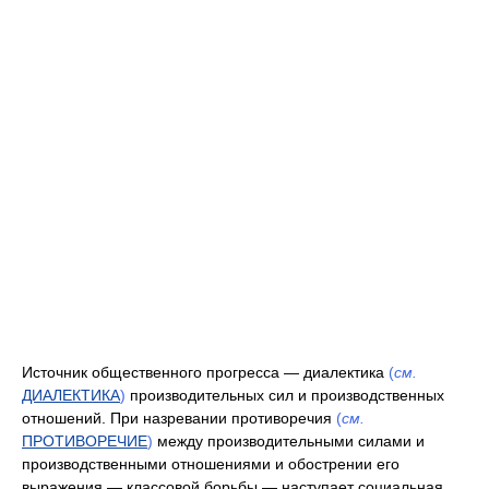
Источник общественного прогресса — диалектика
(
см.
ДИАЛЕКТИКА
)
производительных сил и производственных
отношений. При назревании противоречия
(
см.
ПРОТИВОРЕЧИЕ
)
между производительными силами и
производственными отношениями и обострении его
выражения — классовой борьбы — наступает социальная