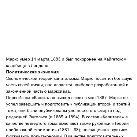
Маркс умер 14 марта 1883 и был похоронен на Хайгетском
кладбище в Лондоне.
Политическая экономия
Экономической теории капитализма Маркс посвятил большую
часть своей жизни; она является наиболее разработанной и
законченной частью марксизма.
Первый том «Капитала» вышел в свет в мае 1867. Маркс не
успел завершить и подготовить к публикации второй и третий
тома; они были опубликованы уже после его смерти под
редакцией Энгельса (в 1885 и 1894). В состав «Капитала» в
качестве четвертого тома включают также рукописи «Теории
прибавочной стоимости» (1861—63), посвященные критике
буржуазной политэкономии. В качестве подготовительных