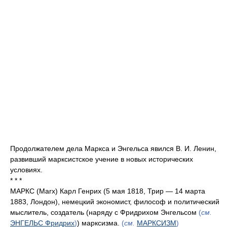
Продолжателем дела Маркса и Энгельса явился В. И. Ленин,
развивший марксистское учение в новых исторических
условиях.
* * *
МАРКС (Marx) Карл Генрих (5 мая 1818, Трир — 14 марта
1883, Лондон), немецкий экономист, философ и политический
мыслитель, создатель (наряду с Фридрихом Энгельсом
(
см.
ЭНГЕЛЬС Фридрих
)
) марксизма.
(
см.
МАРКСИЗМ
)