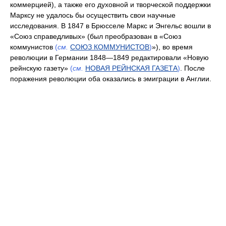
коммерцией), а также его духовной и творческой поддержки
Марксу не удалось бы осуществить свои научные
исследования. В 1847 в Брюсселе Маркс и Энгельс вошли в
«Союз справедливых» (был преобразован в «Союз
коммунистов
(
см.
СОЮЗ КОММУНИСТОВ
)
»), во время
революции в Германии 1848—1849 редактировали «Новую
рейнскую газету»
(
см.
НОВАЯ РЕЙНСКАЯ ГАЗЕТА
)
. После
поражения революции оба оказались в эмиграции в Англии.