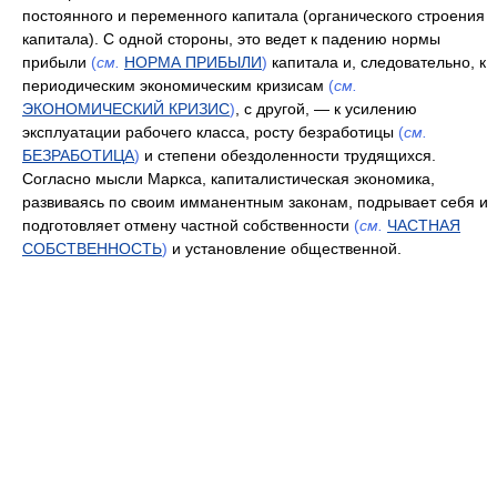
постоянного и переменного капитала (органического строения
капитала). С одной стороны, это ведет к падению нормы
прибыли
(
см.
НОРМА ПРИБЫЛИ
)
капитала и, следовательно, к
периодическим экономическим кризисам
(
см.
ЭКОНОМИЧЕСКИЙ КРИЗИС
)
, с другой, — к усилению
эксплуатации рабочего класса, росту безработицы
(
см.
БЕЗРАБОТИЦА
)
и степени обездоленности трудящихся.
Согласно мысли Маркса, капиталистическая экономика,
развиваясь по своим имманентным законам, подрывает себя и
подготовляет отмену частной собственности
(
см.
ЧАСТНАЯ
СОБСТВЕННОСТЬ
)
и установление общественной.