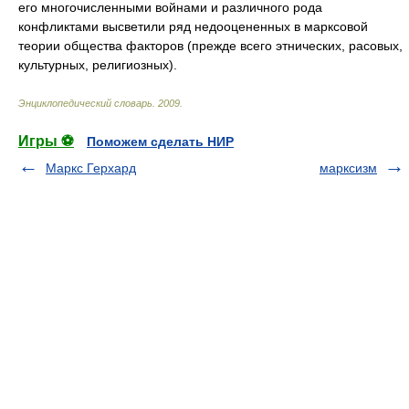
его многочисленными войнами и различного рода
конфликтами высветили ряд недооцененных в марксовой
теории общества факторов (прежде всего этнических, расовых,
культурных, религиозных).
Энциклопедический словарь
.
2009
.
Игры ⚽
Поможем сделать НИР
Маркс Герхард
марксизм