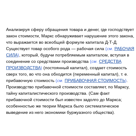
Анализируя сферу обращения товара и денег, где господствует
закон стоимости, Маркс обнаруживает нарушение этого закона,
что выражается во всеобщей формуле капитала Д-Т-Д.
Существует товар особого рода — рабочая сила
(
см.
РАБОЧАЯ
СИЛА
)
, который, будучи потребляемым капиталом, вступая в
соединение со средствами производства
(
см.
СРЕДСТВА
ПРОИЗВОДСТВА
)
(постоянный капитал), создает стоимость
сверх того, во что она обходится (переменный капитал), т. е.
прибавочную стоимость
(
см.
ПРИБАВОЧНАЯ СТОИМОСТЬ
)
.
Производство прибавочной стоимости составляет, по Марксу,
тайну капиталистического производства. (Сам факт
прибавочной стоимости был известен задолго до Маркса;
особенностью же теории Маркса было систематическое
выведение из него экономики буржуазного общества).