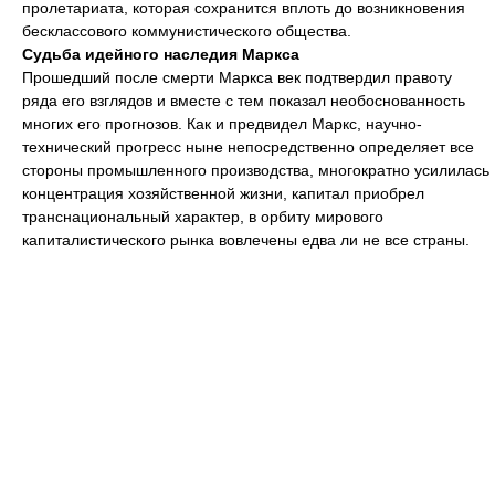
пролетариата, которая сохранится вплоть до возникновения
бесклассового коммунистического общества.
Судьба идейного наследия Маркса
Прошедший после смерти Маркса век подтвердил правоту
ряда его взглядов и вместе с тем показал необоснованность
многих его прогнозов. Как и предвидел Маркс, научно-
технический прогресс ныне непосредственно определяет все
стороны промышленного производства, многократно усилилась
концентрация хозяйственной жизни, капитал приобрел
транснациональный характер, в орбиту мирового
капиталистического рынка вовлечены едва ли не все страны.