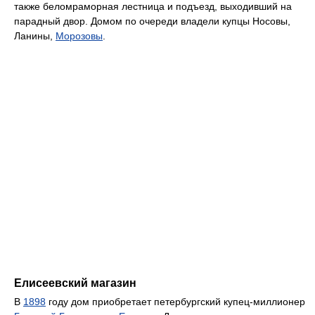
также беломраморная лестница и подъезд, выходивший на
парадный двор. Домом по очереди владели купцы Носовы,
Ланины,
Морозовы
.
Елисеевский магазин
В
1898
году дом приобретает петербургский купец-миллионер