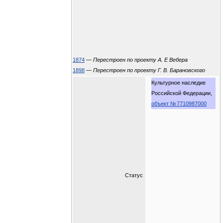
1874
—
Перестроен по проекту А. Е Вебера
1898
—
Перестроен по проекту Г. В. Барановского
Культурное наследие
Российской Федерации,
объект
№ 7710987000
Статус