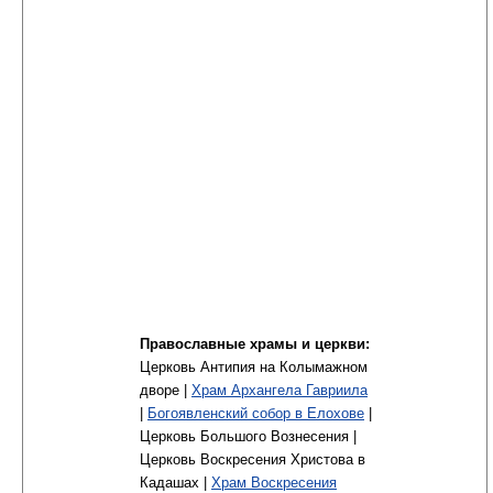
Православные храмы и церкви:
Церковь Антипия на Колымажном
дворе |
Храм Архангела Гавриила
|
Богоявленский собор в Елохове
|
Церковь Большого Вознесения |
Церковь Воскресения Христова в
Кадашах |
Храм Воскресения