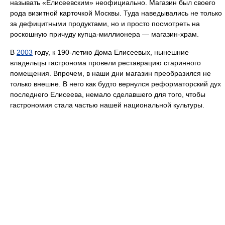
называть «Елисеевским» неофициально. Магазин был своего
рода визитной карточкой Москвы. Туда наведывались не только
за дефицитными продуктами, но и просто посмотреть на
роскошную причуду купца-миллионера — магазин-храм.
В
2003
году, к 190-летию Дома Елисеевых, нынешние
владельцы гастронома провели реставрацию старинного
помещения. Впрочем, в наши дни магазин преобразился не
только внешне. В него как будто вернулся реформаторский дух
последнего Елисеева, немало сделавшего для того, чтобы
гастрономия стала частью нашей национальной культуры.