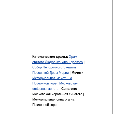
Католические храмы:
Храм
святого Людовика Французского
|
Собор Непорочного Зачатия
Пресвятой Девы Марии
|
Мечети:
Мемориальная мечеть на
Поклонной горе
|
Московская
соборная мечеть
|
Синагоги:
Московская хоральная синагога |
Мемориальная синагога на
Поклонной горе