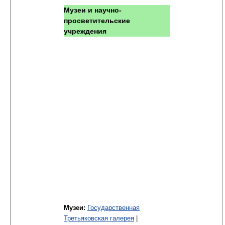
Музеи и научно-
просветительские
учреждения
Музеи:
Государственная
Третьяковская галерея
|