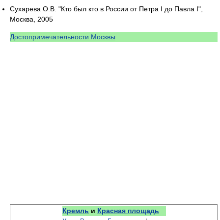
Сухарева О.В. "Кто был кто в России от Петра I до Павла I",
Москва, 2005
Достопримечательности Москвы
Кремль
и
Красная площадь