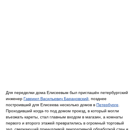
Для переделки дома Елисеевым был приглашён петербургский
инженер
Гавриил Васильевич Барановский
, позднее
построивший для Елисеева несколько домов в
Петербурге
.
Проходивший когда-то под домом проезд, в который могли
въезжать кареты, стал главным входом в магазин, а комнаты
первого и второго этажей превратились в огромный торговый
зал, сверкающий причудливой декоративной обработкой стен и