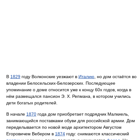
В
1829
году Волконские уезжают в
Италию
, но дом остаётся во
владении Белосельских-Белозерских. Последующее
упоминание о доме относится уже к концу 60х годов, когда в
нём размещался пансион Э. Х. Репмана, в котором учились
дети богатых родителей.
В начале
1870
года дом приобретает подрядчик Малкиель,
занимающийся поставками обуви для российской армии. Дом
переделывается по новой моде архитектором Августом
Егоровичем Вебером в
1874
году: снимаются классический