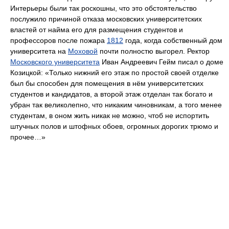
Интерьеры были так роскошны, что это обстоятельство
послужило причиной отказа московских университетских
властей от найма его для размещения студентов и
профессоров после пожара
1812
года, когда собственный дом
университета на
Моховой
почти полностю выгорел. Ректор
Московского университета
Иван Андреевич Гейм писал о доме
Козицкой: «Только нижний его этаж по простой своей отделке
был бы способен для помещения в нём университетских
студентов и кандидатов, а второй этаж отделан так богато и
убран так великолепно, что никаким чиновникам, а того менее
студентам, в оном жить никак не можно, чтоб не испортить
штучных полов и штофных обоев, огромных дорогих трюмо и
прочее…»