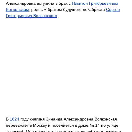
Александровна вступила в брак с
Никитой Григорьевичем
Волконским
, родным братом будущего декабриста
Сергея
Григорьевича Волконского
.
В
1824
году княгиня Зинаида Александровна Волконская
переезжает в Москву и поселяется в доме № 14 по улице
Тверской. Она превратила дом в настоящий храм искусств,