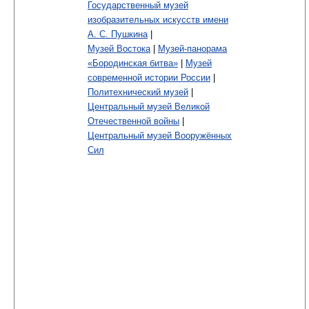
Государственный музей
изобразительных искусств имени
А. С. Пушкина
|
Музей Востока
|
Музей-панорама
«Бородинская битва»
|
Музей
современной истории России
|
Политехнический музей
|
Центральный музей Великой
Отечественной войны
|
Центральный музей Вооружённых
Сил