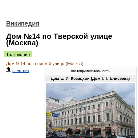
Википедия
Дом №14 по Тверской улице
(Москва)
Толкование
Дом №14 по Тверской улице (Москва)
памятник
Достопримечательность
Дом Е. И. Козицкой (Дом Г. Г. Елисеева)