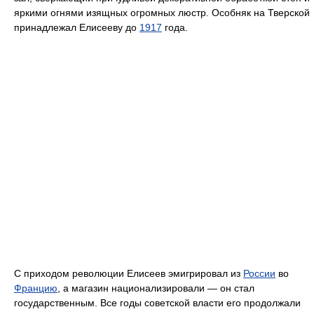
яркими огнями изящных огромных люстр. Особняк на Тверской
принадлежал Елисееву до
1917
года.
С приходом революции Елисеев эмигрировал из
России
во
Францию
, а магазин национализировали — он стал
государственным. Все годы советской власти его продолжали