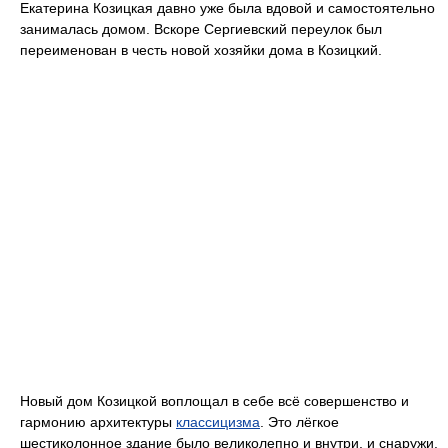
Екатерина Козицкая давно уже была вдовой и самостоятельно
занималась домом. Вскоре Сергиевский переулок был
переименован в честь новой хозяйки дома в Козицкий.
Новый дом Козицкой воплощал в себе всё совершенство и
гармонию архитектуры
классицизма
. Это лёгкое
шестиколонное здание было великолепно и внутри, и снаружи.