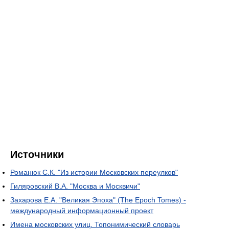
Источники
Романюк С.К. "Из истории Московских переулков"
Гиляровский В.А. "Москва и Москвичи"
Захарова Е.А. "Великая Эпоха" (The Epoch Tomes) -
международный информационный проект
Имена московских улиц. Топонимический словарь