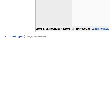
Дом Е. И. Козицкой (Дом Г. Г. Елисеева)
на
Викискладе
архитектуры
(федеральный)