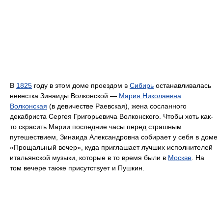
В
1825
году в этом доме проездом в
Сибирь
останавливалась
невестка Зинаиды Волконской —
Мария Николаевна
Волконская
(в девичестве Раевская), жена сосланного
декабриста Сергея Григорьевича Волконского. Чтобы хоть как-
то скрасить Марии последние часы перед страшным
путешествием, Зинаида Александровна собирает у себя в доме
«Прощальный вечер», куда приглашает лучших исполнителей
итальянской музыки, которые в то время были в
Москве
. На
том вечере также присутствует и Пушкин.