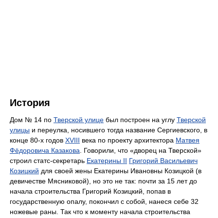
История
Дом № 14 по
Тверской улице
был построен на углу
Тверской
улицы
и переулка, носившего тогда название Сергиевского, в
конце 80-х годов
XVIII
века по проекту архитектора
Матвея
Фёдоровича Казакова
. Говорили, что «дворец на Тверской»
строил статс-секретарь
Екатерины II
Григорий Васильевич
Козицкий
для своей жены Екатерины Ивановны Козицкой (в
девичестве Мясниковой), но это не так: почти за 15 лет до
начала строительства Григорий Козицкий, попав в
государственную опалу, покончил с собой, нанеся себе 32
ножевые раны. Так что к моменту начала строительства