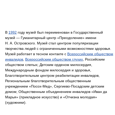
В
1992
году музей был переименован в Государственный
музей — Гуманитарный центр «Преодоление» имени
Н. А. Островского. Музей стал центром популяризации
творчества людей с ограниченными возможностями здоровья.
Музей работает в тесном контакте с
Всероссийским обществом
инвалидов
,
Всероссийским обществом глухих
, Российским
обществом слепых; Детским орденом милосердия,
Международным фондом милосердия и здоровья,
Благотворительным центром реабилитации инвалидов,
Региональным благотворительным общественным
учреждением «Посох-Мед», Сергиево-Посадским детским
домом; Общественным объединением инвалидов «Иван да
Марья» (прикладное искусство) и «Отчизна молодая»
(художники).