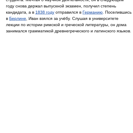
году снова держал выпускной экзамен, получил степень
кандидата, а в
1838 году
отправился в
Германию
. Поселившись
в
Берлине
, Иван взялся за учёбу. Слушая в университете
лекции по истории римской и греческой литературы, он дома
занимался грамматикой древнегреческого и латинского языков.