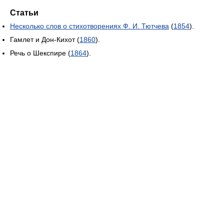
Статьи
Несколько слов о стихотворениях Ф. И. Тютчева
(
1854
).
Гамлет и Дон-Кихот (
1860
).
Речь о Шекспире (
1864
).