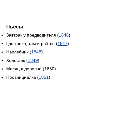
Пьесы
Завтрак у предводителя (
1846
)
Где тонко, там и рвётся (
1847
)
Нахлебник (
1848
)
Холостяк (
1849
)
Месяц в деревне (1850)
Провинциалка (
1851
)