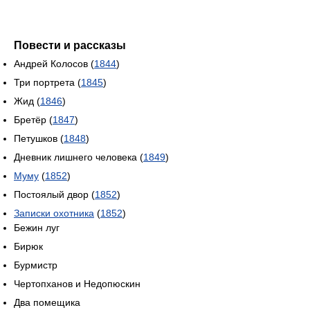
Повести и рассказы
Андрей Колосов (
1844
)
Три портрета (
1845
)
Жид (
1846
)
Бретёр (
1847
)
Петушков (
1848
)
Дневник лишнего человека (
1849
)
Муму
(
1852
)
Постоялый двор (
1852
)
Записки охотника
(
1852
)
Бежин луг
Бирюк
Бурмистр
Чертопханов и Недопюскин
Два помещика