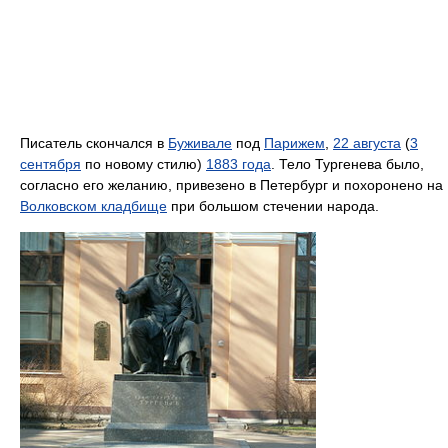
Писатель скончался в
Буживале
под
Парижем
,
22 августа
(
3
сентября
по новому стилю)
1883 года
. Тело Тургенева было,
согласно его желанию, привезено в Петербург и похоронено на
Волковском кладбище
при большом стечении народа.