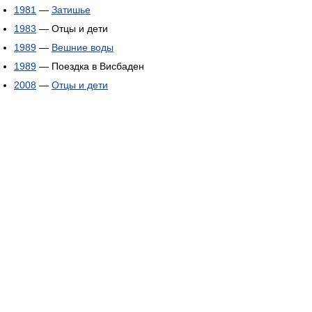
1981
—
Затишье
1983
— Отцы и дети
1989
—
Вешние воды
1989
— Поездка в Висбаден
2008
—
Отцы и дети