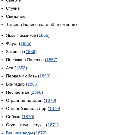
Стучит!
Свидание
Татьяна Борисовна и её племянник
Яков Пасынков (
1855
)
Фауст (
1855
)
Затишье (
1856
)
Поездка в Полесье (
1857
)
Ася (
1858
)
Первая любовь (
1860
)
Бригадир (
1866
)
Несчастная (
1868
)
Странная история (
1870
)
Степной король Лир (
1870
)
Собака (
1870
)
Стук… стук… стук!.. (
1871
)
Вешние воды
(
1872
)