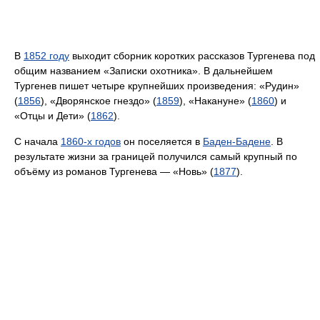
В
1852 году
выходит сборник коротких рассказов Тургенева под
общим названием «Записки охотника». В дальнейшем
Тургенев пишет четыре крупнейших произведения: «Рудин»
(
1856
), «Дворянское гнездо» (
1859
), «Накануне» (
1860
) и
«Отцы и Дети» (
1862
).
С начала
1860-х годов
он поселяется в
Баден-Бадене
. В
результате жизни за границей получился самый крупный по
объёму из романов Тургенева — «Новь» (
1877
).