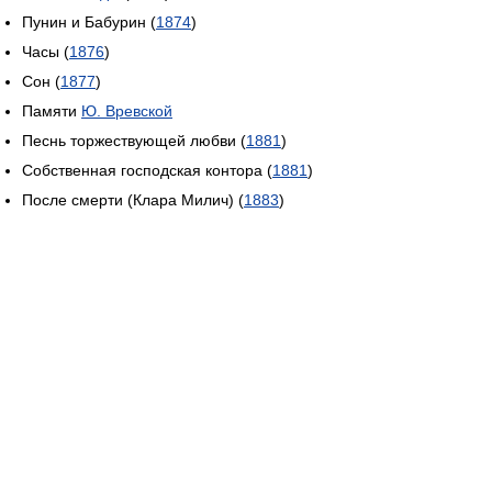
Пунин и Бабурин (
1874
)
Часы (
1876
)
Сон (
1877
)
Памяти
Ю. Вревской
Песнь торжествующей любви (
1881
)
Собственная господская контора (
1881
)
После смерти (Клара Милич) (
1883
)