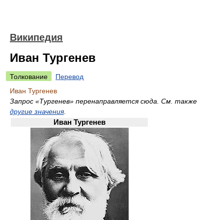
Википедия
Иван Тургенев
Толкование
Перевод
Иван Тургенев
Запрос «Тургенев» перенаправляется сюда. Cм. также
другие значения
.
Иван Тургенев