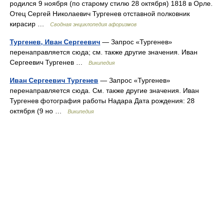
родился 9 ноября (по старому стилю 28 октября) 1818 в Орле.
Отец Сергей Николаевич Тургенев отставной полковник
кирасир …
Сводная энциклопедия афоризмов
Тургенев, Иван Сергеевич
— Запрос «Тургенев»
перенаправляется сюда; см. также другие значения. Иван
Сергеевич Тургенев …
Википедия
Иван Сергеевич Тургенев
— Запрос «Тургенев»
перенаправляется сюда. Cм. также другие значения. Иван
Тургенев фотография работы Надара Дата рождения: 28
октября (9 но …
Википедия