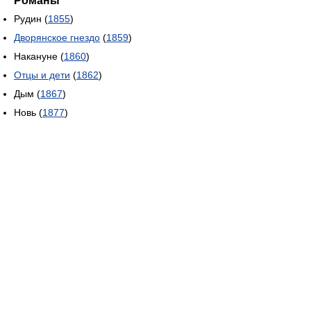
Романы
Рудин (
1855
)
Дворянское гнездо
(
1859
)
Накануне (
1860
)
Отцы и дети
(
1862
)
Дым (
1867
)
Новь (
1877
)