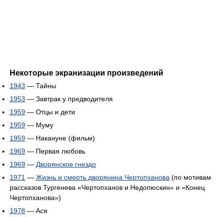
Некоторые экранизации произведений
1943
— Тайны
1953
— Завтрак у предводителя
1959
— Отцы и дети
1959
— Муму
1959
— Накануне (фильм)
1969
— Первая любовь
1969
—
Дворянское гнездо
1971
—
Жизнь и смерть дворянина Чертопханова
(по мотивам
рассказов Тургенева «Чертопханов и Недопюскин» и «Конец
Чертопханова»)
1978
— Ася