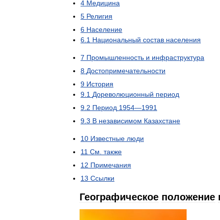
4
Медицина
5
Религия
6
Население
6
.
1
Национальный
состав
населения
7
Промышленность
и
инфраструктура
8
Достопримечательности
9
История
9
.
1
Дореволюционный
период
9
.
2
Период
1954
—
1991
9
.
3
В
независимом
Казахстане
10
Известные
люди
11
См
.
также
12
Примечания
13
Ссылки
Географическое
положение