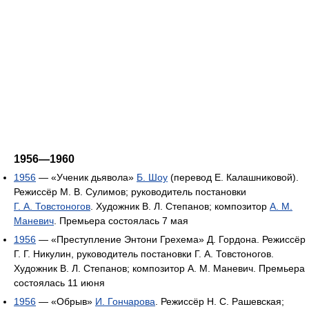
1956—1960
1956
— «Ученик дьявола»
Б. Шоу
(перевод Е. Калашниковой).
Режиссёр М. В. Сулимов; руководитель постановки
Г. А. Товстоногов
. Художник В. Л. Степанов; композитор
A. M.
Маневич
. Премьера состоялась 7 мая
1956
— «Преступление Энтони Грехема» Д. Гордона. Режиссёр
Г. Г. Никулин, руководитель постановки Г. А. Товстоногов.
Художник В. Л. Степанов; композитор А. М. Маневич. Премьера
состоялась 11 июня
1956
— «Обрыв»
И. Гончарова
. Режиссёр Н. С. Рашевская;