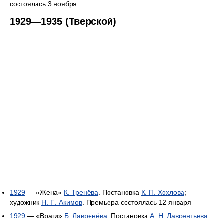
состоялась 3 ноября
1929—1935 (Тверской)
1929
— «Жена»
К. Тренёва
. Постановка
К. П. Хохлова
;
художник
Н. П. Акимов
. Премьера состоялась 12 января
1929
— «Враги»
Б. Лавренёва
. Постановка
А. Н. Лаврентьева
;