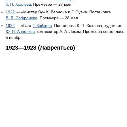
К. П. Хохлова
. Премьера — 27 мая
1922
— «Мистер By» К. Вернона и Г. Оуэна. Постановка
В. Я. Софронова
. Премьера — 28 мая.
1922
— «Газ»
Г. Кайзера
. Постановка К. П. Хохлова; художник
Ю. П. Анненков
; композитор А. А. Лекем. Премьера состоялась
5 ноября
1923—1928 (Лаврентьев)