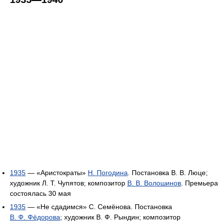
1935
— «Аристократы»
Н. Погодина
. Постановка В. В. Люце;
художник Л. Т. Чупятов; композитор
В. В. Волошинов
. Премьера
состоялась 30 мая
1935
— «Не сдадимся» C. Семёнова. Постановка
В. Ф. Фёдорова
; художник В. Ф. Рындин; композитор