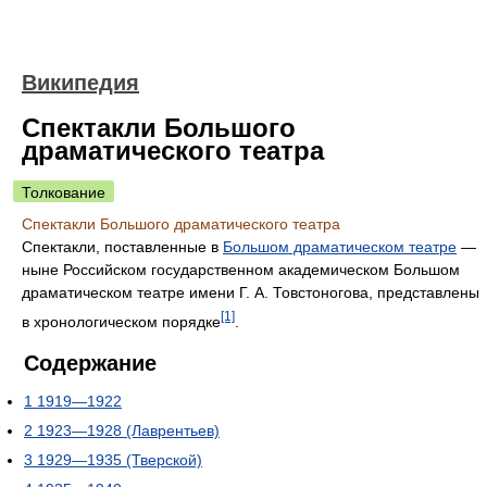
Википедия
Спектакли Большого
драматического театра
Толкование
Спектакли Большого драматического театра
Спектакли, поставленные в
Большом драматическом театре
—
ныне Российском государственном академическом Большом
драматическом театре имени Г. А. Товстоногова, представлены
[1]
в хронологическом порядке
.
Содержание
1
1919—1922
2
1923—1928 (Лаврентьев)
3
1929—1935 (Тверской)