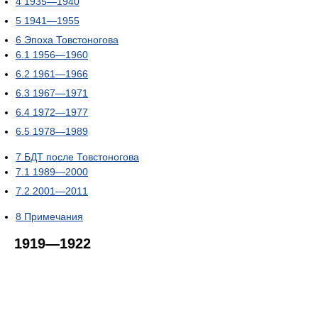
4
1935—1940
5
1941—1955
6
Эпоха Товстоногова
6.1
1956—1960
6.2
1961—1966
6.3
1967—1971
6.4
1972—1977
6.5
1978—1989
7
БДТ после Товстоногова
7.1
1989—2000
7.2
2001—2011
8
Примечания
1919—1922