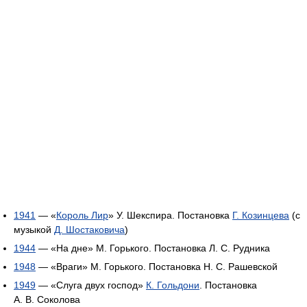
1941
— «
Король Лир
» У. Шекспира. Постановка
Г. Козинцева
(с
музыкой
Д. Шостаковича
)
1944
— «На дне» М. Горького. Постановка Л. С. Рудника
1948
— «Враги» М. Горького. Постановка Н. С. Рашевской
1949
— «Слуга двух господ»
К. Гольдони
. Постановка
А. В. Соколова