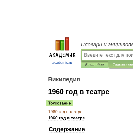
Словари и энциклоп
academic.ru
Википедия
Толкования
Википедия
1960 год в театре
Толкование
1960
год
в
театре
1960
год
в
театре
Содержание