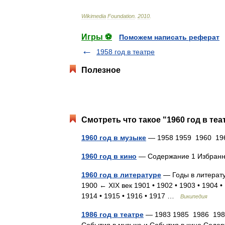
Wikimedia
Foundation
.
2010
.
Игры ⚽
Поможем написать реферат
1958 год в театре
Полезное
Смотреть что такое "1960 год в теа
1960 год в музыке
— 1958 1959 1960 196
1960 год в кино
— Содержание 1 Избранно
1960 год в литературе
— Годы в литератур
1900 ← XIX век 1901 • 1902 • 1903 • 1904 • 
1914 • 1915 • 1916 • 1917 …
Википедия
1986 год в театре
— 1983 1985 1986 1987 