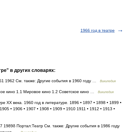
1966 год в театре
тре" в других словарях:
1 1962 См. также: Другие события в 1960 году …
Википедия
е кино 1.1 Мировое кино 1.2 Советское кино …
Википедия
е XX века. 1960 год в литературе. 1896 • 1897 • 1898 • 1899 •
1905 • 1906 • 1907 • 1908 • 1909 • 1910 1911 • 1912 • 1913 •
1989δ Портал:Театр См. также: Другие события в 1986 году