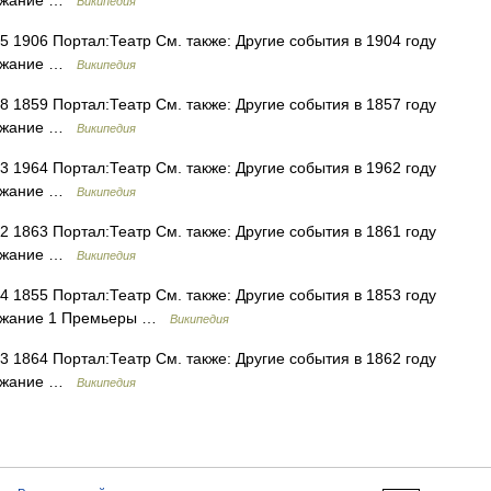
держание …
Википедия
1906 Портал:Театр См. также: Другие события в 1904 году
держание …
Википедия
1859 Портал:Театр См. также: Другие события в 1857 году
держание …
Википедия
1964 Портал:Театр См. также: Другие события в 1962 году
держание …
Википедия
1863 Портал:Театр См. также: Другие события в 1861 году
держание …
Википедия
1855 Портал:Театр См. также: Другие события в 1853 году
держание 1 Премьеры …
Википедия
1864 Портал:Театр См. также: Другие события в 1862 году
держание …
Википедия