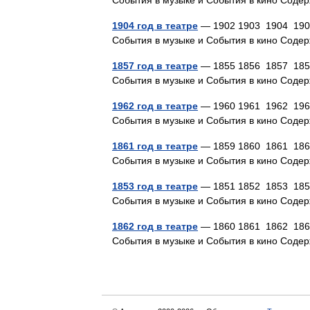
События в музыке и События в кино Со
1904 год в театре
— 1902 1903 1904 1905 
События в музыке и События в кино Со
1857 год в театре
— 1855 1856 1857 1858 
События в музыке и События в кино Со
1962 год в театре
— 1960 1961 1962 1963 
События в музыке и События в кино Со
1861 год в театре
— 1859 1860 1861 1862 
События в музыке и События в кино Со
1853 год в театре
— 1851 1852 1853 1854 
События в музыке и События в кино Со
1862 год в театре
— 1860 1861 1862 1863 
События в музыке и События в кино Со