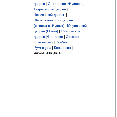
дворец
|
Строгановский дворец
|
Таврический дворец
|
Чесменский дворец
|
Шереметьевский дворец
(«Фонтанный дом»)
|
Юсуповский
дворец (Мойка)
|
Юсуповский
дворец (Фонтанка)
|
Особняк
Кшесинской
|
Особняк
Румянцева
|
Кирьяново
|
Чернышёва дача