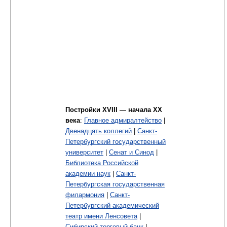
Постройки XVIII — начала XX
века
:
Главное адмиралтейство
|
Двенадцать коллегий
|
Санкт-
Петербургский государственный
университет
|
Сенат и Синод
|
Библиотека Российской
академии наук
|
Санкт-
Петербургская государственная
филармония
|
Санкт-
Петербургский академический
театр имени Ленсовета
|
Сибирский торговый банк
|