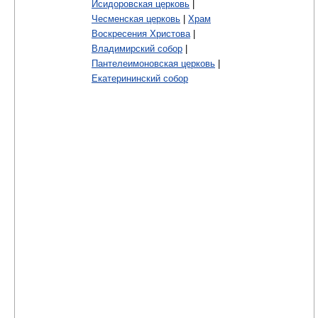
Исидоровская церковь
|
Чесменская церковь
|
Храм
Воскресения Христова
|
Владимирский собор
|
Пантелеимоновская церковь
|
Екатерининский собор