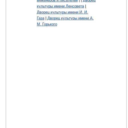
инженеров и писателей
| |
Дворец
культуры имени Ленсовета
|
Дворец культуры имени И. И.
Газа
|
Дворец культуры имени А.
М. Горького