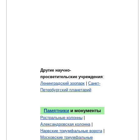
Другие научно-
просветительские учреждения
:
Ленинградский зоопарк
|
Санкт-
Петербургский планетарий
Памятники
и монументы
Ростральные колонны
|
Александровская колонна
|
Нарвские триумфальные ворота
|
Московские триумфальные