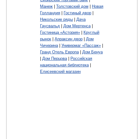
Манеж
|
Толстовский дом
|
Новая
Голландия
|
Гостиный двор
|
Никольские ряды
|
Дача
Гаусвальд
|
Дом Мертенса
|
Гостиница «Астория»
|
Круглый
рынок
|
Апраксин двор
|
Дом
Чичерина
|
Универмаг «Пассаж»
|
Гранд Отель Европа
|
Дом Бенуа
|
Дом Перцова
|
Российская
национальная библиотека
|
Елисеевский магазин