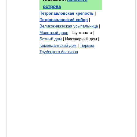
острова
Петропавловская крепость
|
Петропавловский собор
|
Великокняжеская усыпальница
|
Монетный двор
| Гауптвахта |
Ботный дом
| Инженерный дом |
Комендантский дом
|
Тюрьма
Трубецкого бастиона