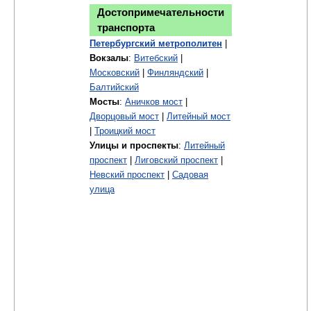
Достопримечательности
транспорта
Петербургский метрополитен
|
Вокзалы
:
Витебский
|
Московский
|
Финляндский
|
Балтийский
Мосты
:
Аничков мост
|
Дворцовый мост
|
Литейный мост
|
Троицкий мост
Улицы и проспекты
:
Литейный
проспект
|
Лиговский проспект
|
Невский проспект
|
Садовая
улица