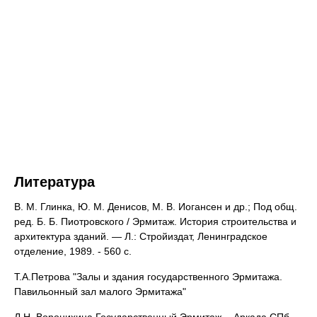
Литература
В. М. Глинка, Ю. М. Денисов, М. В. Иогансен и др.; Под общ.
ред. Б. Б. Пиотровского / Эрмитаж. История строительства и
архитектура зданий. — Л.: Стройиздат, Ленинградское
отделение, 1989. - 560 с.
Т.А.Петрова "Залы и здания государственного Эрмитажа.
Павильонный зал малого Эрмитажа"