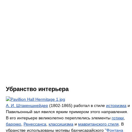
Убранство интерьера
А. И. Штакеншнейдер
(1802-1865) работал в стиле
историзма
и
Павильонный зал явился ярким примером этого направления.
В его интерьере великолепно переплелись элементы
готики
,
барокко
,
Ренессанса
,
классицизма
и
мавританского стиля
. В
убранстве использованы мотивы бахчисарайского
"Фонтана