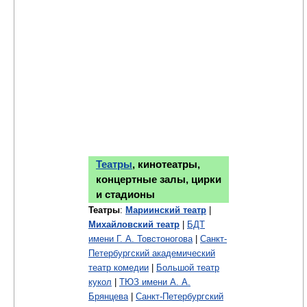
Театры
, кинотеатры,
концертные залы, цирки
и стадионы
Театры
:
Мариинский театр
|
Михайловский театр
|
БДТ
имени Г. А. Товстоногова
|
Санкт-
Петербургский академический
театр комедии
|
Большой театр
кукол
|
ТЮЗ имени А. А.
Брянцева
|
Санкт-Петербургский