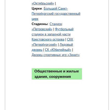
«Октябрьский»
|
Цирки
:
Большой Санкт-
Петербургский государственный
цирк
Стадионы
:
Стадион
«Петровский»
|
Футбольный
стадион в западной части
Крестовского острова
|
СКК
«Петербургский»
|
Ледовый
дворец
|
СК «Юбилейный»
|
Дворец спортивных игр «Зенит»
Общественные и жилые
здания, сооружения