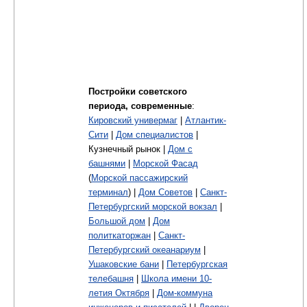
Постройки советского
периода, современные
:
Кировский универмаг
|
Атлантик-
Сити
|
Дом специалистов
|
Кузнечный рынок |
Дом с
башнями
|
Морской Фасад
(
Морской пассажирский
терминал
) |
Дом Советов
|
Санкт-
Петербургский морской вокзал
|
Большой дом
|
Дом
политкаторжан
|
Санкт-
Петербургский океанариум
|
Ушаковские бани
|
Петербургская
телебашня
|
Школа имени 10-
летия Октября
|
Дом-коммуна