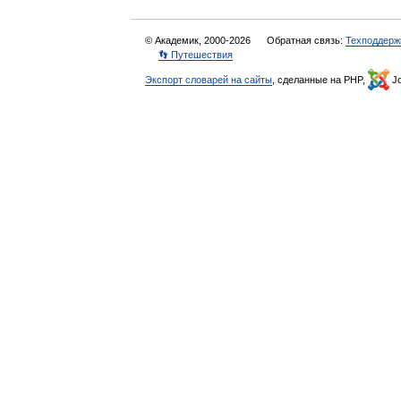
© Академик, 2000-2026
Обратная связь:
Техподдерж
👣 Путешествия
Экспорт словарей на сайты
, сделанные на PHP,
Jo