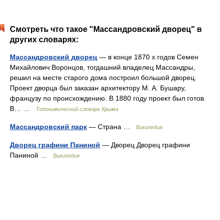
Смотреть что такое "Массандровский дворец" в
других словарях:
Массандровский дворец
— в конце 1870 х годов Семен
Михайлович Воронцов, тогдашний владелец Массандры,
решил на месте старого дома построил большой дворец.
Проект дворца был заказан архитектору М. А. Бушару,
французу по происхождению. В 1880 году проект был готов.
В… …
Топонимический словарь Крыма
Массандровский парк
— Страна …
Википедия
Дворец графини Паниной
— Дворец Дворец графини
Паниной …
Википедия