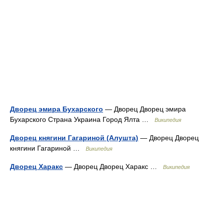
Дворец эмира Бухарского
— Дворец Дворец эмира
Бухарского Страна Украина Город Ялта …
Википедия
Дворец княгини Гагариной (Алушта)
— Дворец Дворец
княгини Гагариной …
Википедия
Дворец Харакс
— Дворец Дворец Харакс …
Википедия