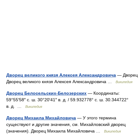
Дворец великого князя Алексея Александровича
— Дворец
Дворец великого князя Алексея Александровича …
Википедия
Дворец Белосельских-Белозерских
— Координаты:
59°55′58″ с. ш. 30°20′41″ в. д. / 59.932778° с. ш. 30.344722°
в. д. …
Википедия
Дворец Михаила Михайловича
— У этого термина
существуют и другие значения, см. Михайловский дворец
(значения). Дворец Михаила Михайловича …
Википедия