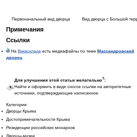
Первоначальный вид дворца
Вид дворца с Большой тер
Примечания
Ссылки
На
Викискладе
есть медиафайлы по теме
Массандровский
дворец
?
Для улучшения этой статьи желательно
:
Найти и оформить в виде сносок ссылки на авторитетные
источники, подтверждающие написанное.
Категории:
Дворцы Крыма
Достопримечательности Крыма
Резиденции российских монархов
Дворцы-музеи