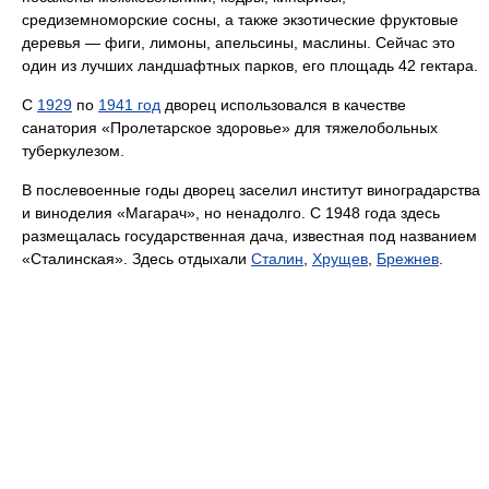
средиземноморские сосны, а также экзотические фруктовые
деревья — фиги, лимоны, апельсины, маслины. Сейчас это
один из лучших ландшафтных парков, его площадь 42 гектара.
С
1929
по
1941 год
дворец использовался в качестве
санатория «Пролетарское здоровье» для тяжелобольных
туберкулезом.
В послевоенные годы дворец заселил институт виноградарства
и виноделия «Магарач», но ненадолго. С 1948 года здесь
размещалась государственная дача, известная под названием
«Сталинская». Здесь отдыхали
Сталин
,
Хрущев
,
Брежнев
.