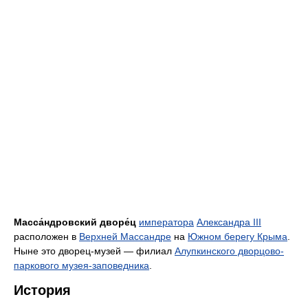
Масса́ндровский дворе́ц
императора
Александра III
расположен в
Верхней Массандре
на
Южном берегу Крыма
.
Ныне это дворец-музей — филиал
Алупкинского дворцово-
паркового музея-заповедника
.
История