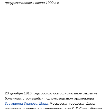
приурочивается к осени 1909 г.»
23 декабря 1910 года состоялось официальное открытие
больницы, строившейся под руководством архитектора
Иллариона Иванова-Шица
. Московская городская Дума
постановила присвоить учреждению имя К. Т. Солдатёнкова.