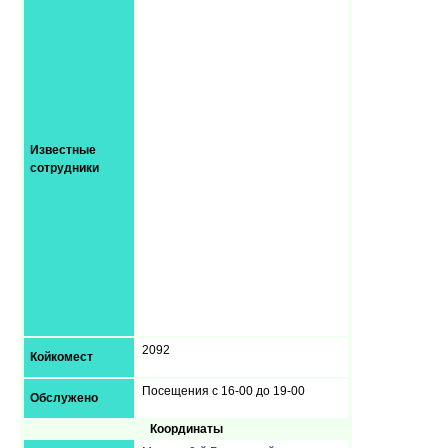
Известные
сотрудники
2092
Койкомест
Посещения с 16-00 до 19-00
Обслужено
Координаты