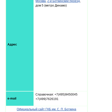
Москва
,
2-й Боткинский проезд
,
дом 5 (метро Динамо)
Адрес
Справочная: +7(495)9450045
e-mail
+7(499)7626191
Официальный сайт ГКБ им. С. П. Боткина