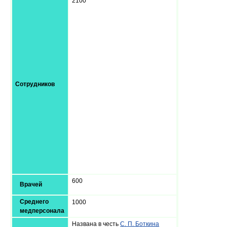
2100
Сотрудников
600
Врачей
Среднего
1000
медперсонала
Названа в честь
С. П. Боткина