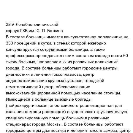
22-й Лечебно-клинический
корпус ГКБ им. С. П. Боткина
В составе больницы имеется консультативная поликлиника на
350 посещений в сутки, в стенах которой ежегодно
консультируются сотрудниками больницы, а также
профессорско-преподавательским составом кафедр почти 60
тысяч больных, направляемых из различных поликлиник
города. В составе больницы работают городские центры
диагностики и лечения токсоплазмоза, центр
эндопротезирования крупных суставов, городской
гематологический центр, обеспечивающие
высококвалифицированной помощью население столицы.
Имеющиеся в больнице выездные бригады
(нейрохирургическая, анестезиолого-реанимационная для
оказания помощи роженицам) осуществляют круглосуточную
специализированную помощь больным в различных
стационарах города Москвы. В составе больницы работают
городские центры диагностики и лечения токсоплазмоза, центр