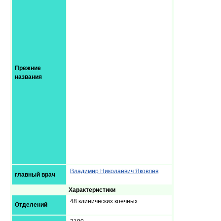
Прежние
названия
Владимир Николаевич Яковлев
главный врач
Характеристики
48 клинических коечных
Отделений