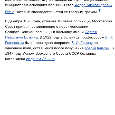
Инициатором основания больницы стал
Фёдор Александрович
[1]
Гетье
, который впоследствии стал её главным врачом.
В декабре 1920 года, отмечая 10-летие больницы, Московский
Совет принял постановление о переименовании
Солдатёнковской больницы в больницу имени
Сергея
Петровича Боткина
. В 1922 году в больнице профессором
В. Н.
Розановым
была проведена операция
В. И. Ленину
по
удалению пули, оставшейся после покушения
эсерки
Каплан
. В
1947 году Указом Верховного Совета СССР больница
награждена
орденом Ленина
.