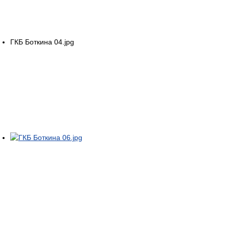
ГКБ Боткина 04.jpg