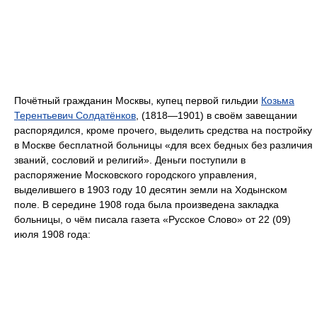
Почётный гражданин Москвы, купец первой гильдии
Козьма
Терентьевич Солдатёнков
, (1818—1901) в своём завещании
распорядился, кроме прочего, выделить средства на постройку
в Москве бесплатной больницы «для всех бедных без различия
званий, сословий и религий». Деньги поступили в
распоряжение Московского городского управления,
выделившего в 1903 году 10 десятин земли на Ходынском
поле. В середине 1908 года была произведена закладка
больницы, о чём писала газета «Русское Слово» от 22 (09)
июля 1908 года: