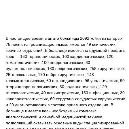
В настоящее время в штате больницы 2092 койки из которых
75 являются реанимационными, имеется 49 клинических
коечных отделений. В больнице имеется следующий профиль
коек — 160 терапевтических, 100 кардиологических, 120
гематологических, 100 нефрологических, 60
пульмонологических, 180 неврологических, 258 хирургических,
25 торакальных, 170 нейрохирургических, 148
травматологических, 60 ортопедических, 96 урологических, 90
оториноларингологических, 30 радиологических, 120
гинекологических, 40 психиатрических, 150 инфекционных, 30
колопроктологических, 60 сердечно-сосудистых хирургических
и 20 диагностических в составе приемного отделения. В
больнице имеется весь необходимый комплекс
диагностической и лечебной медицинской техники,
позволяющий оказывать основные виды специализированной
медицинской помощи по профилям имеющихся в штате