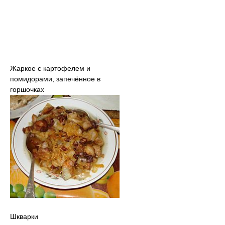
Жаркое с картофелем и
помидорами, запечённое в
горшочках
Шкварки