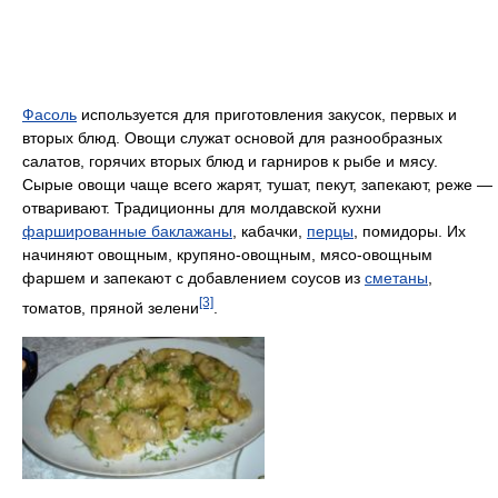
Фасоль
используется для приготовления закусок, первых и
вторых блюд. Овощи служат основой для разнообразных
салатов, горячих вторых блюд и гарниров к рыбе и мясу.
Сырые овощи чаще всего жарят, тушат, пекут, запекают, реже —
отваривают. Традиционны для молдавской кухни
фаршированные баклажаны
, кабачки,
перцы
, помидоры. Их
начиняют овощным, крупяно-овощным, мясо-овощным
фаршем и запекают с добавлением соусов из
сметаны
,
[3]
томатов, пряной зелени
.