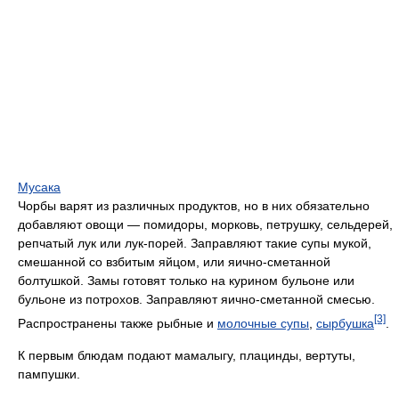
Мусака
Чорбы варят из различных продуктов, но в них обязательно
добавляют овощи — помидоры, морковь, петрушку, сельдерей,
репчатый лук или лук-порей. Заправляют такие супы мукой,
смешанной со взбитым яйцом, или яично-сметанной
болтушкой. Замы готовят только на курином бульоне или
бульоне из потрохов. Заправляют яично-сметанной смесью.
[3]
Распространены также рыбные и
молочные супы
,
сырбушка
.
К первым блюдам подают мамалыгу, плацинды, вертуты,
пампушки.