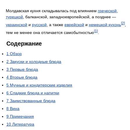
Молдавская кухня складывалась под влиянием
греческой
,
турецкой
, балканской, западноевропейской, а позднее —
[2]
украинской
и
русской
, а также
еврейской
и
немецкой кухонь
,
[1]
тем не менее она отличается самобытностью
.
Содержание
1
Обзор
2
Закуски и холодные блюда
3
Первые блюда
4
Вторые блюда
5
Мучные и кондитерские изделия
6
Сладкие блюда и напитки
7
Заимствованные блюда
8
Вина
9
Примечания
10
Литература