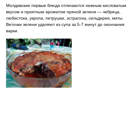
Молдавские первые блюда отличаются нежным кисловатым
вкусом и приятным ароматом пряной зелени — чебреца,
любистока, укропа, петрушки, эстрагона, сельдерея, мяты.
Веточки зелени удаляют из супа за 5-7 минут до окончания
варки.