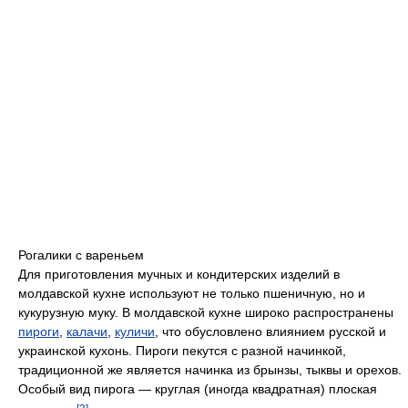
Рогалики с вареньем
Для приготовления мучных и кондитерских изделий в
молдавской кухне используют не только пшеничную, но и
кукурузную муку. В молдавской кухне широко распространены
пироги
,
калачи
,
куличи
, что обусловлено влиянием русской и
украинской кухонь. Пироги пекутся с разной начинкой,
традиционной же является начинка из брынзы, тыквы и орехов.
Особый вид пирога — круглая (иногда квадратная) плоская