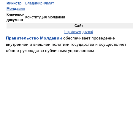
министр
Владимир Филат
Молдавии
Ключевой
Конституция Молдавии
документ
Сайт
http://www.gov.md
Правительство
Молдавии
обеспечивает проведение
внутренней и внешней политики государства и осуществляет
общее руководство публичным управлением.