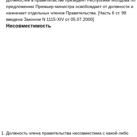
должностей в правительстве президент Республики Молдова по
предложению Премьер-министра освобождает от должности и
назначает отдельных членов Правительства. [Часть 6 ст. 98
введена Законом N 1115-XIV от 05.07.2000]
Несовместимость
Должность члена правительства несовместима с какой-либо