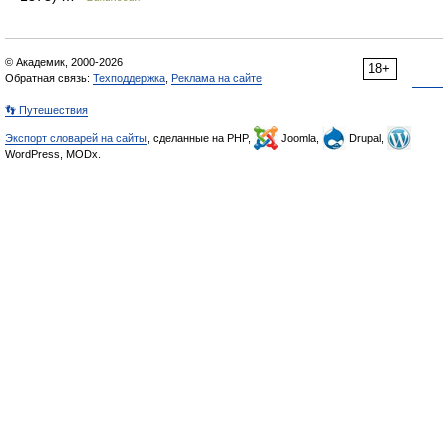
© Академик, 2000-2026
18+
Обратная связь:
Техподдержка
,
Реклама на сайте
👣 Путешествия
Экспорт словарей на сайты
, сделанные на PHP,
Joomla,
Drupal,
WordPress, MODx.