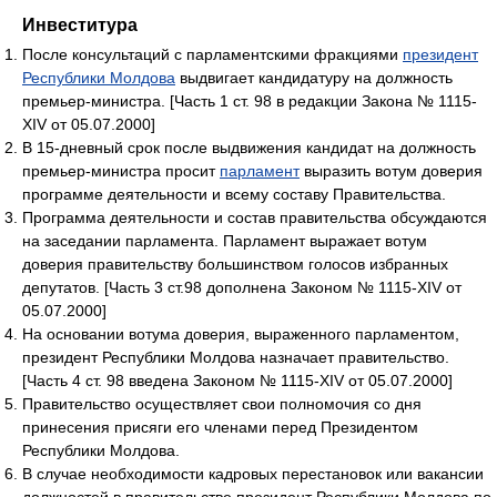
Инвеститура
После консультаций с парламентскими фракциями
президент
Республики Молдова
выдвигает кандидатуру на должность
премьер-министра. [Часть 1 ст. 98 в редакции Закона № 1115-
XIV от 05.07.2000]
В 15-дневный срок после выдвижения кандидат на должность
премьер-министра просит
парламент
выразить вотум доверия
программе деятельности и всему составу Правительства.
Программа деятельности и состав правительства обсуждаются
на заседании парламента. Парламент выражает вотум
доверия правительству большинством голосов избранных
депутатов. [Часть 3 ст.98 дополнена Законом № 1115-XIV от
05.07.2000]
На основании вотума доверия, выраженного парламентом,
президент Республики Молдова назначает правительство.
[Часть 4 ст. 98 введена Законом № 1115-XIV от 05.07.2000]
Правительство осуществляет свои полномочия со дня
принесения присяги его членами перед Президентом
Республики Молдова.
В случае необходимости кадровых перестановок или вакансии