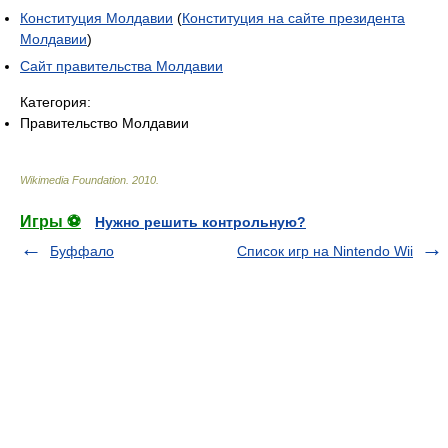
Конституция Молдавии
(
Конституция на сайте президента
Молдавии
)
Сайт правительства Молдавии
Категория:
Правительство Молдавии
Wikimedia Foundation
.
2010
.
Игры ⚽
Нужно решить контрольную?
Буффало
Список игр на Nintendo Wii