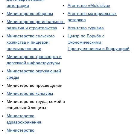
интеграции
Агентство «Moldsilva»
Министерство обороны
Агентство материальных
резервов
Министерство регионального
развития и строительства
Агентство туризма
Министерство сельского
Центр по Борьбе с
хозяйства и пищевой
Экономическими
промышленности
Преступлениями и Коррупцией
Министерство транспорта и
дорожной инфраструктуры
Министерство окружающей
среды
Министерство просвещения
Министерство культуры
Министерство труда, семей и
социальной защиты
Министерство
здравоохранения
Министерство