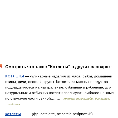
Смотреть что такое "Котлеты" в других словарях:
КОТЛЕТЫ
— кулинарные изделия из мяса, рыбы, домашней
птицы, дичи, овощей, крупы. Котлеты из мясных продуктов
подразделяются на натуральные, отбивные и рубленые; для
натуральных и отбивных котлет используют наиболее нежные
по структуре части свиной,… …
Краткая энциклопедия домашнего
хозяйства
котлеты
— (фр. cotelette, от cotele ребристый).