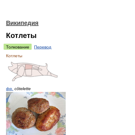
Википедия
Котлеты
Толкование
Перевод
Котлеты
фр.
côtelette