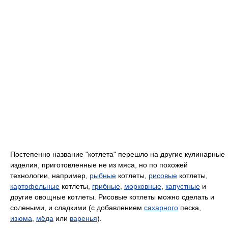
Постепенно название "котлета" перешло на другие кулинарные
изделия, приготовленные не из мяса, но по похожей
технологии, например,
рыбные
котлеты,
рисовые
котлеты,
картофельные
котлеты,
грибные
,
морковные
,
капустные
и
другие овощные котлеты. Рисовые котлеты можно сделать и
солеными, и сладкими (с добавлением
сахарного
песка,
изюма
,
мёда
или
варенья
).