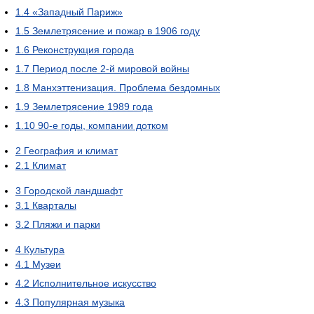
1.4
«Западный Париж»
1.5
Землетрясение и пожар в 1906 году
1.6
Реконструкция города
1.7
Период после 2-й мировой войны
1.8
Манхэттенизация. Проблема бездомных
1.9
Землетрясение 1989 года
1.10
90-е годы, компании дотком
2
География и климат
2.1
Климат
3
Городской ландшафт
3.1
Кварталы
3.2
Пляжи и парки
4
Культура
4.1
Музеи
4.2
Исполнительное искусство
4.3
Популярная музыка