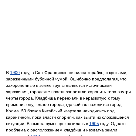
В
1900
году, в Сан-Франциско появился корабль, с крысами,
зараженными бубонной чумой. Ошибочно предполагая, что
захороненные в земле трупы являются источниками
заражения, городские власти запретили хоронить тела внутри
черты города. Кладбища переехали в неразвитую к тому
времени зону, южнее города, где сейчас находится город
Колма. 50 блоков Китайский квартала находились под
карантином, пока власти спорили, как выйти из сложившейся
ситуации. Вспышка чумы прекратилась в
1905
году. Однако
проблема с расположением кладбищ и нехватка земли