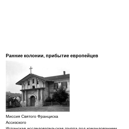
Ранние колонии, прибытие европейцев
Миссия Святого Франциска
Ассизского
Испанская исследовательская группа под командованием