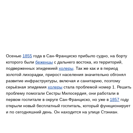
Осенью
1855
года в Сан-Франциско прибыло судно, на борту
которого были
беженцы
с дальнего востока, из территорий,
подверженных эпидемией
холеры
. Так же как и в период
золотой лихорадки, прирост населения значительно обгонял
развитие инфраструктуры, включая и санитарию, поэтому
серьёзная эпидемия
холеры
стала проблемой номер 1. Решить
проблему помогали Сестры Милосердия, они работали в
первом госпитале в округе Сан-Франциско, но уже в
1857
году
открыли новый бесплатный госпиталь, который функционирует
и по сегодняшний день. Он находится на улице Стэниан.