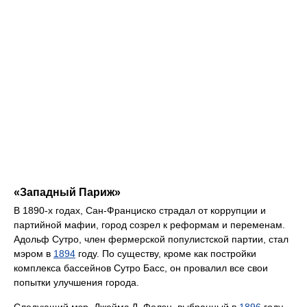
«Западный Париж»
В 1890-х годах, Сан-Франциско страдал от коррупции и
партийной мафии, город созрел к реформам и переменам.
Адольф Сутро, член фермерской популистской партии, стал
мэром в
1894
году. По существу, кроме как постройки
комплекса бассейнов Сутро Басс, он провалил все свои
попытки улучшения города.