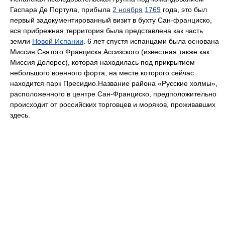
Гаспара Де Портула, прибыла
2 ноября
1769
года, это был
первый задокументированный визит в бухту Сан-франциско,
вся прибрежная территория была представлена как часть
земли
Новой Испании
. 6 лет спустя испанцами была основана
Миссия Святого Франциска Ассизского (известная также как
Миссия Долорес), которая находилась под прикрытием
небольшого военного форта, на месте которого сейчас
находится парк Пресидио.Название района «Русские холмы»,
расположенного в центре Сан-Франциско, предположительно
происходит от российских торговцев и моряков, проживавших
здесь.