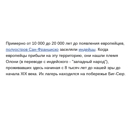
Примерно от 10 000 до 20 000 лет до появления европейцев,
полуостров Сан-Франциско
заселяли
индейцы
. Когда
европейцы прибыли на эту территорию, они нашли племя
Олони (в переводе с индейского - "западный народ"),
проживавших здесь начиная с 8 тысяч лет до нашей эры до
начала XIX века. Их лагерь находился на побережье Биг-Сюр.