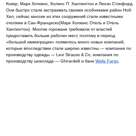
Кокер, Марк Хопкинс, Колинс П. Хантингтон и Ленэн Стэнфорд.
Они быстро стали застраивать своими особняками район Ноб-
Хил, сейчас многие из этих сооружений стали известными
отелями в Сан-Франциско(Марк Хопкинс Отель и Отель
Хантингтон). Многие горожане требовали от властей
предоставить больше рабочих мест, поэтому в период
«большой иммиграции» появилось много новых компаний,
которые впоследствии стали широко известны — компания по
производству одежды — Levi Strauss & Co, компания по
производству шоколада — Ghirardelli и банк
Wells Fargo
.