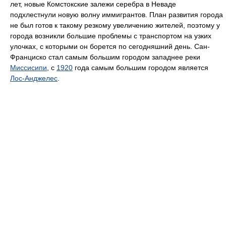
лет, новые Комстокские залежи серебра в Неваде
подхлестнули новую волну иммигрантов. План развития города
не был готов к такому резкому увеличению жителей, поэтому у
города возникли большие проблемы с транспортом на узких
улочках, с которыми он борется по сегодняшний день. Сан-
Франциско стал самым большим городом западнее реки
Миссисипи
, с
1920
года самым большим городом является
Лос-Анджелес
.