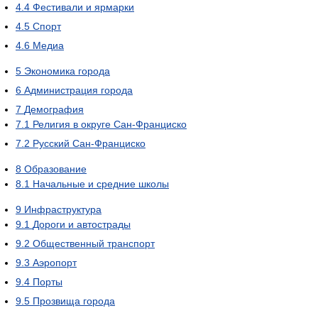
4.4
Фестивали и ярмарки
4.5
Спорт
4.6
Медиа
5
Экономика города
6
Администрация города
7
Демография
7.1
Религия в округе Сан-Франциско
7.2
Русский Сан-Франциско
8
Образование
8.1
Начальные и средние школы
9
Инфраструктура
9.1
Дороги и автострады
9.2
Общественный транспорт
9.3
Аэропорт
9.4
Порты
9.5
Прозвища города