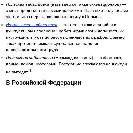
Польская забастовка
(называемая также
оккупационной
) —
захват предприятия самими рабочими. Название получила из-
за того, что впервые вошла в практику в Польше.
Итальянская забастовка
— протест, заключающийся в
пунктуальном исполнении работниками своих должностных
инструкций, вплоть до бессмысленных параграфов. Обычно
такой протест вызывает существенное падение
производительности труда.
Подземная забастовка
(Невыход из шахты) — забастовка,
применяемая шахтерами. Бастующие спускаются на шахту и
[1]
не выходят.
В Российской Федерации