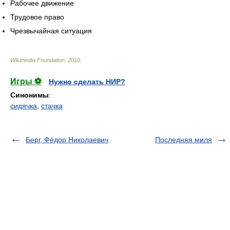
Рабочее движение
Трудовое право
Чрезвычайная ситуация
Wikimedia Foundation
.
2010
.
Игры ⚽
Нужно сделать НИР?
Синонимы
:
сидячка
,
стачка
Берг, Фёдор Николаевич
Последняя миля