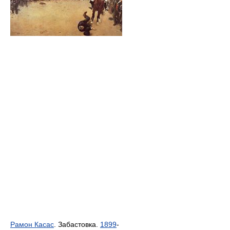
Рамон Касас
. Забастовка.
1899
-