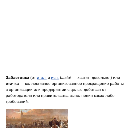
Забасто́вка
(от
итал.
и
исп.
basta!
— хватит! довольно!) или
ста́чка
— коллективное организованное прекращение работы
в организации или предприятии с целью добиться от
работодателя или правительства выполнения каких-либо
требований.