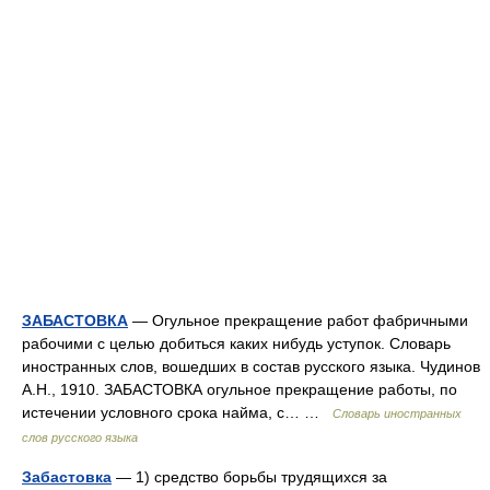
ЗАБАСТОВКА
— Огульное прекращение работ фабричными
рабочими с целью добиться каких нибудь уступок. Словарь
иностранных слов, вошедших в состав русского языка. Чудинов
А.Н., 1910. ЗАБАСТОВКА огульное прекращение работы, по
истечении условного срока найма, с… …
Словарь иностранных
слов русского языка
Забастовка
— 1) средство борьбы трудящихся за