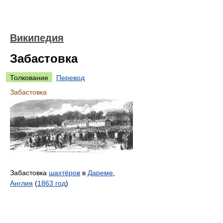
Википедия
Забастовка
Толкование
Перевод
Забастовка
Забастовка
шахтёров
в
Дареме
,
Англия
(
1863 год
)