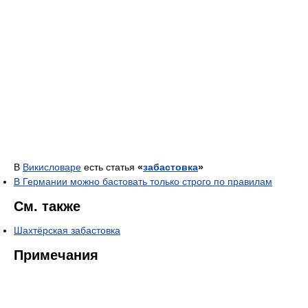
В
Викисловаре
есть статья
«
забастовка
»
В Германии можно бастовать только строго по правилам
См. также
Шахтёрская забастовка
Примечания