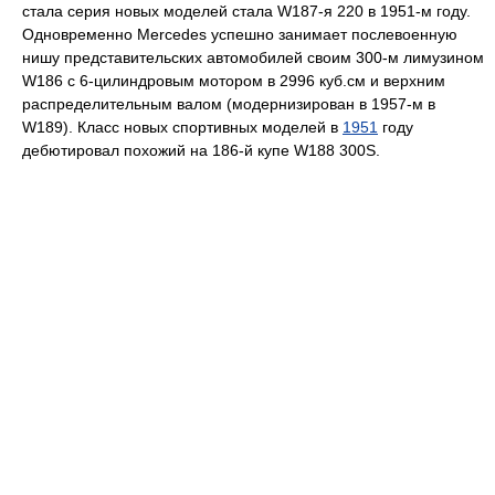
стала серия новых моделей стала W187-я 220 в 1951-м году.
Одновременно Mercedes успешно занимает послевоенную
нишу представительских автомобилей своим 300-м лимузином
W186 с 6-цилиндровым мотором в 2996 куб.см и верхним
распределительным валом (модернизирован в 1957-м в
W189). Класс новых спортивных моделей в
1951
году
дебютировал похожий на 186-й купе W188 300S.