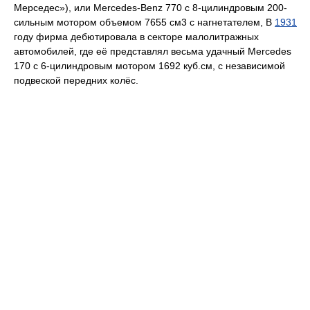
Мерседес»), или Mercedes-Benz 770 с 8-цилиндровым 200-
сильным мотором объемом 7655 см3 с нагнетателем, В
1931
году фирма дебютировала в секторе малолитражных
автомобилей, где её представлял весьма удачный Mercedes
170 с 6-цилиндровым мотором 1692 куб.см, с независимой
подвеской передних колёс.