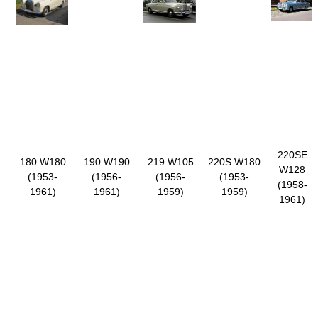
220SE
180 W180
190 W190
219 W105
220S W180
W128
(1953-
(1956-
(1956-
(1953-
(1958-
1961)
1961)
1959)
1959)
1961)