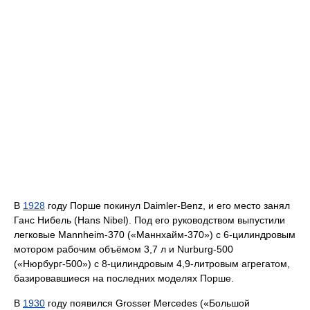
В
1928
году Порше покинул Daimler-Benz, и его место занял
Ганс Нибель (Hans Nibel). Под его руководством выпустили
легковые Mannheim-370 («Маннхайм-370») с 6-цилиндровым
мотором рабочим объёмом 3,7 л и Nurburg-500
(«Нюрбург-500») с 8-цилиндровым 4,9-литровым агрегатом,
базировавшиеся на последних моделях Порше.
В
1930
году появился Grosser Mercedes («Большой