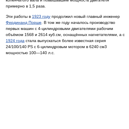
коленчатого вала и повышавшим мощность двигателя
примерно в 1,5 раза.
Эти работы в
1923 году
продолжил новый главный инженер
Фердинанд Порше
. В том же году началось производство
первых машин с 4-цилиндровыми двигателями рабочим
объёмом 1568 и 2614 куб.см, оснащённых нагнетателями, а с
1924 года
стала выпускаться более известная серия
24/100/140 PS с 6-цилиндровым мотором в 6240 см3
мощностью 100—140 л.с.