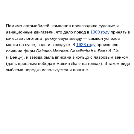
Помимо автомобилей, компания производила судовые и
авиационные двигатели, что дало повод в
1909 году
принять в
качестве логотипа трёхлучевую звезду — символ успехов
марки на суше, воде и в воздухе. В
1926 году
произошло
слияние фирм
Daimler-Motoren-Gesellschaft
и
Benz & Cie
(«Бенц»), и звезда была вписана в кольцо с лавровым венком
(дань прошлым победам машин
Benz
на гонках). В таком виде
эмблема нередко используется и поныне.