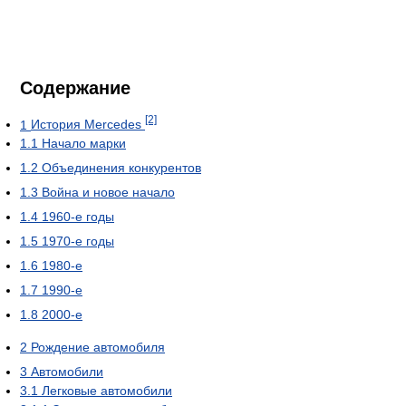
Содержание
[2]
1
История Mercedes
1.1
Начало марки
1.2
Объединения конкурентов
1.3
Война и новое начало
1.4
1960-е годы
1.5
1970-е годы
1.6
1980-е
1.7
1990-е
1.8
2000-e
2
Рождение автомобиля
3
Автомобили
3.1
Легковые автомобили