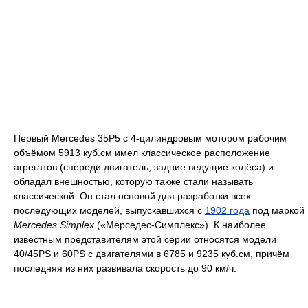
Первый Mercedes 35Р5 с 4-цилиндровым мотором рабочим
объёмом 5913 куб.см имел классическое расположение
агрегатов (спереди двигатель, задние ведущие колёса) и
обладал внешностью, которую также стали называть
классической. Он стал основой для разработки всех
последующих моделей, выпускавшихся с
1902 года
под маркой
Mercedes Simplex
(«Мерседес-Симплекс»). К наиболее
известным представителям этой серии относятся модели
40/45PS и 60PS с двигателями в 6785 и 9235 куб.см, причём
последняя из них развивала скорость до 90 км/ч.