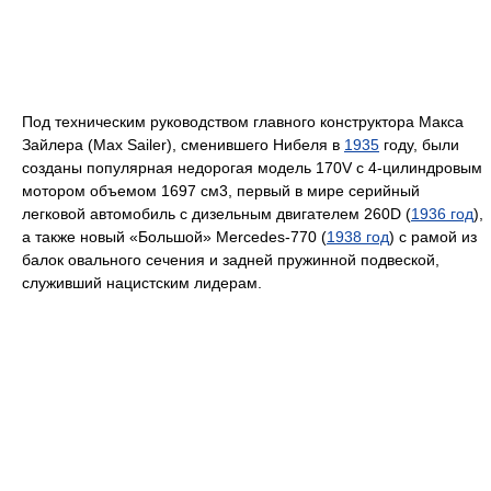
Под техническим руководством главного конструктора Макса
Зайлера (Max Sailer), сменившего Нибеля в
1935
году, были
созданы популярная недорогая модель 170V с 4-цилиндровым
мотором объемом 1697 см3, первый в мире серийный
легковой автомобиль с дизельным двигателем 260D (
1936 год
),
а также новый «Большой» Mercedes-770 (
1938 год
) с рамой из
балок овального сечения и задней пружинной подвеской,
служивший нацистским лидерам.