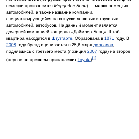
немецки произносится
Мерце́дес-Бенц
) — марка немецких
автомобилей, а также название компании,
специализирующейся на выпуске легковых и грузовых
автомобилей, автобусов. На данный момент является
дочерней компанией концерна «Даймлер-Бенц». Штаб-
квартира находится в
Штутгарте
. Образована в
1871
году. В
2008
году бренд оценивается в 25,6 млрд
долларов
,
поднявшись с третьего места (позиция
2007
года) на второе
[1]
(первое по прежнем принадлежит
Toyota
)
.