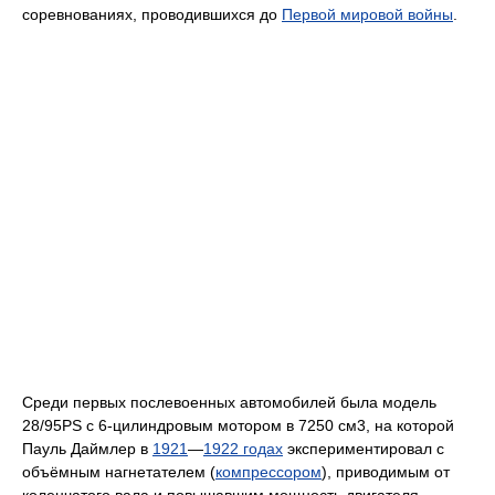
соревнованиях, проводившихся до
Первой мировой войны
.
Среди первых послевоенных автомобилей была модель
28/95PS с 6-цилиндровым мотором в 7250 см3, на которой
Пауль Даймлер в
1921
—
1922 годах
экспериментировал с
объёмным нагнетателем (
компрессором
), приводимым от