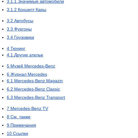
3.1.1
Значимые автомобили
3.1.2
Концепт Кары
3.2
Автобусы
3.3
Фургоны
3.4
Грузовики
4
Тюнинг
4.1
Другие ателье
5
Музей Mercedes-Benz
6
Журнал Mercedes
6.1
Mercedes-Benz Magazin
6.2
Mercedes-Benz Classic
6.3
Mercedes-Benz Transport
7
Mercedes-Benz TV
8
См. также
9
Примечания
10
Ссылки