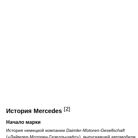
[2]
История Mercedes
Начало марки
История немецкой компании
Daimler-Motoren-Gesellschaft
(«Даймлер-Моторен-Гезелльшафт»), выпускавшей автомобили