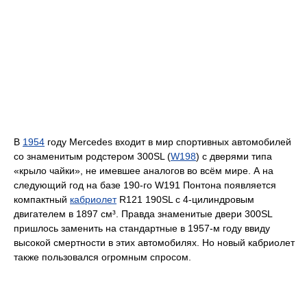
В
1954
году Mercedes входит в мир спортивных автомобилей
со знаменитым родстером 300SL (
W198
) с дверями типа
«крыло чайки», не имевшее аналогов во всём мире. А на
следующий год на базе 190-го W191 Понтона появляется
компактный
кабриолет
R121 190SL с 4-цилиндровым
двигателем в 1897 см³. Правда знаменитые двери 300SL
пришлось заменить на стандартные в 1957-м году ввиду
высокой смертности в этих автомобилях. Но новый кабриолет
также пользовался огромным спросом.