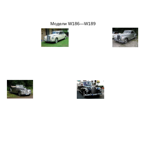
Модели W186—W189