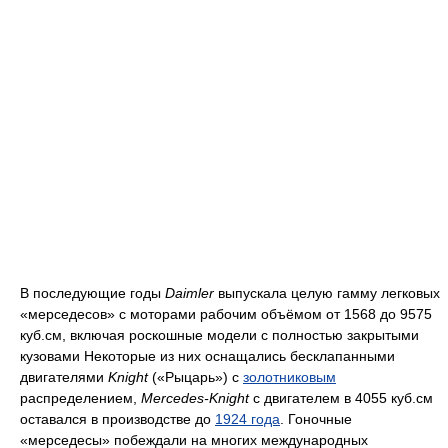
В последующие годы
Daimler
выпускала целую гамму легковых
«мерседесов» с моторами рабочим объёмом от 1568 до 9575
куб.см, включая роскошные модели с полностью закрытыми
кузовами Некоторые из них оснащались бесклапанными
двигателями
Knight
(«Рыцарь») с
золотниковым
распределением,
Mercedes-Knight
с двигателем в 4055 куб.см
оставался в производстве до
1924 года
. Гоночные
«мерседесы» побеждали на многих международных