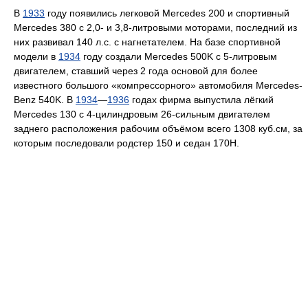
В
1933
году появились легковой Mercedes 200 и спортивный
Mercedes 380 с 2,0- и 3,8-литровыми моторами, последний из
них развивал 140 л.с. с нагнетателем. На базе спортивной
модели в
1934
году создали Mercedes 500K с 5-литровым
двигателем, ставший через 2 года основой для более
известного большого «компрессорного» автомобиля Mercedes-
Benz 540K. В
1934
—
1936
годах фирма выпустила лёгкий
Mercedes 130 с 4-цилиндровым 26-сильным двигателем
заднего расположения рабочим объёмом всего 1308 куб.см, за
которым последовали родстер 150 и седан 170H.