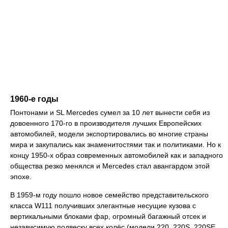
1960-е годы
Понтонами и SL Mercedes сумел за 10 лет вынести себя из
довоенного 170-го в производителя лучших Европейских
автомобилей, модели экспортировались во многие страны
мира и закупались как знаменитостями так и политиками. Но к
концу 1950-х образ современных автомобилей как и западного
общества резко менялся и Mercedes стал авангардом этой
эпохе.
В 1959-м году пошло новое семейство представительского
класса W111 получивших элегантные несущие кузова с
вертикальными блоками фар, огромный багажный отсек и
независимую подвеску всех колёс (модели 220, 220S, 220SE,