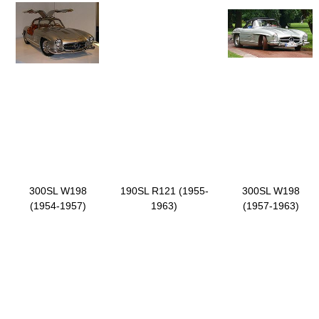
300SL W198
190SL R121 (1955-
300SL W198
(1954-1957)
1963)
(1957-1963)