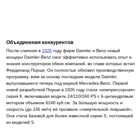
Объединения конкурентов
После слияния в
1926
году фирм Daimler и Benz новый
концерн Daimler-Benz смог эффективно использовать опыт и
знания конструкторов обеих компаний, во главе которых встал
Фердинанд Порше. Он полностью обновил производственную
программу, взяв за основу последние модели Daimler,
выпускавшиеся теперь под маркой Mercedes-Benz. Первой
новой разработкой Порше в 1926 году стала «компрессорная»
серия К, включавшая модель 24/110/160 PS с 6-цилиндровым
мотором объемом 6240 куб.см. За большую мощность и
скорость (до 145 км/ч) её прозвали «смертельной ловушкой»,
Она стала базовой для более известной серии S, состоявшей
из моделей S.