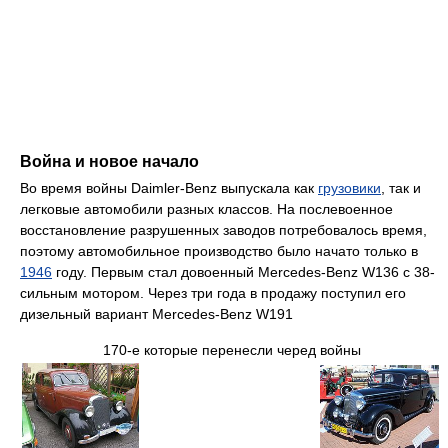
Война и новое начало
Во время войны Daimler-Benz выпускала как
грузовики
, так и
легковые автомобили разных классов. На послевоенное
восстановление разрушенных заводов потребовалось время,
поэтому автомобильное производство было начато только в
1946
году. Первым стал довоенный Mercedes-Benz W136 с 38-
сильным мотором. Через три года в продажу поступил его
дизельный вариант Mercedes-Benz W191
170-е которые перенесли черед войны