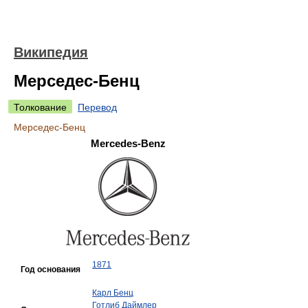
Википедия
Мерседес-Бенц
Толкование
Перевод
Мерседес-Бенц
Mercedes-Benz
1871
Год основания
Карл Бенц
Готлиб Даймлер