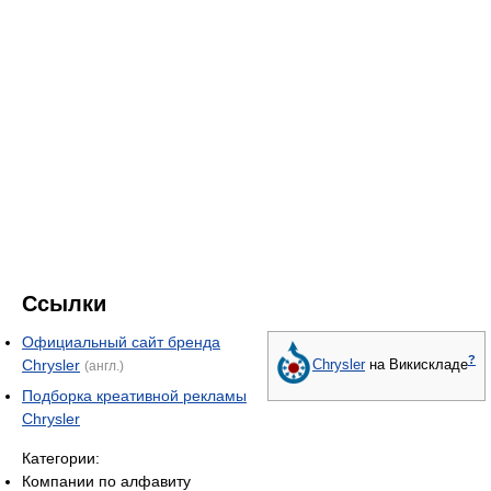
Ссылки
Официальный сайт бренда
?
Chrysler
Chrysler
на Викискладе
(англ.)
Подборка креативной рекламы
Chrysler
Категории:
Компании по алфавиту