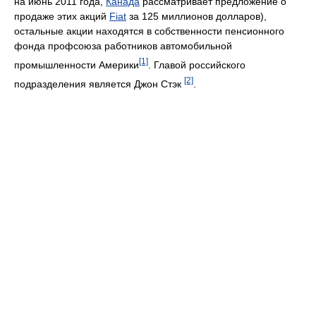
на июнь 2011 года,
Канада
рассматривает предложение о
продаже этих акций
Fiat
за 125 миллионов долларов),
остальные акции находятся в собственности пенсионного
фонда профсоюза работников автомобильной
[1]
промышленности Америки
. Главой российского
[2]
подразделения является Джон Стэк
.