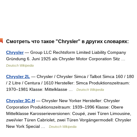
Смотреть что такое "Chrysler" в других словарях:
Chrysler
— Group LLC Rechtsform Limited Liability Company
Gründung 6. Juni 1925 als Chrysler Motor Corporation Sitz …
Deutsch Wikipedia
Chrysler 2L
— Chrysler / Chrysler Simca / Talbot Simca 160 / 180
/ 2 Litre / Centura / 1610 Hersteller: Simca Produktionszeitraum:
1970–1981 Klasse: Mittelklasse …
Deutsch Wikipedia
Chrysler 3C-H
— Chrysler New Yorker Hersteller: Chrysler
Corporation Produktionszeitraum: 1939–1996 Klasse: Obere
Mittelklasse Karosserieversionen: Coupé, zwei Türen Limousine,
zwei/vier Türen Cabriolet, zwei Türen Vorgängermodell: Chrysler
New York Special …
Deutsch Wikipedia