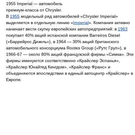
1955 Imperial — автомобиль
премиум-класса от Chrysler.
В
1955
модельный ряд автомобилей «Chrysler Imperial»
выделяется в отдельную линию «
Imperial
». Компания активно
начинает вести скупку европейских автопредприятий: в
1963
покупает 40% акций испанской компании Barreiros Diesel
(«Баррейрос Дизель»), в 1964 — 30% акций британского
автомобильного консорциума Rootes Group («Рутс Груп»), в
1966-67 — около 80% акций французской фирмы «Симка». Эти
фирмы именуются соответственно «Крайслер Эспанья»,
«Крайслер Юнайтед Кингдом», «Крайслер Франс» и
объединяются впоследствии в единый автоцентр «Крайслер» в
Европе.