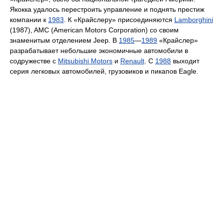
Якокка удалось перестроить управление и поднять престиж
компании к
1983
. К «Крайслеру» присоединяются
Lamborghini
(1987), AMC (American Motors Corporation) со своим
знаменитым отделением Jeep. В
1985
—
1989
«Крайслер»
разрабатывает небольшие экономичные автомобили в
содружестве с
Mitsubishi Motors
и
Renault
. С
1988
выходит
серия легковых автомобилей, грузовиков и пикапов Eagle.