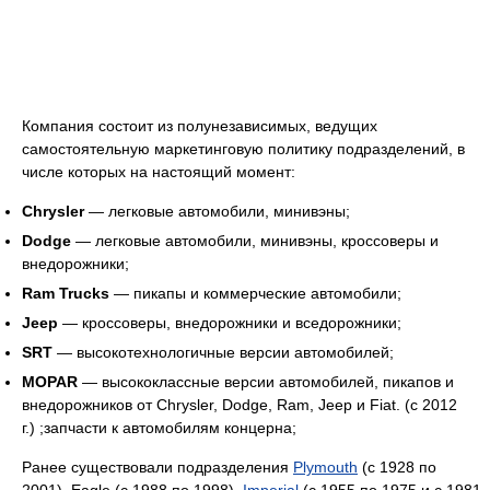
Компания состоит из полунезависимых, ведущих
самостоятельную маркетинговую политику подразделений, в
числе которых на настоящий момент:
Chrysler
— легковые автомобили, минивэны;
Dodge
— легковые автомобили, минивэны, кроссоверы и
внедорожники;
Ram Trucks
— пикапы и коммерческие автомобили;
Jeep
— кроссоверы, внедорожники и вседорожники;
SRT
— высокотехнологичные версии автомобилей;
MOPAR
— высококлассные версии автомобилей, пикапов и
внедорожников от Chrysler, Dodge, Ram, Jeep и Fiat. (с 2012
г.) ;запчасти к автомобилям концерна;
Ранее существовали подразделения
Plymouth
(с 1928 по