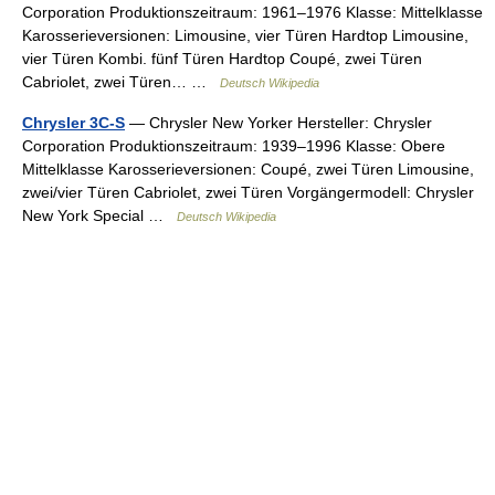
Corporation Produktionszeitraum: 1961–1976 Klasse: Mittelklasse
Karosserieversionen: Limousine, vier Türen Hardtop Limousine,
vier Türen Kombi. fünf Türen Hardtop Coupé, zwei Türen
Cabriolet, zwei Türen… …
Deutsch Wikipedia
Chrysler 3C-S
— Chrysler New Yorker Hersteller: Chrysler
Corporation Produktionszeitraum: 1939–1996 Klasse: Obere
Mittelklasse Karosserieversionen: Coupé, zwei Türen Limousine,
zwei/vier Türen Cabriolet, zwei Türen Vorgängermodell: Chrysler
New York Special …
Deutsch Wikipedia