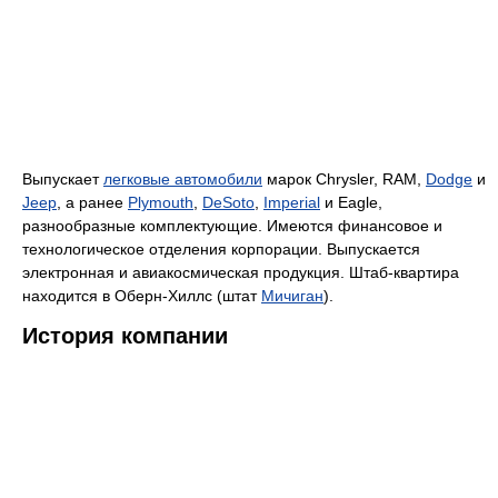
Выпускает
легковые автомобили
марок Chrysler, RAM,
Dodge
и
Jeep
, а ранее
Plymouth
,
DeSoto
,
Imperial
и Eagle,
разнообразные комплектующие. Имеются финансовое и
технологическое отделения корпорации. Выпускается
электронная и авиакосмическая продукция. Штаб-квартира
находится в Оберн-Хиллс (штат
Мичиган
).
История компании