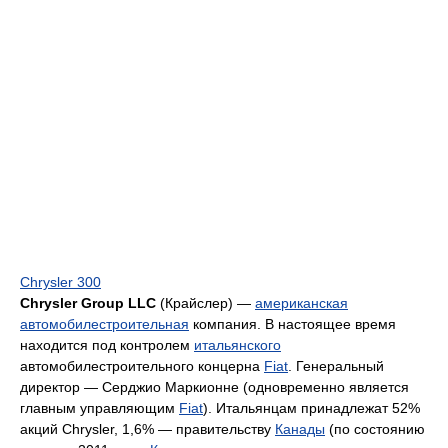
Chrysler 300
Chrysler Group LLC
(Крайслер) —
американская
автомобилестроительная
компания. В настоящее время
находится под контролем
итальянского
автомобилестроительного концерна
Fiat
. Генеральный
директор — Серджио Маркионне (одновременно является
главным управляющим
Fiat
). Итальянцам принадлежат 52%
акций Chrysler, 1,6% — правительству
Канады
(по состоянию