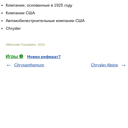
Компании, основанные в 1925 году
Компании США
Автомобилестроительные компании США
Chrysler
Wikimedia Foundation
.
2010
.
Игры ⚽
Нужен реферат?
Chrysanthemum
Chrysler Alpine