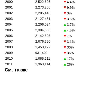
▼
2000
2,522,695
4.4%
▼
2001
2,273,208
9.9%
▼
2002
2,205,446
3%
▼
2003
2,127,451
3.5%
▲
2004
2,206,024
3.7%
▲
2005
2,304,833
4.5%
▼
2006
2,142,505
7%
▼
2007
2,076,650
3.1%
▼
2008
1,453,122
30%
▼
2009
931,402
36%
▲
2010
1,085,211
17%
▲
2011
1,369,114
26%
См. также