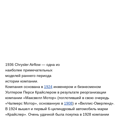
1936 Chrysler Airflow — одна из
наиболее примечательных
моделей раннего периода
истории компании.
Компания основана в
1924
инженером и бизнесменом
Уолтером Перси Крайслером в результате реорганизации
компании «Максвелл Мотор» (поглотившей в свою очередь
«Чалмерс Мотор», основанную в
1908
) и «Виллис-Оверленд».
В 1924 вышел и первый 6-цилиндровый автомобиль марки
«Крайслер». Очень удачной была покупка в 1928 компании