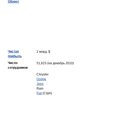
Оборот
Чистая
2 млрд. $
прибыль
Число
51,623 (на декабрь 2010)
сотрудников
Chrysler
Dodge
Jeep
Ram
Fiat
(США)