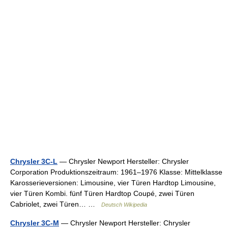
Chrysler 3C-L
— Chrysler Newport Hersteller: Chrysler
Corporation Produktionszeitraum: 1961–1976 Klasse: Mittelklasse
Karosserieversionen: Limousine, vier Türen Hardtop Limousine,
vier Türen Kombi. fünf Türen Hardtop Coupé, zwei Türen
Cabriolet, zwei Türen… …
Deutsch Wikipedia
Chrysler 3C-M
— Chrysler Newport Hersteller: Chrysler