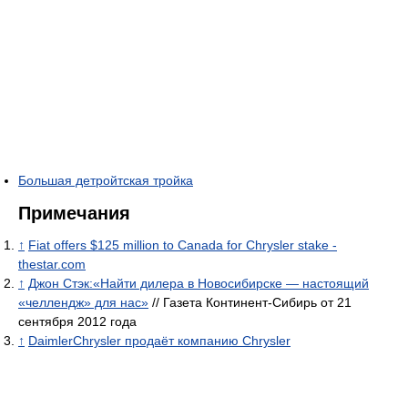
Большая детройтская тройка
Примечания
↑
Fiat offers $125 million to Canada for Chrysler stake -
thestar.com
↑
Джон Стэк:«Найти дилера в Новосибирске — настоящий
«челлендж» для нас»
// Газета Континент-Сибирь от 21
сентября 2012 года
↑
DaimlerChrysler продаёт компанию Chrysler