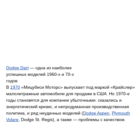
Dodge Dart
— одна из наиболее
успешных моделей 1960-х и 70-х
годов.
В
1970
«Мицубиси Моторс» выпускает под маркой «Крайслер»
малолитражные автомобили для продажи в США. Но 1970-е
годы становятся для компании убыточными: сказались и
энергетический кризис, и непродуманная производственная
политика, и ряд неудачных моделей (
Dodge Aspen
,
Plymouth
Volare
, Dodge St. Regis), а также — проблемы с качеством.