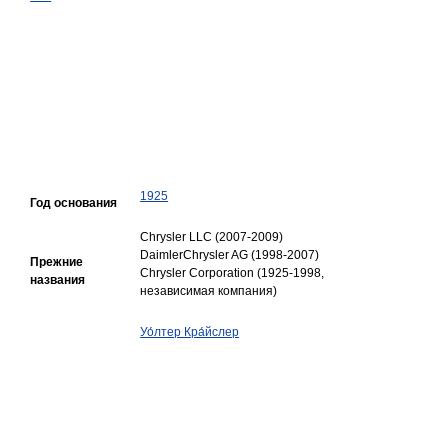
1925
Год основания
Chrysler LLC (2007-2009)
DaimlerChrysler AG (1998-2007)
Прежние
Chrysler Corporation (1925-1998,
названия
независимая компания)
Уо́лтер Кра́йслер