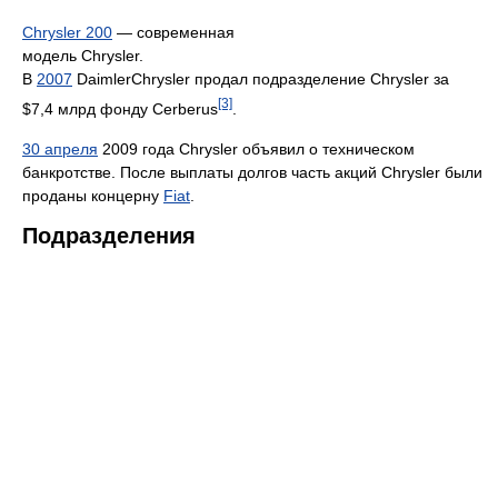
Chrysler 200
— современная
модель Chrysler.
В
2007
DaimlerChrysler продал подразделение Chrysler за
[3]
$7,4 млрд фонду Cerberus
.
30 апреля
2009 года Chrysler объявил о техническом
банкротстве. После выплаты долгов часть акций Chrysler были
проданы концерну
Fiat
.
Подразделения