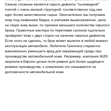
Самым сложным является скрыть дефекты "пылевидной"
плитой с очень мелкой структурой, соответственно под нее
идет более качественное сырье. Окончательно мы получаем
кожу под названием Nappa, и учитывая вышесказанное, цена
на такую кожу выше, по причине меньшего количества скрытого
брака. Грамотные мастера по перетяжке салонов тщательно
проверяют кожу с двух сторон на наличие скрытых дефектов.
Если этого не сделать, то брак может вылезти в любой момент
эксплуатации автомобиля. Любители Гринписа стараются
максимально уменьшить вред для окружающей среды при
производстве автомобильной кожи. Например, компания AUDI
закупила в Европе целые поля ревеня для более щадящего
режима производства, к сожалению это сказывается на
долговечности автомобильной кожи.