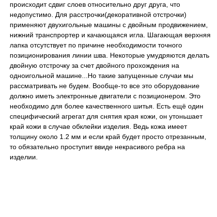
происходит сдвиг слоев относительно друг друга, что
недопустимо. Для расстрочки(декоративной отстрочки)
применяют двухигольные машины с двойным продвижением,
нижний транспрортер и качающаяся игла. Шагающая верхняя
лапка отсутствует по причине необходимости точного
позиционирования линии шва. Некоторые умудряются делать
двойную отстрочку за счет двойного прохождения на
одноигольной машине...Но такие запущенные случаи мы
рассматривать не будем. Вообще-то все это оборудование
должно иметь электронные двигатели с позиционером. Это
необходимо для более качественного шитья. Есть ещё один
специфический агрегат для снятия края кожи, он утоньшает
край кожи в случае обклейки изделия. Ведь кожа имеет
толщину около 1.2 мм и если край будет просто отрезанным,
то обязательно проступит ввиде некрасивого ребра на
изделии.