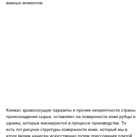
важных моментов.
Климат, кровососущие паразиты и прочие неприятности страны
происхождения сырья, оставляют на поверхности кожи рубцы и
шрамы, которые маскируются в процессе производства. То
есть тот рисунок структуры поверхности кожи, который мы в
итоге видим нанесен искусственно путем прессования плитой.