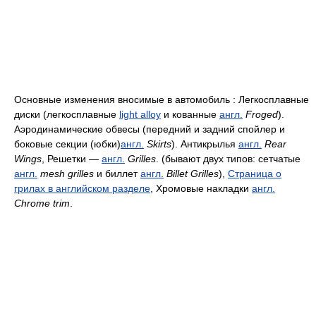
Основные изменения вносимые в автомобиль : Легкосплавные
диски (легкосплавные
light alloy
и кованные
англ.
Froged
).
Аэродинамические обвесы (передний и задний спойлер и
боковые секции (юбки)
англ.
Skirts
). Антикрылья
англ.
Rear
Wings
, Решетки —
англ.
Grilles
. (бывают двух типов: сетчатые
англ.
mesh grilles
и биллет
англ.
Billet Grilles
),
Страница о
грилах в английском разделе
, Хромовые накладки
англ.
Chrome trim
.