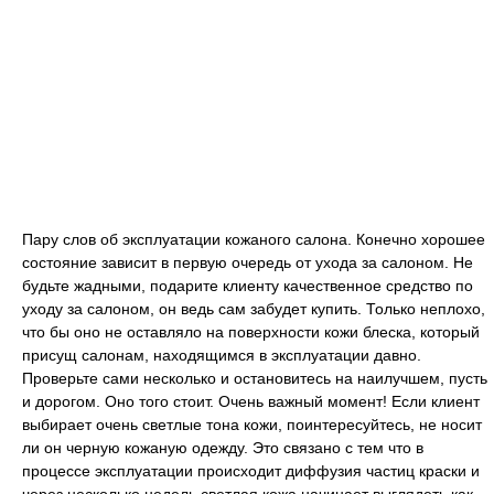
Пару слов об эксплуатации кожаного салона. Конечно хорошее
состояние зависит в первую очередь от ухода за салоном. Не
будьте жадными, подарите клиенту качественное средство по
уходу за салоном, он ведь сам забудет купить. Только неплохо,
что бы оно не оставляло на поверхности кожи блеска, который
присущ салонам, находящимся в эксплуатации давно.
Проверьте сами несколько и остановитесь на наилучшем, пусть
и дорогом. Оно того стоит. Очень важный момент! Если клиент
выбирает очень светлые тона кожи, поинтересуйтесь, не носит
ли он черную кожаную одежду. Это связано с тем что в
процессе эксплуатации происходит диффузия частиц краски и
через несколько недель светлая кожа начинает выглядеть как