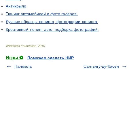
Антикрыло
Тюнинг автомобилей и фото галерея.
Лучшие образцы тюнинга, фотографии тюнинга.
Креативный тюнинг авто: подборка фотографий.
Wikimedia Foundation
.
2010
.
Игры ⚽
Поможем сделать НИР
Палмела
Сантьягу-ду-Касен