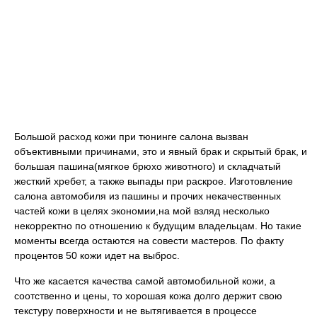
Большой расход кожи при тюнинге салона вызван
объективными причинами, это и явный брак и скрытый брак, и
большая пашина(мягкое брюхо животного) и складчатый
жесткий хребет, а также выпады при раскрое. Изготовление
салона автомобиля из пашины и прочих некачественных
частей кожи в целях экономии,на мой взляд несколько
некорректно по отношению к будущим владельцам. Но такие
моменты всегда остаются на совести мастеров. По факту
процентов 50 кожи идет на выброс.
Что же касается качества самой автомобильной кожи, а
соотственно и цены, то хорошая кожа долго держит свою
текстуру поверхности и не вытягивается в процессе