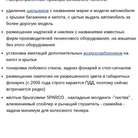
удаление
шильдиков
с названием марки и модели автомобиля
с крышки багажника и капота, с целью выдать автомобиль за
более дорогую модель
размещение надписей и наклеек с названиями известных
фирм-производителей тюнингового оборудования, на машинах
без этого оборудования
установка имитаций дополнительных
воздухозаборников
на
капот и крылья
тонировка лобового стекла, задних фонарей и стоп-сигналов
размещение лампочек не разрешенного цвета в габаритных
фонарях (с 2006 года строго карается ПДД, поэтому сейчас
встречается редко)
жёлтые брызговики SPARCO , накладные молдинги -"листва" ,
алюминиевый спойлер и рычащий глушитель - скамейка -
задача минимум для колхозного тюнера.