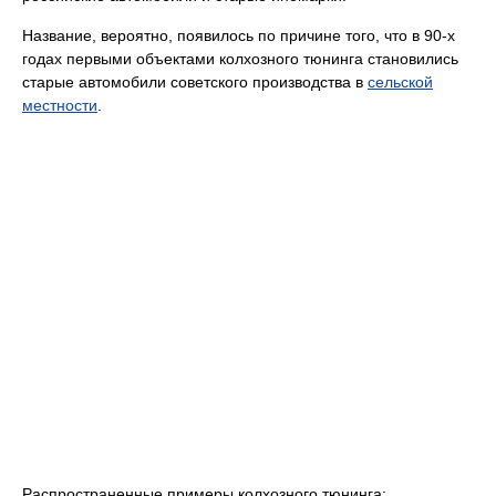
Название, вероятно, появилось по причине того, что в 90-х
годах первыми объектами колхозного тюнинга становились
старые автомобили советского производства в
сельской
местности
.
Распространенные примеры колхозного тюнинга: