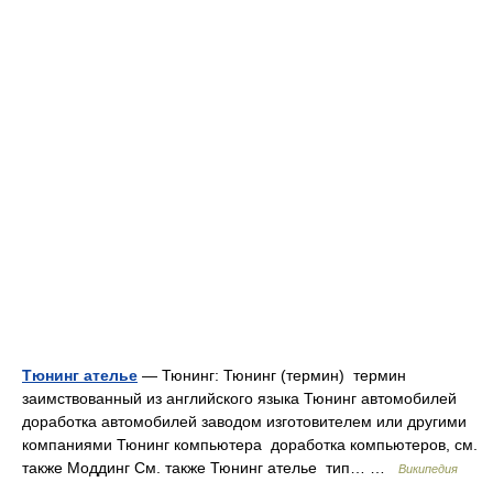
Тюнинг ателье
— Тюнинг: Тюнинг (термин) термин
заимствованный из английского языка Тюнинг автомобилей
доработка автомобилей заводом изготовителем или другими
компаниями Тюнинг компьютера доработка компьютеров, см.
также Моддинг См. также Тюнинг ателье тип… …
Википедия