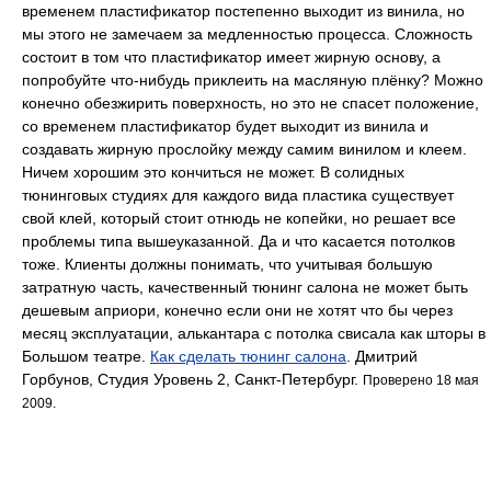
временем пластификатор постепенно выходит из винила, но
мы этого не замечаем за медленностью процесса. Сложность
состоит в том что пластификатор имеет жирную основу, а
попробуйте что-нибудь приклеить на масляную плёнку? Можно
конечно обезжирить поверхность, но это не спасет положение,
со временем пластификатор будет выходит из винила и
создавать жирную прослойку между самим винилом и клеем.
Ничем хорошим это кончиться не может. В солидных
тюнинговых студиях для каждого вида пластика существует
свой клей, который стоит отнюдь не копейки, но решает все
проблемы типа вышеуказанной. Да и что касается потолков
тоже. Клиенты должны понимать, что учитывая большую
затратную часть, качественный тюнинг салона не может быть
дешевым априори, конечно если они не хотят что бы через
месяц эксплуатации, алькантара с потолка свисала как шторы в
Большом театре.
Как сделать тюнинг салона
. Дмитрий
Горбунов, Студия Уровень 2, Санкт-Петербург.
Проверено 18 мая
2009.