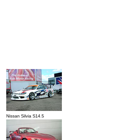
Nissan Silvia S14.5