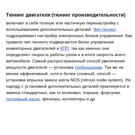
Тюнинг двигателя (тюнинг производительности)
включает в себя полную или частичную перенастройку с
использованием дополнительных деталей.
Чип-тюнинг
подразумевает настройку электронных блоков управления. Как
правило чип тюнингу подвергаются блоки управления
инжекторных двигателей и
КПП
, так как именно они
определяют скорость работы узлов и в итоге скорость всего
автомобиля. Самый распространенный способ увеличения
мощности двигателя — установка
турбонаддува
. Так же не
менее эффективный, хотя и более сложный, способ —
установка впрыска закиси азота NOS (nitrous oxide system). Но
наряду с установкой дополнительных деталей практикуется и
замена стандартных, как то коленвал, поршни, форсунки,
топливный насос
, фильтры, коллекторы и др.