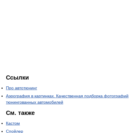
Ссылки
Про автотюнинг
Аэрография в картинках. Качественная подборка фотографий
тюнингованных автомобилей
См. также
Кастом
Спойлер