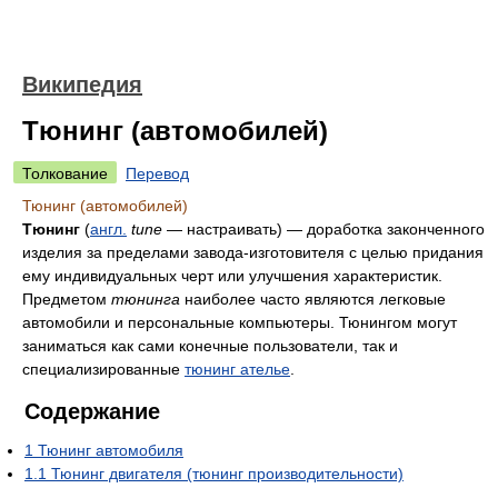
Википедия
Тюнинг (автомобилей)
Толкование
Перевод
Тюнинг (автомобилей)
Тюнинг
(
англ.
tune
— настраивать) — доработка законченного
изделия за пределами завода-изготовителя с целью придания
ему индивидуальных черт или улучшения характеристик.
Предметом
тюнинга
наиболее часто являются легковые
автомобили и персональные компьютеры. Тюнингом могут
заниматься как сами конечные пользователи, так и
специализированные
тюнинг ателье
.
Содержание
1
Тюнинг автомобиля
1.1
Тюнинг двигателя (тюнинг производительности)