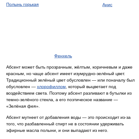
Полынь горькая
Анис
Фенхель
Абсент может быть прозрачным, жёлтым, коричневым и даже
красным, но чаще абсент имеет изумрудно-зелёный цвет.
Традиционный зелёный цвет обусловлен — или поначалу был
обусловлен —
хлорофиллом
, который выцветает под
воздействием света. Поэтому абсент разливают в бутылки из
темно-зелёного стекла, а его поэтическое название —
«Зелёная фея».
Абсент мутнеет от добавления воды — это происходит из-за
того, что разбавленный спирт не в состоянии удерживать
эфирные масла полыни, и они выпадают из него.