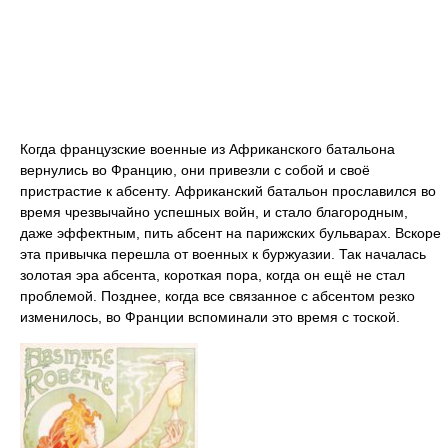
Когда французские военные из Африканского батальона
вернулись во Францию, они привезли с собой и своё
пристрастие к абсенту. Африканский батальон прославился во
время чрезвычайно успешных войн, и стало благородным,
даже эффектным, пить абсент на парижских бульварах. Вскоре
эта привычка перешла от военных к буржуазии. Так началась
золотая эра абсента, короткая пора, когда он ещё не стал
проблемой. Позднее, когда все связанное с абсентом резко
изменилось, во Франции вспоминали это время с тоской.