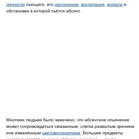
личности
пьющего, его
настроения
,
воспитания
,
морали
и
обстановки в которой пьётся абсент.
Многими людьми было замечено, что абсентное опьянение
может сопровождаться смазанным, слегка размытым зрением
или изменённым
цветовосприятием
. Большие предметы