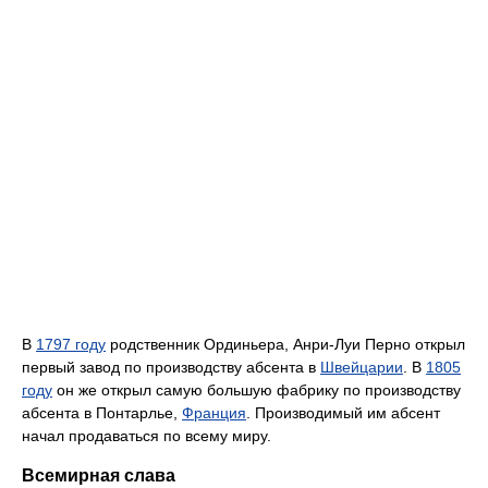
В
1797 году
родственник Ординьера, Анри-Луи Перно открыл
первый завод по производству абсента в
Швейцарии
. В
1805
году
он же открыл самую большую фабрику по производству
абсента в Понтарлье,
Франция
. Производимый им абсент
начал продаваться по всему миру.
Всемирная слава