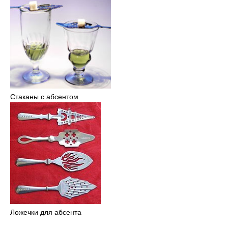
Стаканы с абсентом
Ложечки для абсента