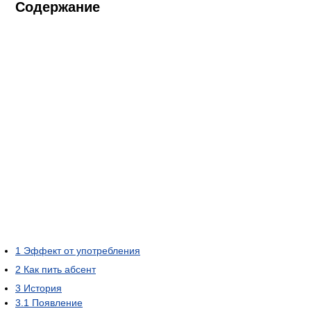
Содержание
1
Эффект от употребления
2
Как пить абсент
3
История
3.1
Появление