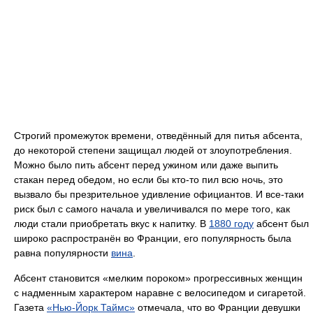
Строгий промежуток времени, отведённый для питья абсента,
до некоторой степени защищал людей от злоупотребления.
Можно было пить абсент перед ужином или даже выпить
стакан перед обедом, но если бы кто-то пил всю ночь, это
вызвало бы презрительное удивление официантов. И все-таки
риск был с самого начала и увеличивался по мере того, как
люди стали приобретать вкус к напитку. В
1880 году
абсент был
широко распространён во Франции, его популярность была
равна популярности
вина
.
Абсент становится «мелким пороком» прогрессивных женщин
с надменным характером наравне с велосипедом и сигаретой.
Газета
«Нью-Йорк Таймс»
отмечала, что во Франции девушки