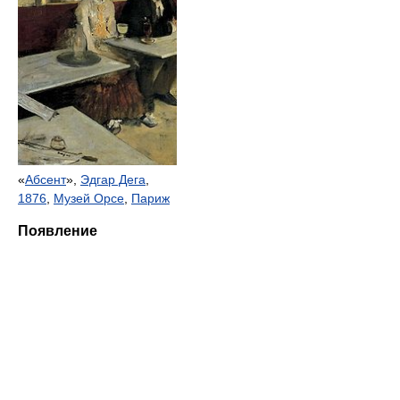
«
Абсент
»,
Эдгар Дега
,
1876
,
Музей Орсе
,
Париж
Появление