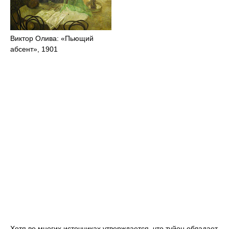
Виктор Олива: «Пьющий
абсент», 1901
Хотя во многих источниках утверждается, что туйон обладает