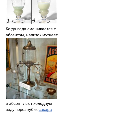
Когда вода смешивается с
абсентом, напиток мутнеет
в абсент льют холодную
воду через кубик
сахара