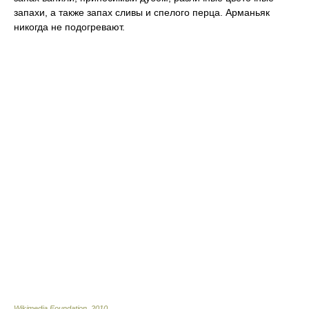
запахи, а также запах сливы и спелого перца. Арманьяк
никогда не подогревают.
Wikimedia Foundation
.
2010
.