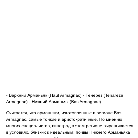
- Верхний Арманьяк (Haut Armagnac) - Тенерез (Tenareze
Armagnac) - Нижний Арманьяк (Bas Armagnac)
Считается, что арманьяки, изготовленные в регионе Bas
Armagnac, cамые тонкие и аристократичные. По мнению
многих специалистов, виноград в этом регионе выращивается
в условиях, близких к идеальным: почвы Нижнего Арманьяка