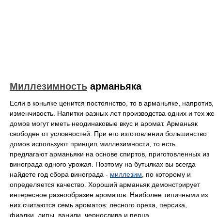
Миллезимность
арманьяка
Если в коньяке ценится постоянство, то в арманьяке, напротив,
изменчивость. Напитки разных лет производства одних и тех же
домов могут иметь неодинаковые вкус и аромат. Арманьяк
свободен от условностей. При его изготовлении большинство
домов используют принцип миллезимности, то есть
предлагают арманьяки на основе спиртов, приготовленных из
винограда одного урожая. Поэтому на бутылках вы всегда
найдете год сбора винограда -
миллезим
, по которому и
определяется качество. Хороший арманьяк демонстрирует
интересное разнообразие ароматов. Наиболее типичными из
них считаются семь ароматов: лесного ореха, персика,
фиалки, липы, ванили, чернослива и перца.