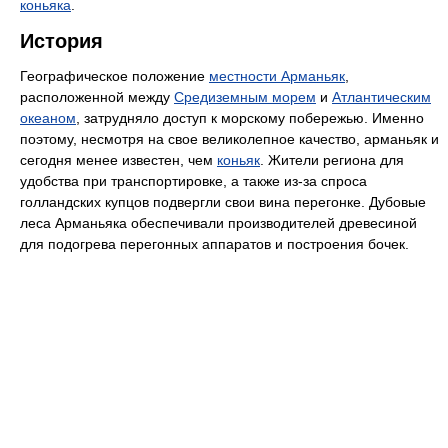
коньяка
.
История
Географическое положение
местности Арманьяк
,
расположенной между
Средиземным морем
и
Атлантическим
океаном
, затрудняло доступ к морскому побережью. Именно
поэтому, несмотря на свое великолепное качество, арманьяк и
сегодня менее известен, чем
коньяк
. Жители региона для
удобства при транспортировке, а также из-за спроса
голландских купцов подвергли свои вина перегонке. Дубовые
леса Арманьяка обеспечивали производителей древесиной
для подогрева перегонных аппаратов и построения бочек.