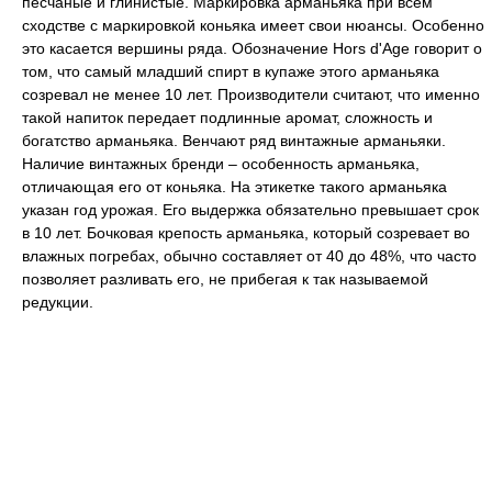
песчаные и глинистые. Маркировка арманьяка при всем
сходстве с маркировкой коньяка имеет свои нюансы. Особенно
это касается вершины ряда. Обозначение Hors d'Age говорит о
том, что самый младший спирт в купаже этого арманьяка
созревал не менее 10 лет. Производители считают, что именно
такой напиток передает подлинные аромат, сложность и
богатство арманьяка. Венчают ряд винтажные арманьяки.
Наличие винтажных бренди – особенность арманьяка,
отличающая его от коньяка. На этикетке такого арманьяка
указан год урожая. Его выдержка обязательно превышает срок
в 10 лет. Бочковая крепость арманьяка, который созревает во
влажных погребах, обычно составляет от 40 до 48%, что часто
позволяет разливать его, не прибегая к так называемой
редукции.