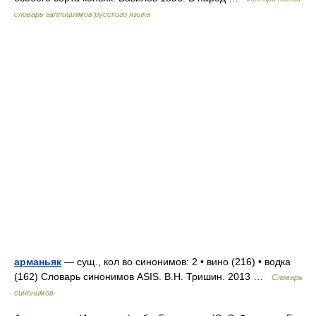
словарь галлицизмов русского языка
арманьяк
— сущ., кол во синонимов: 2 • вино (216) • водка
(162) Словарь синонимов ASIS. В.Н. Тришин. 2013 …
Словарь
синонимов