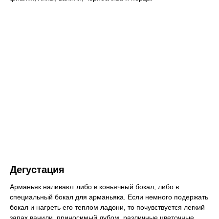
Дегустация
Арманьяк наливают либо в коньячный бокал, либо в
специальный бокал для арманьяка. Если немного подержать
бокал и нагреть его теплом ладони, то почувствуется легкий
запах ванили, приносимый дубом, различные цветочные