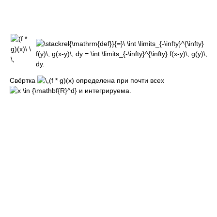
Свёртка
определена при почти всех
и интегрируема.