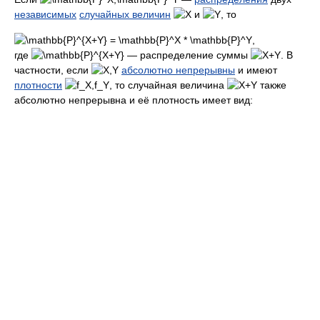
независимых
случайных величин
и
, то
,
где
— распределение суммы
. В
частности, если
абсолютно непрерывны
и имеют
плотности
, то случайная величина
также
абсолютно непрерывна и её плотность имеет вид: