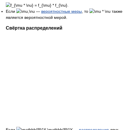
.
Если
—
вероятностные меры
, то
также
является вероятностной мерой.
Свёртка распределений
Если
—
распределения
двух