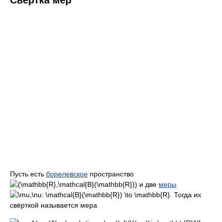
Свёртка мер
Пусть есть
борелевское
пространство
и две
меры
. Тогда их
свёрткой называется мера