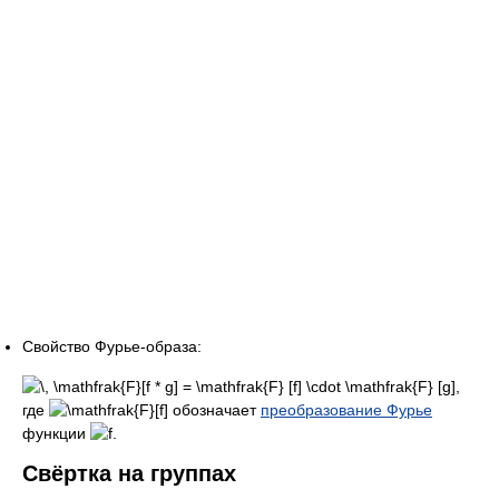
Свойство Фурье-образа:
,
где
обозначает
преобразование Фурье
функции
.
Свёртка на группах