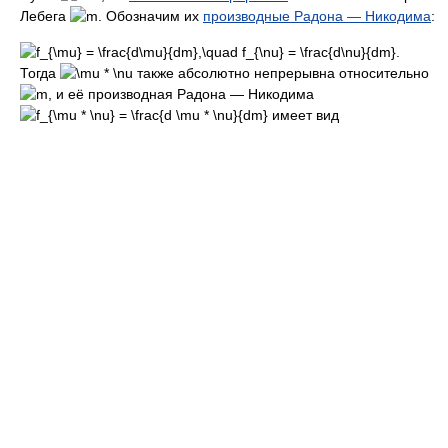
Лебега
. Обозначим их
производные Радона — Никодима
:
.
Тогда
также абсолютно непрерывна относительно
, и её производная Радона — Никодима
имеет вид