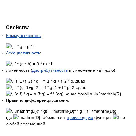
Свойства
Коммутативность
:
.
Ассоциативность
:
.
Линейность (
дистрибутивность
и умножение на число):
.
Правило дифференцирования:
,
где
обозначает
производную
функции
по
любой переменной.