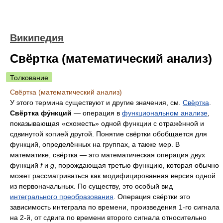
Википедия
Свёртка (математический анализ)
Толкование
Свёртка (математический анализ)
У этого термина существуют и другие значения, см.
Свёртка
.
Свёртка фу́нкций
— операция в
функциональном анализе
,
показывающая «схожесть» одной функции с отражённой и
сдвинутой копией другой. Понятие свёртки обобщается для
функций, определённых на группах, а также мер. В
математике, свёртка — это математическая операция двух
функций
f
и
g
, порождающая третью функцию, которая обычно
может рассматриваться как модифицированная версия одной
из первоначальных. По существу, это особый вид
интегрального преобразования
. Операция свёртки это
зависимость интеграла по времени, произведения 1-го сигнала
на 2-й, от сдвига по времени второго сигнала относительно