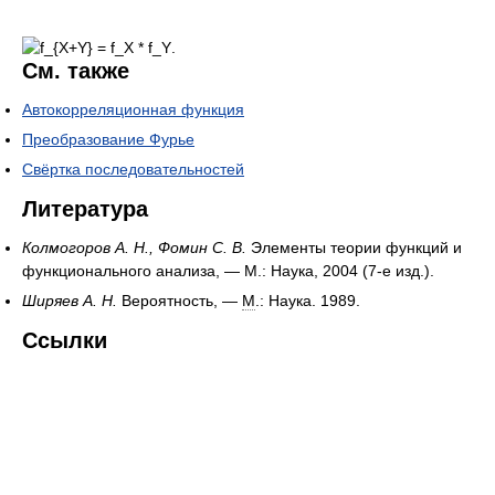
.
См. также
Автокорреляционная функция
Преобразование Фурье
Свёртка последовательностей
Литература
Колмогоров А. Н., Фомин С. В.
Элементы теории функций и
функционального анализа, — М.: Наука, 2004 (7-е изд.).
Ширяев А. Н.
Вероятность, —
М
.: Наука. 1989.
Ссылки