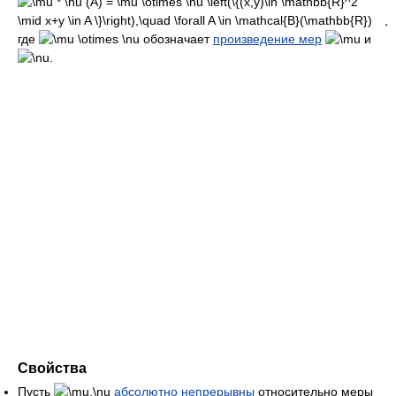
,
где
обозначает
произведение мер
и
.
Свойства
Пусть
абсолютно непрерывны
относительно меры