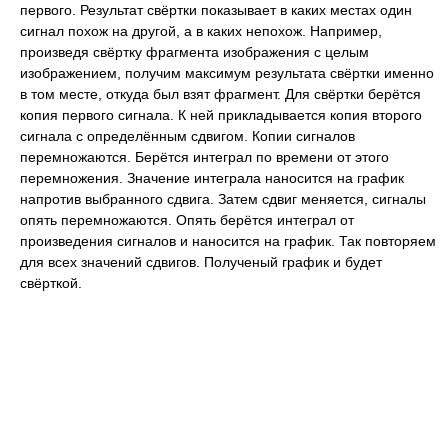
первого. Результат свёртки показывает в каких местах один
сигнал похож на другой, а в каких непохож. Например,
произведя свёртку фрагмента изображения с целым
изображением, получим максимум результата свёртки именно
в том месте, откуда был взят фрагмент. Для свёртки берётся
копия первого сигнала. К ней прикладывается копия второго
сигнала с определённым сдвигом. Копии сигналов
перемножаются. Берётся интеграл по времени от этого
перемножения. Значение интеграла наносится на график
напротив выбранного сдвига. Затем сдвиг меняется, сигналы
опять перемножаются. Опять берётся интеграл от
произведения сигналов и наносится на график. Так повторяем
для всех значений сдвигов. Полученый график и будет
свёрткой.