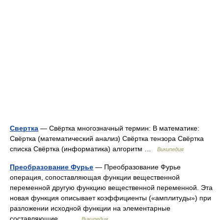
Свертка
— Свёртка многозначный термин: В математике:
Свёртка (математический анализ) Свёртка тензора Свёртка
списка Свёртка (информатика) алгоритм …
Википедия
Преобразование Фурье
— Преобразование Фурье
операция, сопоставляющая функции вещественной
переменной другую функцию вещественной переменной. Эта
новая функция описывает коэффициенты («амплитуды») при
разложении исходной функции на элементарные
составляющие … …
Википедия