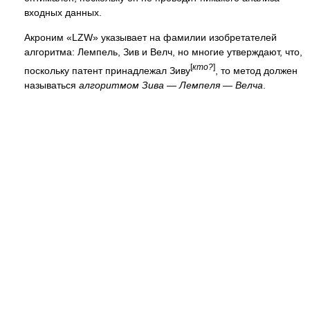
входных данных.
Акроним «LZW» указывает на фамилии изобретателей
алгоритма: Лемпель, Зив и Велч, но многие утверждают, что,
[
кто?
]
поскольку патент принадлежал Зиву
, то метод должен
называться
алгоритмом Зива — Лемпеля — Велча
.