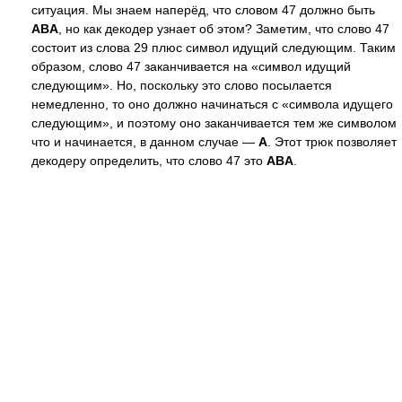
ситуация. Мы знаем наперёд, что словом 47 должно быть
ABA
, но как декодер узнает об этом? Заметим, что слово 47
состоит из слова 29 плюс символ идущий следующим. Таким
образом, слово 47 заканчивается на «символ идущий
следующим». Но, поскольку это слово посылается
немедленно, то оно должно начинаться с «символа идущего
следующим», и поэтому оно заканчивается тем же символом
что и начинается, в данном случае —
A
. Этот трюк позволяет
декодеру определить, что слово 47 это
ABA
.