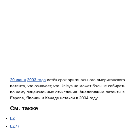
20 июня
2003 года
истёк срок оригинального американского
патента, что означает, что Unisys не может больше собирать
по нему лицензионные отчисления. Аналогичные патенты в
Европе, Японии и Канаде истекли в 2004 году.
См. также
LZ
LZ77