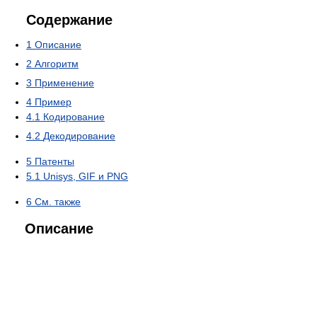
Содержание
1
Описание
2
Алгоритм
3
Применение
4
Пример
4.1
Кодирование
4.2
Декодирование
5
Патенты
5.1
Unisys, GIF и PNG
6
См. также
Описание