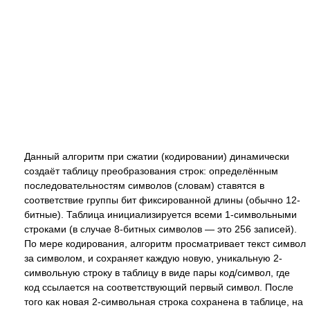
Данный алгоритм при сжатии (кодировании) динамически
создаёт таблицу преобразования строк: определённым
последовательностям символов (словам) ставятся в
соответствие группы бит фиксированной длины (обычно 12-
битные). Таблица инициализируется всеми 1-символьными
строками (в случае 8-битных символов — это 256 записей).
По мере кодирования, алгоритм просматривает текст символ
за символом, и сохраняет каждую новую, уникальную 2-
символьную строку в таблицу в виде пары код/символ, где
код ссылается на соответствующий первый символ. После
того как новая 2-символьная строка сохранена в таблице, на