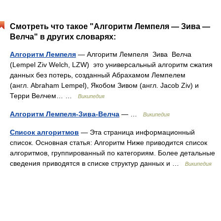
Смотреть что такое "Алгоритм Лемпеля — Зива —
Велча" в других словарях:
Алгоритм Лемпеля
— Алгоритм Лемпеля Зива Велча
(Lempel Ziv Welch, LZW) это универсальный алгоритм сжатия
данных без потерь, созданный Абрахамом Лемпелем
(англ. Abraham Lempel), Якобом Зивом (англ. Jacob Ziv) и
Терри Велчем… …
Википедия
Алгоритм Лемпеля-Зива-Велча
— …
Википедия
Список алгоритмов
— Эта страница информационный
список. Основная статья: Алгоритм Ниже приводится список
алгоритмов, группированный по категориям. Более детальные
сведения приводятся в списке структур данных и …
Википедия