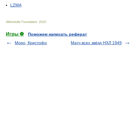
LZMA
Wikimedia Foundation
.
2010
.
Игры ⚽
Поможем написать реферат
Моро, Кристофо
Матч всех звёзд НХЛ 1949