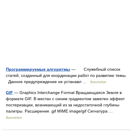
Программируемые алгоритмы
— Служебный список
статей, созданный для координации работ по развитию темы.
Данное предупреждение не устанавл …
Википедия
GIF
— Graphics Interchange Format Вращающаяся Земля в
формате GIF. В местах с синим градиентом заметен эффект
постеризации, возникающий из за недостаточной глубины
палитры. Расширение .gif MIME image/gif Сигнатура …
Википедия