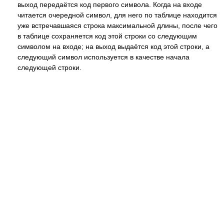
выход передаётся код первого символа. Когда на входе
читается очередной символ, для него по таблице находится
уже встречавшаяся строка максимальной длины, после чего
в таблице сохраняется код этой строки со следующим
символом на входе; на выход выдаётся код этой строки, а
следующий символ используется в качестве начала
следующей строки.