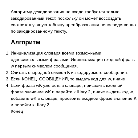
Алгоритму декодирования на входе требуется только
закодированный текст, поскольку он может воссоздать
соответствующую таблицу преобразования непосредственно
по закодированному тексту.
Алгоритм
Инициализация словаря всеми возможными
односимвольными фразами. Инициализация входной фразы
w первым символом сообщения.
Считать очередной символ K из кодируемого сообщения.
Если КОНЕЦ_СООБЩЕНИЯ, то выдать код для w, иначе
Если фраза wK уже есть в словаре, присвоить входной
фразе значение wK и перейти к Шагу 2, иначе выдать код w,
добавить wK в словарь, присвоить входной фразе значение K
и перейти к Шагу 2.
Конец