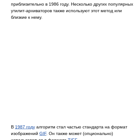
приблизительно в 1986 году. Несколько других популярных
утилит-архиваторов также используют этот метод или
близкие к нему.
В
1987 году
алгоритм стал частью стандарта на формат
изображений
GIF
. Он также может (опционально)
использоваться в формате
TIFF
.