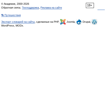
© Академик, 2000-2026
18+
Обратная связь:
Техподдержка
,
Реклама на сайте
👣 Путешествия
Экспорт словарей на сайты
, сделанные на PHP,
Joomla,
Drupal,
WordPress, MODx.