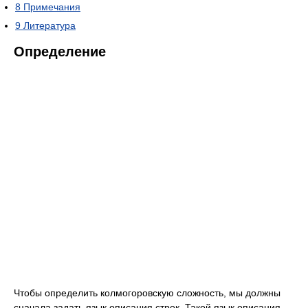
8
Примечания
9
Литература
Определение
Чтобы определить колмогоровскую сложность, мы должны
сначала задать язык описания строк. Такой язык описания