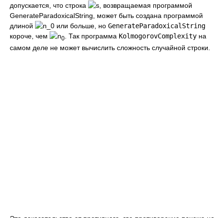
допускается, что строка
, возвращаемая программой
GenerateParadoxicalString, может быть создана программой
длиной
или больше, но
GenerateParadoxicalString
короче, чем
. Так программа
KolmogorovComplexity
на
0
самом деле не может вычислить сложность случайной строки.