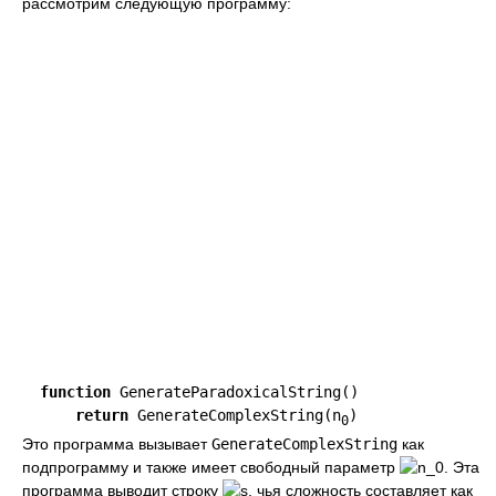
рассмотрим следующую программу:
function
 GenerateParadoxicalString()

return
 GenerateComplexString(n
)
0
Это программа вызывает
GenerateComplexString
как
подпрограмму и также имеет свободный параметр
. Эта
программа выводит строку
, чья сложность составляет как