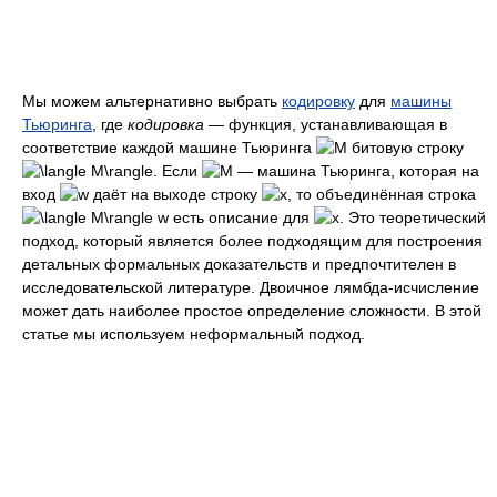
Мы можем альтернативно выбрать
кодировку
для
машины
Тьюринга
, где
кодировка
— функция, устанавливающая в
соответствие каждой машине Тьюринга
битовую строку
. Если
— машина Тьюринга, которая на
вход
даёт на выходе строку
, то объединённая строка
есть описание для
. Это теоретический
подход, который является более подходящим для построения
детальных формальных доказательств и предпочтителен в
исследовательской литературе. Двоичное лямбда-исчисление
может дать наиболее простое определение сложности. В этой
статье мы используем неформальный подход.