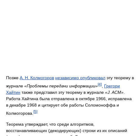
Позже
А. Н. Колмогоров
независимо опубликовал
эту теорему в
[4]
журнале
«Проблемы передачи информации»
,
Грегори
Хайтин
также представил эту теорему в журнале
«J. ACM»
.
Работа Хайтина была отправлена в октябре 1966, исправлена
в декабре 1968 и цитирует обе работы Соломоноффа и
[5]
Колмогорова.
Теорема утверждает, что среди алгоритмов,
восстанавливающих (декодирующих) строки из их описаний