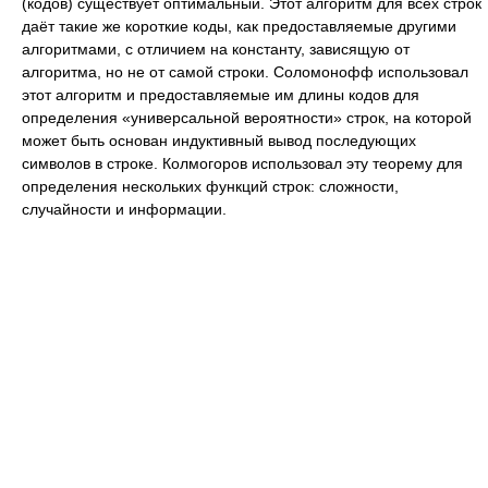
(кодов) существует оптимальный. Этот алгоритм для всех строк
даёт такие же короткие коды, как предоставляемые другими
алгоритмами, с отличием на константу, зависящую от
алгоритма, но не от самой строки. Соломонофф использовал
этот алгоритм и предоставляемые им длины кодов для
определения «универсальной вероятности» строк, на которой
может быть основан индуктивный вывод последующих
символов в строке. Колмогоров использовал эту теорему для
определения нескольких функций строк: сложности,
случайности и информации.