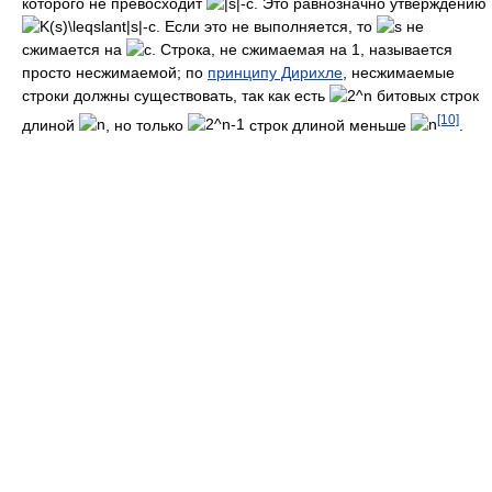
которого не превосходит
. Это равнозначно утверждению
. Если это не выполняется, то
не
сжимается на
. Строка, не сжимаемая на 1, называется
просто несжимаемой; по
принципу Дирихле
, несжимаемые
строки должны существовать, так как есть
битовых строк
[10]
длиной
, но только
строк длиной меньше
.