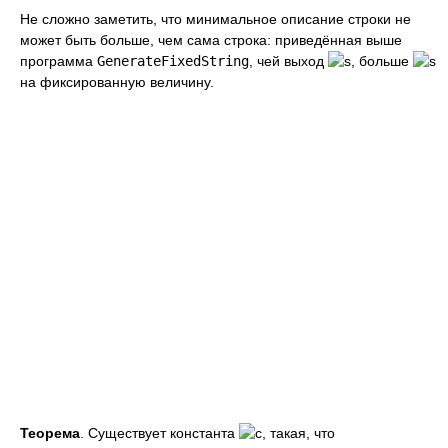
Не сложно заметить, что минимальное описание строки не
может быть больше, чем сама строка: приведённая выше
программа
GenerateFixedString
, чей выход
, больше
на фиксированную величину.
Теорема
. Существует константа
, такая, что