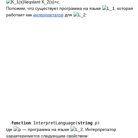
Положим, что существует программа на языке
, которая
работает как
интерпретатор
для
:
function
 InterpretLanguage(
string
p
)
где
— программа на языке
. Интерпретатор
характеризуется следующим свойством: