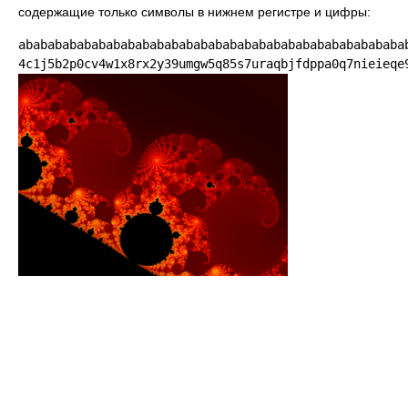
содержащие только символы в нижнем регистре и цифры:
ababababababababababababababababababababababababababab