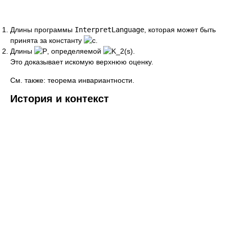
Длины программы
InterpretLanguage
, которая может быть
принята за константу
.
Длины
, определяемой
.
Это доказывает искомую верхнюю оценку.
См. также: теорема инвариантности.
История и контекст