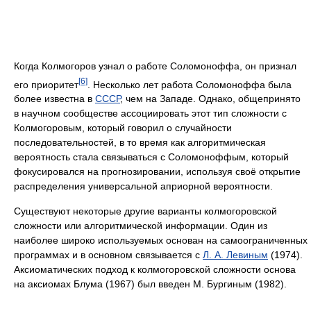
Когда Колмогоров узнал о работе Соломоноффа, он признал
[6]
его приоритет
. Несколько лет работа Соломоноффа была
более известна в
СССР
, чем на Западе. Однако, общепринято
в научном сообществе ассоциировать этот тип сложности с
Колмогоровым, который говорил о случайности
последовательностей, в то время как алгоритмическая
вероятность стала связываться с Соломоноффым, который
фокусировался на прогнозировании, используя своё открытие
распределения универсальной априорной вероятности.
Существуют некоторые другие варианты колмогоровской
сложности или алгоритмической информации. Один из
наиболее широко используемых основан на самоограниченных
программах и в основном связывается с
Л. А. Левиным
(1974).
Аксиоматических подход к колмогоровской сложности основа
на аксиомах Блума (1967) был введен М. Бургиным (1982).