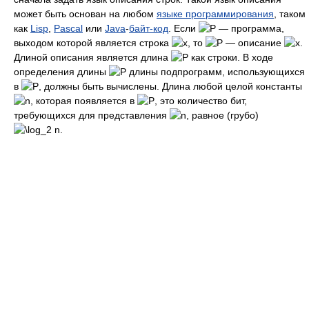
может быть основан на любом
языке программирования
, таком
как
Lisp
,
Pascal
или
Java
-
байт-код
. Если
— программа,
выходом которой является строка
, то
— описание
.
Длиной описания является длина
как строки. В ходе
определения длины
длины подпрограмм, использующихся
в
, должны быть вычислены. Длина любой целой константы
, которая появляется в
, это количество бит,
требующихся для представления
, равное (грубо)
.