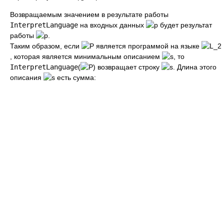
Возвращаемым значением в результате работы
InterpretLanguage
на входных данных
будет результат
работы
.
Таким образом, если
является программой на языке
, которая является минимальным описанием
, то
InterpretLanguage
(
) возвращает строку
. Длина этого
описания
есть сумма: