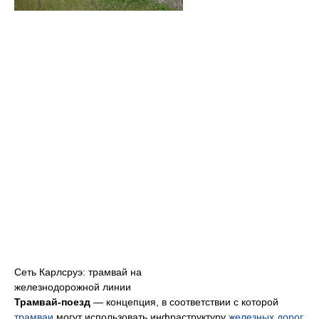
Сеть Карлсруэ: трамвай на
железнодорожной линии
Трамвай-поезд
— концепция, в соответствии с которой
трамваи
могут использовать инфраструктуру
железных дорог