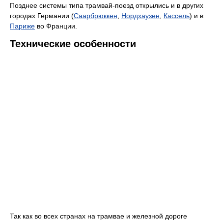
Позднее системы типа трамвай-поезд открылись и в других
городах Германии (
Саарбрюккен
,
Нордхаузен
,
Кассель
) и в
Париже
во Франции.
Технические особенности
Так как во всех странах на трамвае и железной дороге