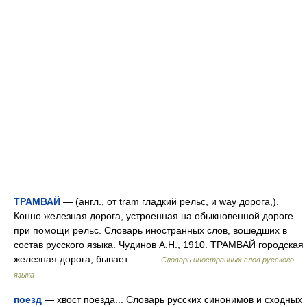
ТРАМВАЙ
— (англ., от tram гладкий рельс, и way дорога,).
Конно железная дорога, устроенная на обыкновенной дороге
при помощи рельс. Словарь иностранных слов, вошедших в
состав русского языка. Чудинов А.Н., 1910. ТРАМВАЙ городская
железная дорога, бывает:… …
Словарь иностранных слов русского
языка
поезд
— хвост поезда... Словарь русских синонимов и сходных