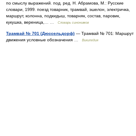
по смыслу выражений. под. ред. Н. Абрамова, М.: Русские
словари, 1999. поезд товарник, трамвай, эшелон, электричка,
маршрут, колонна, подкидыш, товарняк, состав, паровик,
кукушка, вереница,… …
Словарь синонимов
Трамвай № 701 (Дюссельдорф)
— Трамвай № 701: Маршрут
движения условные обозначения …
Википедия