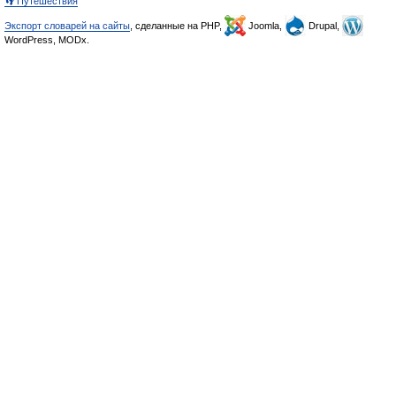
👣 Путешествия
Экспорт словарей на сайты
, сделанные на PHP,
Joomla,
Drupal,
WordPress, MODx.