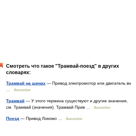
Смотреть что такое "Трамвай-поезд" в других
словарях:
Трамвай на шинах
— Привод электромотор или двигатель вн
…
Википедия
Трамвай
— У этого термина существуют и другие значения,
см. Трамвай (значения). Трамвай Прив …
Википедия
Поезд
— Привод Локомо …
Википедия