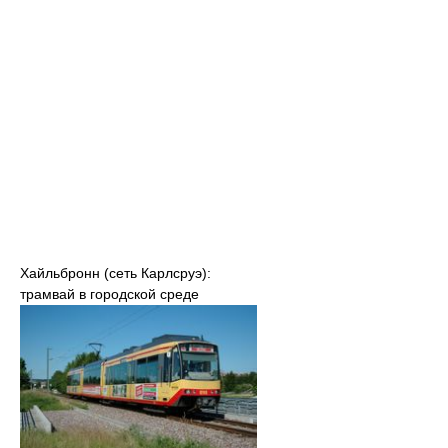
Хайльбронн (сеть Карлсруэ):
трамвай в городской среде