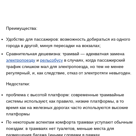
Преимущества:
Удобство для пассажиров: возможность добираться из одного
города в другой, минуя пересадки на вокзалах;
Сравнительная дешевизна: трамвай — адекватная замена
электропоезду
и
рельсобусу
в случаях, когда пассажирский
трафик слишком мал для электропоезда, но тем не менее
регулярный, и, как следствие, отказ от электротяги невыгоден.
Недостатки:
проблема с высотой платформ: современные трамвайные
системы используют, как правило, низкие платформы, в то
время как на железных дорогах часто используются высокие
платформы
По некоторым аспектам комфорта трамваи уступают обычным
поездам: в трамваях нет туалетов, меньше места для
размещения багажа (иными словами в рамках