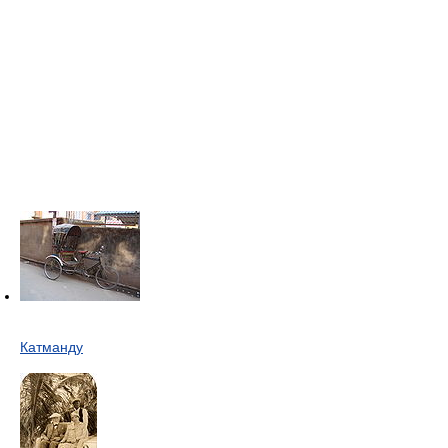
Катманду