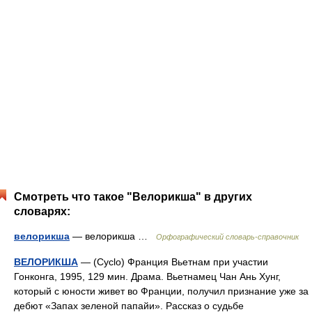
Смотреть что такое "Велорикша" в других
словарях:
велорикша
— велорикша …
Орфографический словарь-справочник
ВЕЛОРИКША
— (Cyclo) Франция Вьетнам при участии
Гонконга, 1995, 129 мин. Драма. Вьетнамец Чан Ань Хунг,
который с юности живет во Франции, получил признание уже за
дебют «Запах зеленой папайи». Рассказ о судьбе