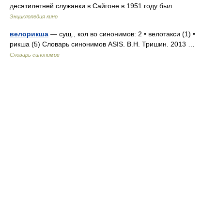
десятилетней служанки в Сайгоне в 1951 году был …
Энциклопедия кино
велорикша
— сущ., кол во синонимов: 2 • велотакси (1) •
рикша (5) Словарь синонимов ASIS. В.Н. Тришин. 2013 …
Словарь синонимов