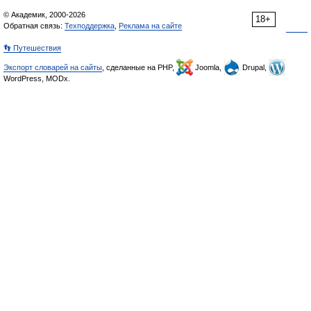
© Академик, 2000-2026
18+
Обратная связь:
Техподдержка
,
Реклама на сайте
👣 Путешествия
Экспорт словарей на сайты
, сделанные на PHP,
Joomla,
Drupal,
WordPress, MODx.