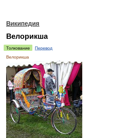
Википедия
Велорикша
Толкование
Перевод
Велорикша