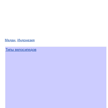
Медан
,
Индонезия
Типы велосипедов