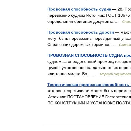
Провозная способность судна
— 28. Про
перевезено судном Источник: ГОСТ 18676 
определения оригинал документа …
Слов
Провозная способность дороги
— макси
могут быть перевезены через данный учас
Справочник дорожных терминов …
Строит
ПРОВОЗНАЯ СПОСОБНОСТЬ СУДНА пров
судном за определенный промежуток време
грузов, умноженное на дальность их перев
или тонно милях. Во… …
Морской энциклопед
Теоретическая провозная способность 
которое теоретически может быть перемещ
Источник: ПОСТАНОВЛЕНИЕ Госгортехна
ПО КОНСТРУКЦИИ И УСТАНОВКЕ ПОЭ