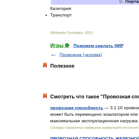
Порта
Категория:
Транспорт
Wikimedia
Foundation
.
2010
.
Игры ⚽
Поможем сделать НИР
Проводник (человек)
Полезное
Смотреть что такое "Провозная сп
провозная способность
— 3.1.10 провоз
может быть перемещено эскалатором или 
максимальная эксплуатационная нагрузка
Словарь-справочник терминов нормативно-техничес
ПРОВОЗНАЯ СПОСОБНОСТЬ ЖЕЛЕЗНО