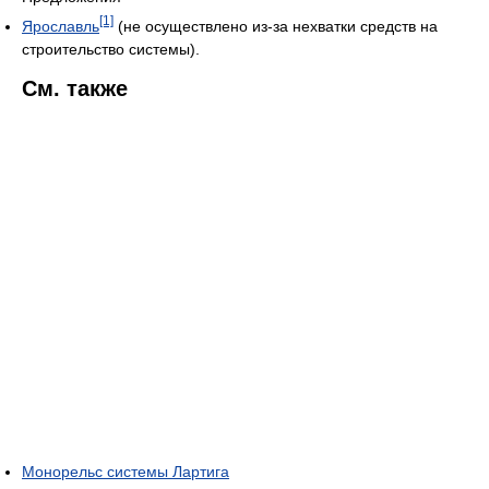
[1]
Ярославль
(не осуществлено из-за нехватки средств на
строительство системы).
См. также
Монорельс системы Лартига