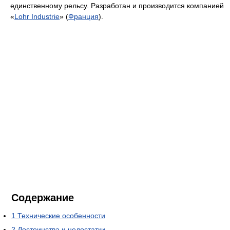
единственному рельсу. Разработан и производится компанией
«
Lohr Industrie
» (
Франция
).
Содержание
1
Технические особенности
2
Достоинства и недостатки