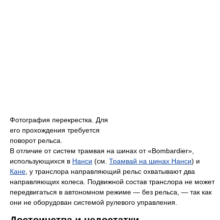
Фотография перекрестка. Для
его прохождения требуется
поворот рельса.
В отличие от систем трамвая на шинах от «Bombardier»,
использующихся в
Нанси
(см.
Трамвай на шинах Нанси
) и
Кане
, у транслора направляющий рельс охватывают два
направляющих колеса. Подвижной состав транслора не может
передвигаться в автономном режиме — без рельса, — так как
они не оборудован системой рулевого управления.
Достоинства и недостатки