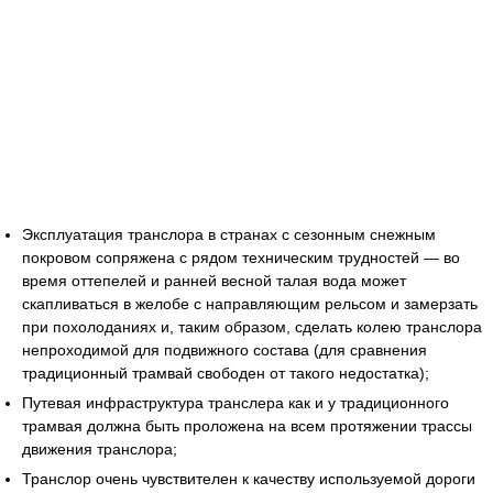
Эксплуатация транслора в странах с сезонным снежным
покровом сопряжена с рядом техническим трудностей — во
время оттепелей и ранней весной талая вода может
скапливаться в желобе с направляющим рельсом и замерзать
при похолоданиях и, таким образом, сделать колею транслора
непроходимой для подвижного состава (для сравнения
традиционный трамвай свободен от такого недостатка);
Путевая инфраструктура транслера как и у традиционного
трамвая должна быть проложена на всем протяжении трассы
движения транслора;
Транслор очень чувствителен к качеству используемой дороги