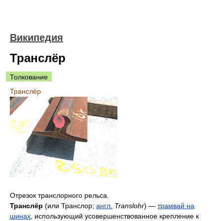
Википедия
Транслёр
Толкование
Транслёр
Отрезок транслорного рельса.
Транслёр
(или Транслор;
англ.
Translohr
) —
трамвай на
шинах
, использующий усовершенствованное крепление к