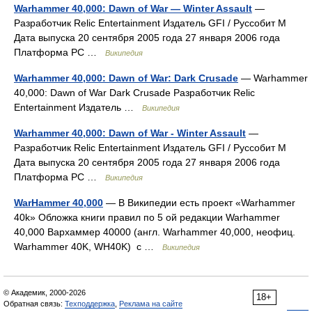
Warhammer 40,000: Dawn of War — Winter Assault
—
Разработчик Relic Entertainment Издатель GFI / Руссобит М
Дата выпуска 20 сентября 2005 года 27 января 2006 года
Платформа PC …
Википедия
Warhammer 40,000: Dawn of War: Dark Crusade
— Warhammer
40,000: Dawn of War Dark Crusade Разработчик Relic
Entertainment Издатель …
Википедия
Warhammer 40,000: Dawn of War - Winter Assault
—
Разработчик Relic Entertainment Издатель GFI / Руссобит М
Дата выпуска 20 сентября 2005 года 27 января 2006 года
Платформа PC …
Википедия
WarHammer 40,000
— В Википедии есть проект «Warhammer
40k» Обложка книги правил по 5 ой редакции Warhammer
40,000 Вархаммер 40000 (англ. Warhammer 40,000, неофиц.
Warhammer 40K, WH40K) с …
Википедия
© Академик, 2000-2026
18+
Обратная связь:
Техподдержка
,
Реклама на сайте