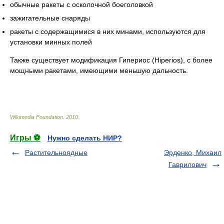
обычные ракеты с осколочной боеголовкой
зажигательные снаряды
ракеты с содержащимися в них минами, используются для
установки минных полей
Также существует модификация Гипериос (Hiperios), с более
мощными ракетами, имеющими меньшую дальность.
Wikimedia Foundation
.
2010
.
Игры ⚽
Нужно сделать НИР?
Растительноядные
Эрденко, Михаил
Гаврилович