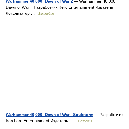
Warhammer 40,000: Dawn of War 2
— Warhammer 40,000:
Dawn of War II Разработчик Relic Entertainment Издатель
Локализатор …
Википедия
Warhammer 40,000: Dawn of War - Soulstorm
— Разработчик
Iron Lore Entertainment Издатель …
Википедия