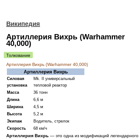
Википедия
Артиллерия Вихрь (Warhammer
40,000)
Толкование
Артиллерия Вихрь (Warhammer 40,000)
Артиллерия Вихрь
Силовая
Mk. II универсальный
установка
тепловой реактор
Масса
36 тонн
Длина
6,6 м
Ширина
4,5 м
Высота
5,2 м
Экипаж
Водитель, стрелок
Скорость
68 км/ч
Артиллерия Вихрь
— это одна из модификаций легендарного