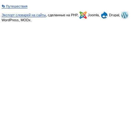
👣 Путешествия
Экспорт словарей на сайты
, сделанные на PHP,
Joomla,
Drupal,
WordPress, MODx.