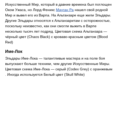
Искусственный Мир, который в давние времена был поглощен
Оком Ужаса, но Лорд-Феникс
Мауган Ра
нашел свой родной
Мир и вывел его из Варпа. На Альтанзаре еще жили Эльдары.
Другие Эльдары относятся к Альтанзаритам с осторожностью,
поскольку неизвестно, как они смогли выжить в Варпе
несколько тысяч лет подряд. Цветовая схема Альтанзара —
чёрный цвет (Chaos Black) c кроваво-красным цветом (Blood
Red)
Име-Лок
Эльдары Име-Лока — талантливые мастера и на поле боя
выпускают больше техники, чем другие Искусственные Миры.
Цветовая схема Име-Лока — серый (Codex Grey) с оранжевым
. Иногда используется Белый цвет (Skull White)