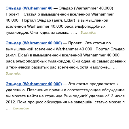
Эльдар (Warhammer 40
— Эльдар (Warhammer 40,000)
Проект Статья о вымышленной вселенной Warhammer
40,000 Портал Эльдар (англ. Eldar) в вымышленной
вселенной Warhammer 40,000 раса эльфоподобных
гуманоидов. Они одна из самых… …
Википедия
Эльдар (Wahrammer 40,000)
— Проект Эта статья по
вымышленной вселенной Warhammer 40 000 Портал Эльдар
(англ. Eldar) в вымышленной вселенной Warhammer 40,000
раса эльфоподобных гуманоидов. Они одна из самых древних
и технически развитых рас вселенной, хотя и моложе… …
Википедия
Эльдар (Warhammer 40,000)
— Эта статья предлагается к
удалению. Пояснение причин и соответствующее обсуждение
вы можете найти на странице Википедия:К удалению/13 июля
2012. Пока процесс обсуждения не завершён, статью можно п
…
Википедия