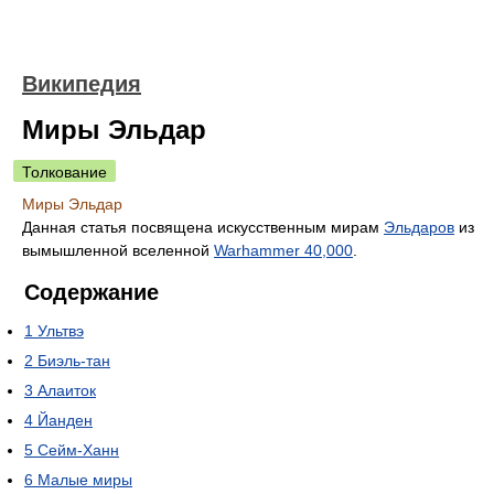
Википедия
Миры Эльдар
Толкование
Миры Эльдар
Данная статья посвящена искусственным мирам
Эльдаров
из
вымышленной вселенной
Warhammer 40,000
.
Содержание
1
Ультвэ
2
Биэль-тан
3
Алаиток
4
Йанден
5
Сейм-Ханн
6
Малые миры