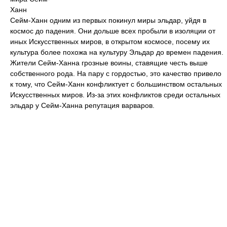
Ханн
Сейм-Ханн одним из первых покинул миры эльдар, уйдя в
космос до падения. Они дольше всех пробыли в изоляции от
иных Искусственных миров, в открытом космосе, посему их
культура более похожа на культуру Эльдар до времен падения.
Жители Сейм-Ханна грозные воины, ставящие честь выше
собственного рода. На пару с гордостью, это качество привело
к тому, что Сейм-Ханн конфликтует с большинством остальных
Искусственных миров. Из-за этих конфликтов среди остальных
эльдар у Сейм-Ханна репутация варваров.