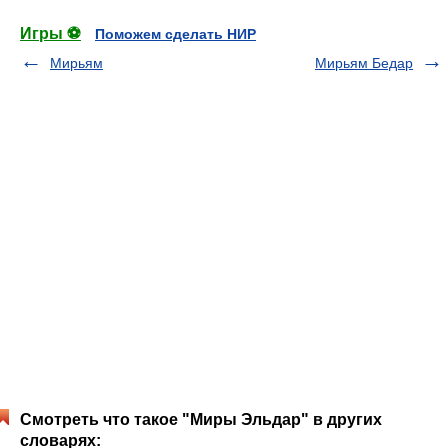
Игры ⚽
Поможем сделать НИР
Мирьям
Мирьям Бедар
Смотреть что такое "Миры Эльдар" в других
словарях: