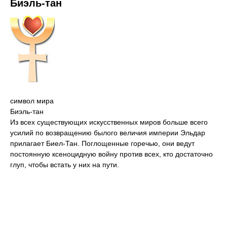
Биэль-тан
символ мира
Биэль-тан
Из всех существующих искусственных миров больше всего
усилий по возвращению былого величия империи Эльдар
прилагает Биел-Тан. Поглощенные горечью, они ведут
постоянную ксеноцидную войну против всех, кто достаточно
глуп, чтобы встать у них на пути.