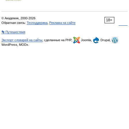
© Академик, 2000-2026
18+
Обратная связь:
Техподдержка
,
Реклама на сайте
👣 Путешествия
Экспорт словарей на сайты
, сделанные на PHP,
Joomla,
Drupal,
WordPress, MODx.