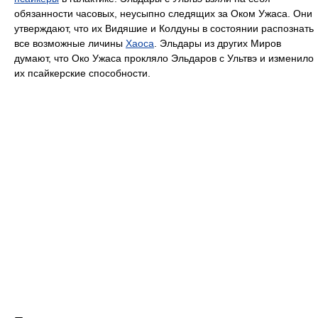
обязанности часовых, неусыпно следящих за Оком Ужаса. Они
утверждают, что их Видяшие и Колдуны в состоянии распознать
все возможные личины
Хаоса
. Эльдары из других Миров
думают, что Око Ужаса прокляло Эльдаров с Ультвэ и изменило
их псайкерские способности.