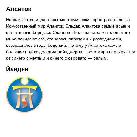
Алаиток
На самых границах открытых космических пространств лежит
Искусственный мир Алаиток. Эльдар Алаитока самые ярые и
фанатичные борцы со Слаанеш. Большинство жителей этого
мира покидают его, становясь пиратами и разведчиками,
возвращаясь в годы бедствий. Потому у Алаитока самые
большие подразделения рейнджеров. Цвета мира варьируются
от синего с желтым и синего с серовато — белым.
Йанден