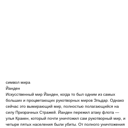
символ мира
Йанден
Искусственный мир Йанден, когда то был одним из самых
больших и процветающих рукотворных миров Эльдар. Однако
сейчас это вымирающий мир, полностью полагающийся на
силу Призрачных Стражей. Йанден пережил атаку флота —
улья Кракен, который почти уничтожил сам рукотворный мир, и
четыре пятых населения были убиты. От полного уничтожения