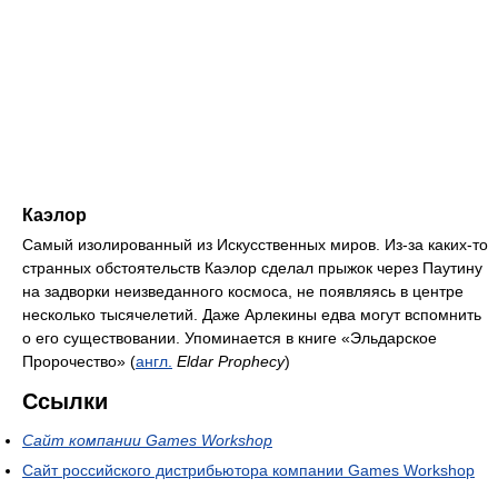
Каэлор
Самый изолированный из Искусственных миров. Из-за каких-то
странных обстоятельств Каэлор сделал прыжок через Паутину
на задворки неизведанного космоса, не появляясь в центре
несколько тысячелетий. Даже Арлекины едва могут вспомнить
о его существовании. Упоминается в книге «Эльдарское
Пророчество» (
англ.
Eldar Prophecy
)
Ссылки
Сайт компании Games Workshop
Сайт российского дистрибьютора компании Games Workshop