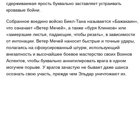
сдерживаемая ярость буквально заставляет устраивать
кровавые бойни.
Собранное воедино войско Биел-Тана называется «Бажакаин»,
что означает «Ветер Мечей», а также «буря Клинков» или
«замерзшие листья, падающие, чтобы резать», в зависимости
от интонации. Ветер Мечей наносит быстрые и точные удары,
полагаясь на сфокусированный штурм, использующий
внезапность и высочайшее боевое мастерство своих Воинов
Аспектов, чтобы буквально аннигилировать врага в одном
могучем порыве. У врагов зачастую не бывает даже шанса
осознать свою участь, прежде чем Эльдар уничтожают их.