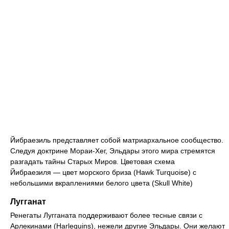
Йибраезиль представляет собой матриархальное сообщество.
Следуя доктрине Мораи-Хег, Эльдары этого мира стремятся
разгадать тайны Старых Миров. Цветовая схема
Йибраезиля — цвет морского бриза (Hawk Turquoise) с
небольшими вкраплениями белого цвета (Skull White)
Лугганат
Ренегаты Лугганата поддерживают более тесные связи с
Арлекинами (Harlequins), нежели другие Эльдары. Они желают