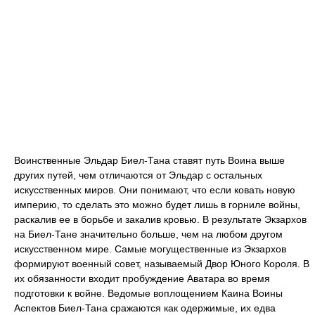
Воинственные Эльдар Биел-Тана ставят путь Воина выше
других путей, чем отличаются от Эльдар с остальных
искусственных миров. Они понимают, что если ковать новую
империю, то сделать это можно будет лишь в горниле войны,
раскалив ее в борьбе и закалив кровью. В результате Экзархов
на Биел-Тане значительно больше, чем на любом другом
искусственном мире. Самые могущественные из Экзархов
формируют военный совет, называемый Двор Юного Короля. В
их обязанности входит пробуждение Аватара во время
подготовки к войне. Ведомые воплощением Каина Воины
Аспектов Биел-Тана сражаются как одержимые, их едва