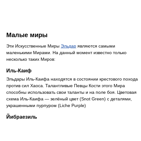
Малые миры
Эти Искусственные Миры
Эльдар
являются самыми
маленькими Мирами. На данный момент известно только
несколько таких Миров:
Иль-Каиф
Эльдары Иль-Каифа находятся в состоянии крестового похода
против сил Хаоса. Талантливые Певцы Кости этого Мира
способны использовать свои таланты и на поле боя. Цветовая
схема Иль-Каифа — зелёный цвет (Snot Green) с деталями,
украшенными пурпуром (Liche Purple)
Йибраезиль