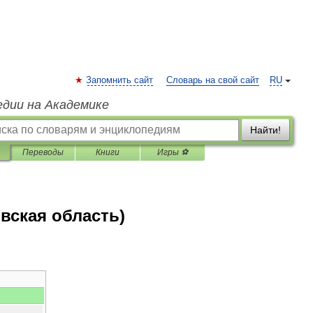
Запомнить сайт
Словарь на свой сайт
RU
едии на Академике
Найти!
Переводы
Книги
Игры ⚽
вская область)