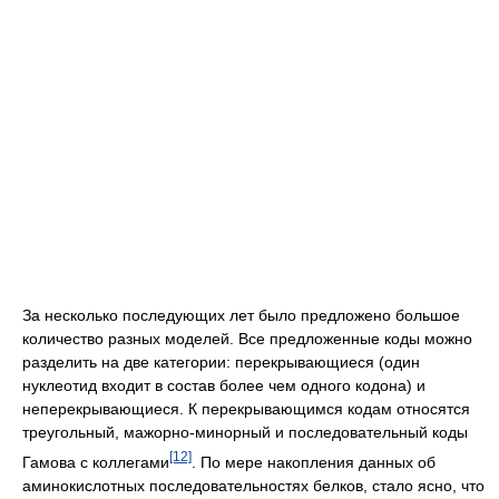
За несколько последующих лет было предложено большое
количество разных моделей. Все предложенные коды можно
разделить на две категории: перекрывающиеся (один
нуклеотид входит в состав более чем одного кодона) и
неперекрывающиеся. К перекрывающимся кодам относятся
треугольный, мажорно-минорный и последовательный коды
[12]
Гамова с коллегами
. По мере накопления данных об
аминокислотных последовательностях белков, стало ясно, что