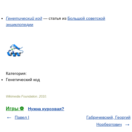
Генетический код
— статья из
Большой советской
энциклопедии
Категория:
Генетический код
Wikimedia Foundation
.
2010
.
Игры ⚽
Нужна курсовая?
Павел I
Габричевский, Георгий
Норбертович