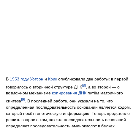
В
1953 году
Уотсон
и
Крик
опубликовали две работы: в первой
[8]
говорилось о вторичной структуре ДНК
, а во второй — о
возможном механизме
копирования ДНК
путём матричного
[9]
синтеза
. В последней работе, они указали на то, что
определённая последовательность оснований является кодом,
который несёт генетическую информацию. Теперь предстояло
решить вопрос о том, как эта последовательность оснований
определяет последовательность аминокислот в белках.