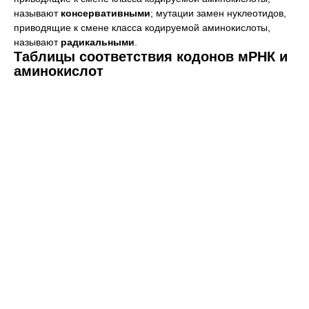
называют
консервативными
; мутации замен нуклеотидов,
приводящие к смене класса кодируемой аминокислоты,
называют
радикальными
.
Таблицы соответствия кодонов мРНК и
аминокислот