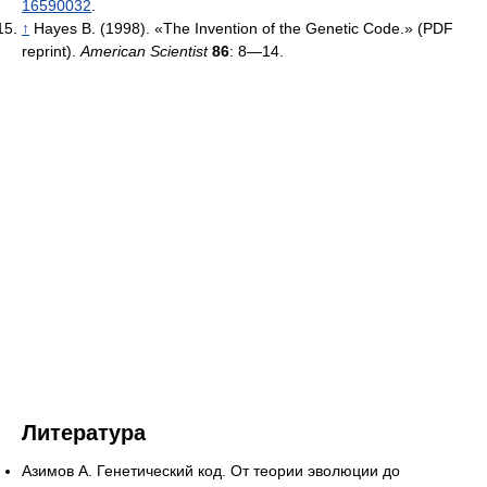
16590032
.
↑
Hayes B. (1998). «The Invention of the Genetic Code.» (PDF
reprint).
American Scientist
86
: 8—14.
Литература
Азимов А. Генетический код. От теории эволюции до