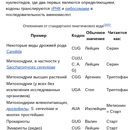
нуклеотидов, где два первых являются определяющими,
кодоны транслируются
тРНК
и
рибосомами
в
последовательность аминокислот.
[3]
[5]
Отклонения от стандартного генетического кода
.
Обычное
Читается
Пример
Кодон
значение
как:
Некоторые виды дрожжей рода
CUG
Лейцин
Серин
Candida
CU(U,
Митохондрии, в частности у
C, A,
Лейцин
Серин
Saccharomyces cerevisiae
G)
Митохондрии высших растений
CGG
Аргинин
Триптофан
Митохондрии (у всех без
исключения исследованных
UGA
Стоп
Триптофан
организмов)
Митохондирии млекопитающих,
Метионин
дрозофилы
,
S. cerevisiae
и
AUA
Изолейцин
= Старт
многих простейших
Прокариоты
GUG
Валин
Старт
Эукариоты (редко)
CUG
Лейцин
Старт