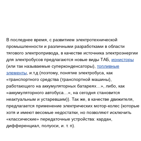
В последнее время, с развитием электротехнической
промышленности и различными разработками в области
тягового электропривода, в качестве источника электроэнергии
для электробусов предлагаются новые виды ТАБ,
ионисторы
(или так называемые суперконденсаторы),
топливные
элементы
, и.т.д (поэтому, понятие электробуса, как
«транспортного средства (транспортной машины),
работающего на аккумуляторных батареях…», либо, как
«аккумуляторного автобуса…», на сегодня становится
неактуальным и устаревшим)). Так же, в качестве движителя,
предлагается применение электрических мотор-колес (которые
хотя и имеют весомые недостатки, но позволяют исключить
«классические» передаточные устройства: кардан,
дифференциал, полуоси, и. т. п).