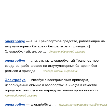
электробус
— а; м. Транспортное средство, работающее на
аккумуляторных батареях без рельсов и привода. ◁
Электробусный, ая, ое …
Энциклопедический словарь
электробус
— а; м. см. тж. электробусный Транспортное
средство, работающее на аккумуляторных батареях без
рельсов и привода …
Словарь многих выражений
Электробус
— Автобус с электрическим приводом,
используемый обычно в аэропортах, а иногда в качестве
городского автобуса на маршрутах малой протяженности …
Автомобильный словарь
электробус
— электр/о/бус/ …
Морфемно-орфографический словарь