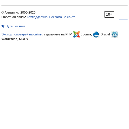
© Академик, 2000-2026
18+
Обратная связь:
Техподдержка
,
Реклама на сайте
👣 Путешествия
Экспорт словарей на сайты
, сделанные на PHP,
Joomla,
Drupal,
WordPress, MODx.