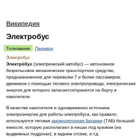
Википедия
Электробус
Толкование
Перевод
Электробус
Электро́бус
(электрический автобус) — автономное
безрельсовое механическое транспортное средство,
предназначенное для перевозки 7 и более пассажиров,
движимое с помощью тягового электропривода, электрическая
энергия для которого запасается/хранится на борту в
накопителе.
В качестве накопителя и одновременно источника
электроэнергии для работы электробуса, как правило,
используется тяговая
аккумуляторная батарея
(ТАБ) большой
емкости, которую располагают в нишах под кузовом (на
выдвижных поддонах), в заднем отсеке, и.т.д.