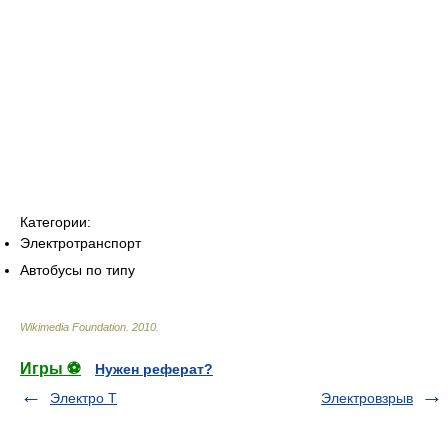
Категории:
Электротранспорт
Автобусы по типу
Wikimedia Foundation
.
2010
.
Игры ⚽
Нужен реферат?
Электро Т
Электровзрыв