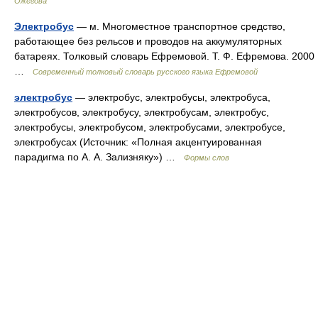
Ожегова
Электробус
— м. Многоместное транспортное средство,
работающее без рельсов и проводов на аккумуляторных
батареях. Толковый словарь Ефремовой. Т. Ф. Ефремова. 2000
…
Современный толковый словарь русского языка Ефремовой
электробус
— электробус, электробусы, электробуса,
электробусов, электробусу, электробусам, электробус,
электробусы, электробусом, электробусами, электробусе,
электробусах (Источник: «Полная акцентуированная
парадигма по А. А. Зализняку») …
Формы слов