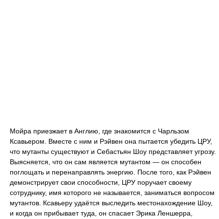
Мойра приезжает в Англию, где знакомится с Чарльзом
Ксавьером. Вместе с ним и Рэйвен она пытается убедить ЦРУ,
что мутанты существуют и Себастьян Шоу представляет угрозу.
Выясняется, что он сам является мутантом — он способен
поглощать и перенаправлять энергию. После того, как Рэйвен
демонстрирует свои способности, ЦРУ поручает своему
сотруднику, имя которого не называется, заниматься вопросом
мутантов. Ксавьеру удаётся выследить местонахождение Шоу,
и когда он прибывает туда, он спасает Эрика Леншерра,