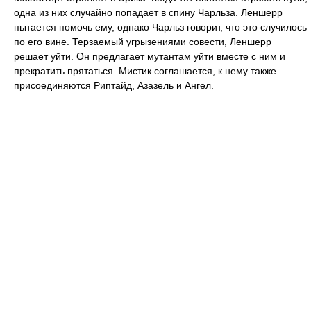
одна из них случайно попадает в спину Чарльза. Леншерр
пытается помочь ему, однако Чарльз говорит, что это случилось
по его вине. Терзаемый угрызениями совести, Леншерр
решает уйти. Он предлагает мутантам уйти вместе с ним и
прекратить прятаться. Мистик соглашается, к нему также
присоединяются Риптайд, Азазель и Ангел.