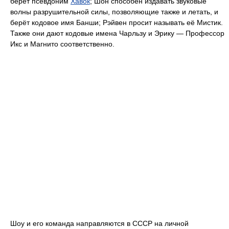
берёт псевдоним
Хавок
; Шон способен издавать звуковые
волны разрушительной силы, позволяющие также и летать, и
берёт кодовое имя Банши; Рэйвен просит называть её Мистик.
Также они дают кодовые имена Чарльзу и Эрику — Профессор
Икс и Магнито соответственно.
Шоу и его команда направляются в СССР на личной