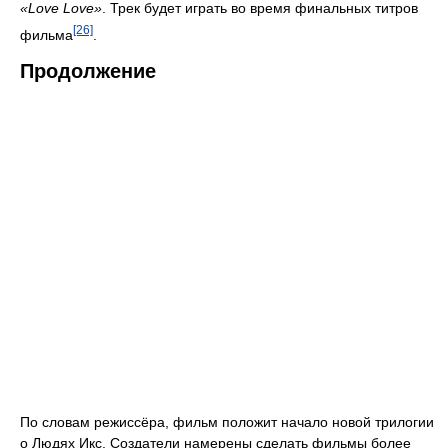
«Love Love»
. Трек будет играть во время финальных титров
[26]
фильма
.
Продолжение
По словам режиссёра, фильм положит начало новой трилогии
о Людях Икс. Создатели намерены сделать фильмы более