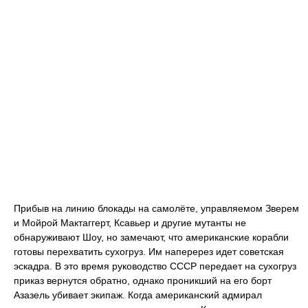
Прибыв на линию блокады на самолёте, управляемом Зверем
и Мойрой Мактаггерт, Ксавьер и другие мутанты не
обнаруживают Шоу, но замечают, что американские корабли
готовы перехватить сухогруз. Им наперерез идет советская
эскадра. В это время руководство СССР передает на сухогруз
приказ вернутся обратно, однако проникший на его борт
Азазель убивает экипаж. Когда американский адмирал