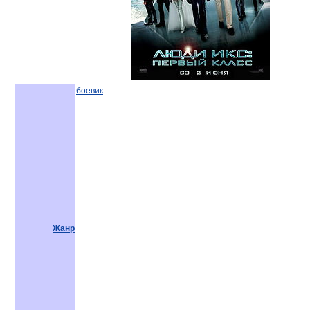
боевик
Жанр