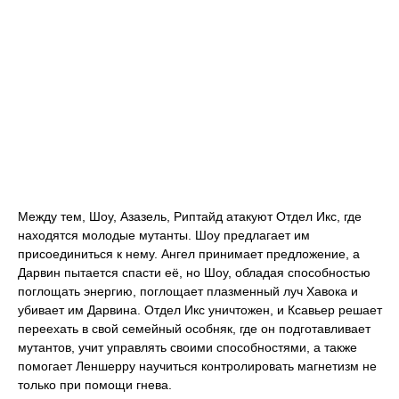
Между тем, Шоу, Азазель, Риптайд атакуют Отдел Икс, где
находятся молодые мутанты. Шоу предлагает им
присоединиться к нему. Ангел принимает предложение, а
Дарвин пытается спасти её, но Шоу, обладая способностью
поглощать энергию, поглощает плазменный луч Хавока и
убивает им Дарвина. Отдел Икс уничтожен, и Ксавьер решает
переехать в свой семейный особняк, где он подготавливает
мутантов, учит управлять своими способностями, а также
помогает Леншерру научиться контролировать магнетизм не
только при помощи гнева.