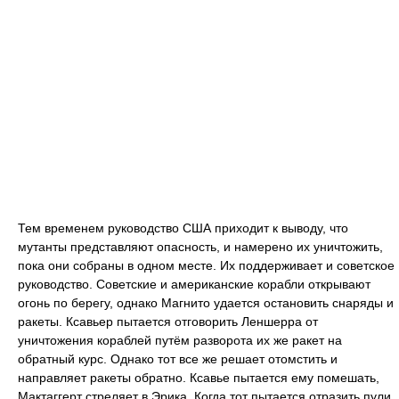
Тем временем руководство США приходит к выводу, что
мутанты представляют опасность, и намерено их уничтожить,
пока они собраны в одном месте. Их поддерживает и советское
руководство. Советские и американские корабли открывают
огонь по берегу, однако Магнито удается остановить снаряды и
ракеты. Ксавьер пытается отговорить Леншерра от
уничтожения кораблей путём разворота их же ракет на
обратный курс. Однако тот все же решает отомстить и
направляет ракеты обратно. Ксавье пытается ему помешать,
Мактаггерт стреляет в Эрика. Когда тот пытается отразить пули,