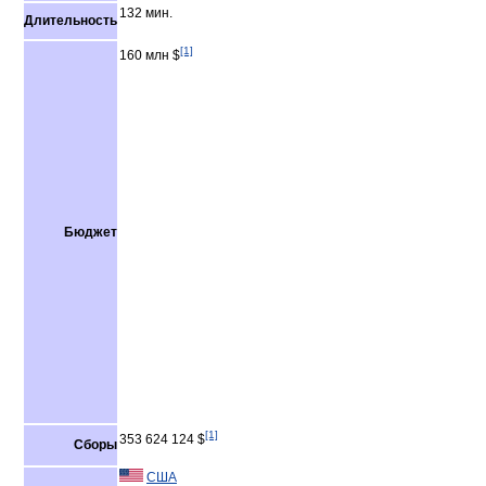
132 мин.
Длительность
[1]
160 млн $
Бюджет
[1]
353 624 124 $
Сборы
США