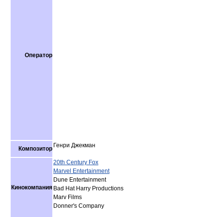
Оператор
Генри Джекман
Композитор
20th Century Fox
Marvel Entertainment
Dune Entertainment
Кинокомпания
Bad Hat Harry Productions
Marv Films
Donner's Company