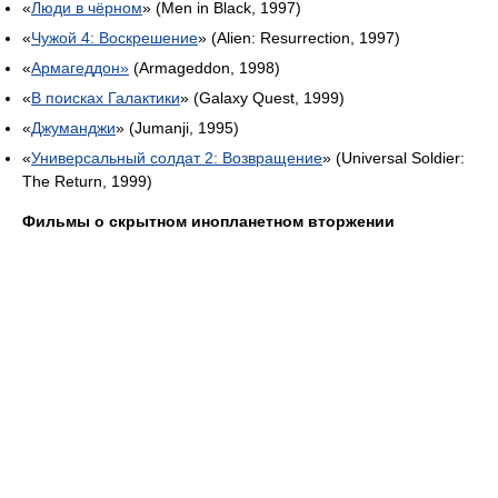
«
Люди в чёрном
» (Men in Black, 1997)
«
Чужой 4: Воскрешение
» (Alien: Resurrection, 1997)
«
Армагеддон»
(Armageddon, 1998)
«
В поисках Галактики
» (Galaxy Quest, 1999)
«
Джуманджи
» (Jumanji, 1995)
«
Универсальный солдат 2: Возвращение
» (Universal Soldier:
The Return, 1999)
Фильмы о скрытном инопланетном вторжении