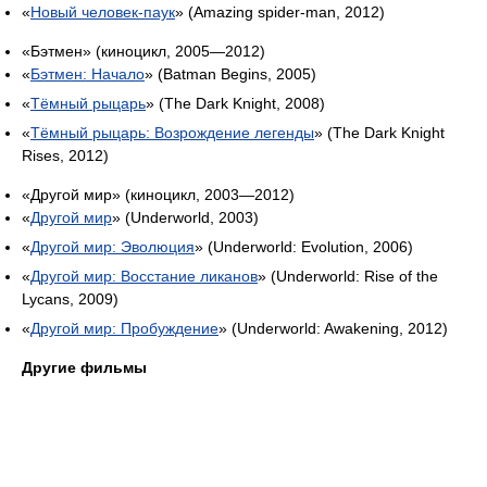
«
Новый человек-паук
» (Amazing spider-man, 2012)
«Бэтмен» (киноцикл, 2005—2012)
«
Бэтмен: Начало
» (Batman Begins, 2005)
«
Тёмный рыцарь
» (The Dark Knight, 2008)
«
Тёмный рыцарь: Возрождение легенды
» (The Dark Knight
Rises, 2012)
«Другой мир» (киноцикл, 2003—2012)
«
Другой мир
» (Underworld, 2003)
«
Другой мир: Эволюция
» (Underworld: Evolution, 2006)
«
Другой мир: Восстание ликанов
» (Underworld: Rise of the
Lycans, 2009)
«
Другой мир: Пробуждение
» (Underworld: Awakening, 2012)
Другие фильмы