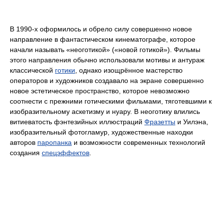
В 1990-х оформилось и обрело силу совершенно новое
направление в фантастическом кинематографе, которое
начали называть «неоготикой» («новой готикой»). Фильмы
этого направления обычно использовали мотивы и антураж
классической
готики
, однако изощрённое мастерство
операторов и художников создавало на экране совершенно
новое эстетическое пространство, которое невозможно
соотнести с прежними готическими фильмами, тяготевшими к
изобразительному аскетизму и нуару. В неоготику влились
витиеватость фэнтезийных иллюстраций
Фразетты
и Уилэна,
изобразительный фотогламур, художественные находки
авторов
паропанка
и возможности современных технологий
создания
спецэффектов
.