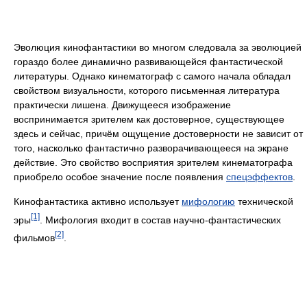
Эволюция кинофантастики во многом следовала за эволюцией
гораздо более динамично развивающейся фантастической
литературы. Однако кинематограф с самого начала обладал
свойством визуальности, которого письменная литература
практически лишена. Движущееся изображение
воспринимается зрителем как достоверное, существующее
здесь и сейчас, причём ощущение достоверности не зависит от
того, насколько фантастично разворачивающееся на экране
действие. Это свойство восприятия зрителем кинематографа
приобрело особое значение после появления
спецэффектов
.
Кинофантастика активно использует
мифологию
технической
[1]
эры
. Мифология входит в состав научно-фантастических
[2]
фильмов
.