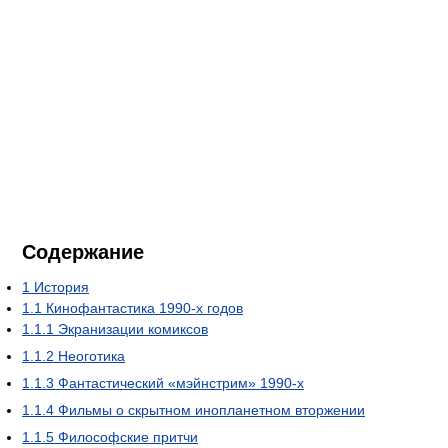
Содержание
1
История
1.1
Кинофантастика 1990-х годов
1.1.1
Экранизации комиксов
1.1.2
Неоготика
1.1.3
Фантастический «мэйнстрим» 1990-х
1.1.4
Фильмы о скрытном инопланетном вторжении
1.1.5
Философские притчи