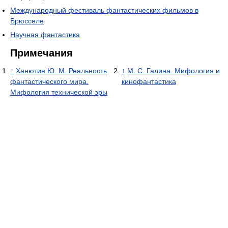
Международный фестиваль фантастических фильмов в
Брюсселе
Научная фантастика
Примечания
↑
Ханютин Ю. М. Реальность
↑
М. С. Галина. Мифология и
фантастического мира.
кинофантастика
Мифология технической эры