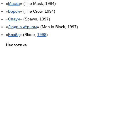
«
Маска
» (The Mask, 1994)
«
Ворон
» (The Crow, 1994)
«
Спаун
» (Spawn, 1997)
«
Люди в чёрном
» (Men in Black, 1997)
«
Блэйд
» (Blade,
1998
)
Неоготика