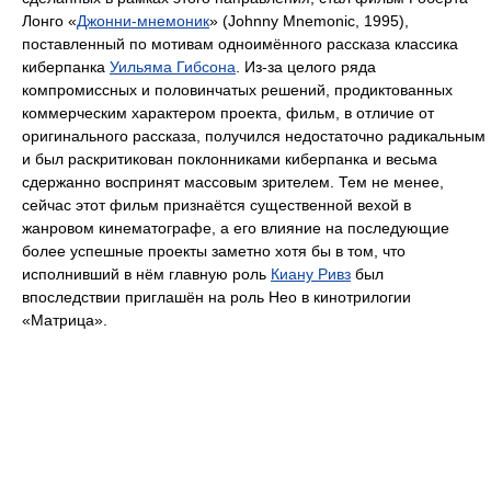
Лонго «
Джонни-мнемоник
» (Johnny Mnemonic, 1995),
поставленный по мотивам одноимённого рассказа классика
киберпанка
Уильяма Гибсона
. Из-за целого ряда
компромиссных и половинчатых решений, продиктованных
коммерческим характером проекта, фильм, в отличие от
оригинального рассказа, получился недостаточно радикальным
и был раскритикован поклонниками киберпанка и весьма
сдержанно воспринят массовым зрителем. Тем не менее,
сейчас этот фильм признаётся существенной вехой в
жанровом кинематографе, а его влияние на последующие
более успешные проекты заметно хотя бы в том, что
исполнивший в нём главную роль
Киану Ривз
был
впоследствии приглашён на роль Нео в кинотрилогии
«Матрица».