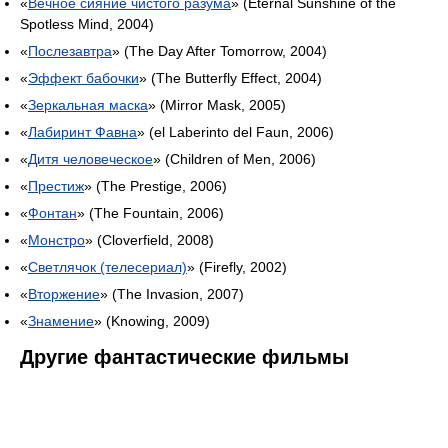
«
Вечное сияние чистого разума
» (Eternal Sunshine of the
Spotless Mind, 2004)
«
Послезавтра
» (The Day After Tomorrow, 2004)
«
Эффект бабочки
» (The Butterfly Effect, 2004)
«
Зеркальная маска
» (Mirror Mask, 2005)
«
Лабиринт Фавна
» (el Laberinto del Faun, 2006)
«
Дитя человеческое
» (Children of Men, 2006)
«
Престиж
» (The Prestige, 2006)
«
Фонтан
» (The Fountain, 2006)
«
Монстро
» (Cloverfield, 2008)
«
Светлячок (телесериал)
» (Firefly, 2002)
«
Вторжение
» (The Invasion, 2007)
«
Знамение
» (Knowing, 2009)
Другие фантастические фильмы