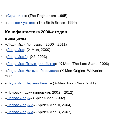
«
Страшилы
» (The Frighteners, 1995)
«
Шестое чувство
» (The Sixth Sense, 1999)
Кинофантастика 2000-х годов
Киноциклы
«Люди Икс» (киноцикл, 2000—2011)
«
Люди Икс
» (X-Men, 2000)
«
Люди Икс 2
» (X2, 2003)
«
Люди Икс: Последняя битва
» (X-Men: The Last Stand, 2006)
«
Люди Икс: Начало. Росомаха
» (X-Men Origins: Wolverine,
2009)
«
Люди Икс: Первый Класс
» (X-Men: First Class, 2011)
«Человек-паук» (киноцикл, 2002—2012)
«
Человек-паук
» (Spider-Man, 2002)
«
Человек-паук 2
» (Spider-Man II, 2004)
«
Человек-паук 3
» (Spider-Man 3, 2007)