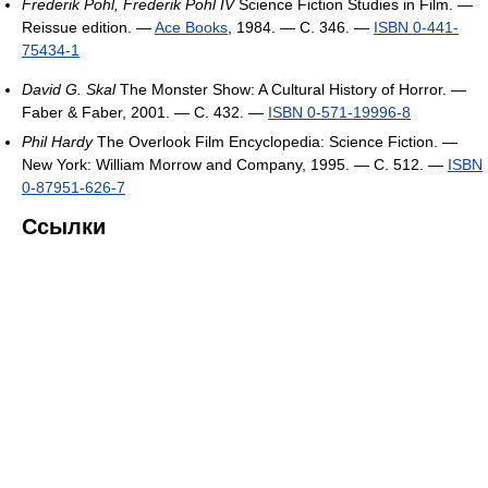
Frederik Pohl, Frederik Pohl IV
Science Fiction Studies in Film. —
Reissue edition. —
Ace Books
, 1984. — С. 346. —
ISBN 0-441-
75434-1
David G. Skal
The Monster Show: A Cultural History of Horror. —
Faber & Faber, 2001. — С. 432. —
ISBN 0-571-19996-8
Phil Hardy
The Overlook Film Encyclopedia: Science Fiction. —
New York: William Morrow and Company, 1995. — С. 512. —
ISBN
0-87951-626-7
Ссылки