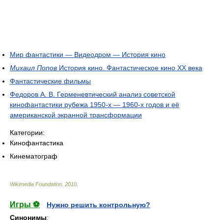
Мир фантастики — Видеодром — История кино
Михаил Попов
История кино. Фантастическое кино XX века
Фантастические фильмы
Федоров А. В. Герменевтический анализ советской
кинофантастики рубежа 1950-х — 1960-х годов и её
американской экранной трансформации
Категории:
Кинофантастика
Кинематограф
Wikimedia Foundation
.
2010
.
Игры ⚽
Нужно решить контрольную?
Синонимы
: