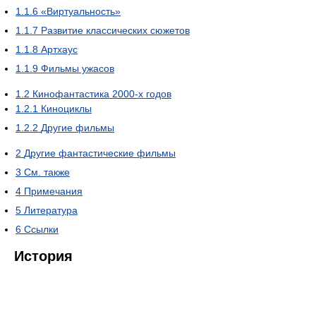
1.1.6
«Виртуальность»
1.1.7
Развитие классических сюжетов
1.1.8
Артхаус
1.1.9
Фильмы ужасов
1.2
Кинофантастика 2000-х годов
1.2.1
Киноциклы
1.2.2
Другие фильмы
2
Другие фантастические фильмы
3
См. также
4
Примечания
5
Литература
6
Ссылки
История