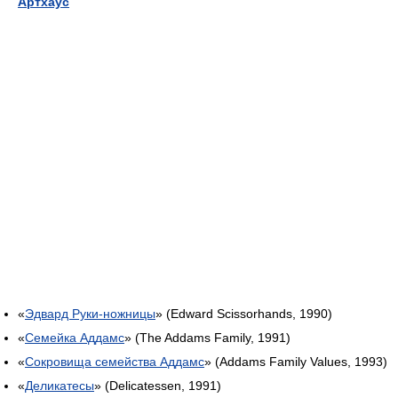
Артхаус
«
Эдвард Руки-ножницы
» (Edward Scissorhands, 1990)
«
Семейка Аддамс
» (The Addams Family, 1991)
«
Сокровища семейства Аддамс
» (Addams Family Values, 1993)
«
Деликатесы
» (Delicatessen, 1991)