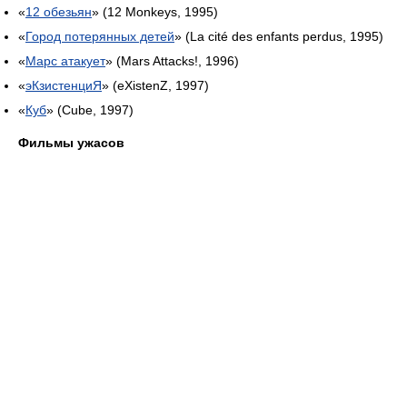
«
12 обезьян
» (12 Monkeys, 1995)
«
Город потерянных детей
» (La cité des enfants perdus, 1995)
«
Марс атакует
» (Mars Attacks!, 1996)
«
эКзистенциЯ
» (eXistenZ, 1997)
«
Куб
» (Cube, 1997)
Фильмы ужасов