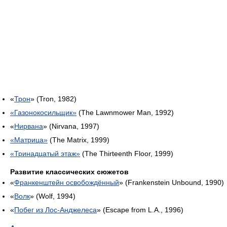
«
Трон
» (Tron, 1982)
«Газонокосильщик»
(The Lawnmower Man, 1992)
«
Нирвана
» (Nirvana, 1997)
«Матрица»
(The Matrix, 1999)
«Тринадцатый этаж»
(The Thirteenth Floor, 1999)
Развитие классических сюжетов
«
Франкенштейн освобождённый
» (Frankenstein Unbound, 1990)
«
Волк
» (Wolf, 1994)
«
Побег из Лос-Анджелеса
» (Escape from L.A., 1996)