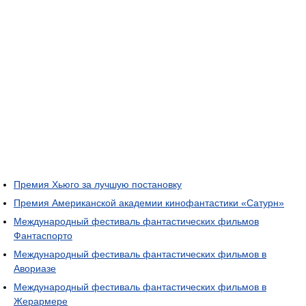
Премия Хьюго за лучшую постановку
Премия Американской академии кинофантастики «Сатурн»
Международный фестиваль фантастических фильмов
Фантаспорто
Международный фестиваль фантастических фильмов в
Авориазе
Международный фестиваль фантастических фильмов в
Жерармере