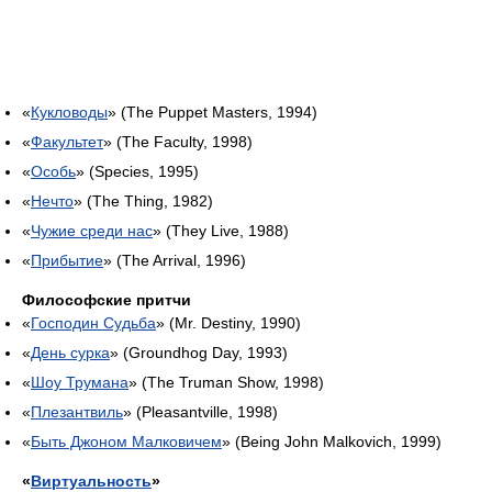
«
Кукловоды
» (The Puppet Masters, 1994)
«
Факультет
» (The Faculty, 1998)
«
Особь
» (Species, 1995)
«
Нечто
» (The Thing, 1982)
«
Чужие среди нас
» (They Live, 1988)
«
Прибытие
» (The Arrival, 1996)
Философские притчи
«
Господин Судьба
» (Mr. Destiny, 1990)
«
День сурка
» (Groundhog Day, 1993)
«
Шоу Трумана
» (The Truman Show, 1998)
«
Плезантвиль
» (Pleasantville, 1998)
«
Быть Джоном Малковичем
» (Being John Malkovich, 1999)
«
Виртуальность
»