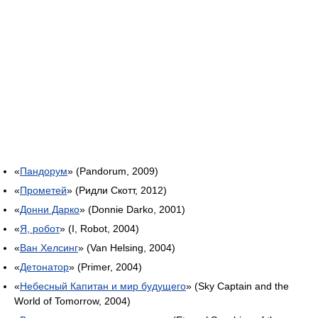
«
Пандорум
» (Pandorum, 2009)
«
Прометей
» (Ридли Скотт, 2012)
«
Донни Дарко
» (Donnie Darko, 2001)
«
Я, робот
» (I, Robot, 2004)
«
Ван Хелсинг
» (Van Helsing, 2004)
«
Детонатор
» (Primer, 2004)
«
Небесный Капитан и мир будущего
» (Sky Captain and the
World of Tomorrow, 2004)