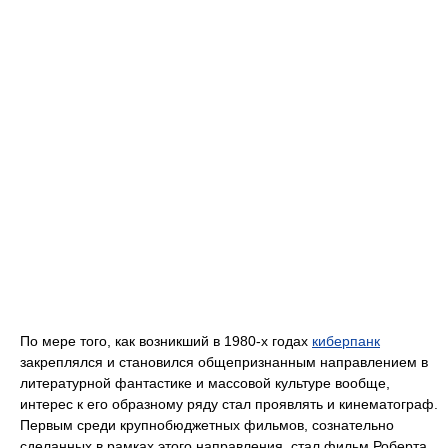
По мере того, как возникший в 1980-х годах
киберпанк
закреплялся и становился общепризнанным направлением в
литературной фантастике и массовой культуре вообще,
интерес к его образному ряду стал проявлять и кинематограф.
Первым среди крупнобюджетных фильмов, сознательно
сделанных в рамках этого направления, стал фильм Роберта