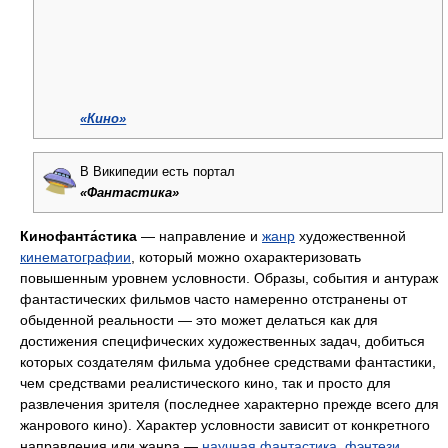
«Кино»
В Википедии
есть портал
«Фантастика»
Кинофанта́стика
— направление и
жанр
художественной
кинематографии
, который можно охарактеризовать
повышенным уровнем условности. Образы, события и антураж
фантастических фильмов часто намеренно отстранены от
обыденной реальности — это может делаться как для
достижения специфических художественных задач, добиться
которых создателям фильма удобнее средствами фантастики,
чем средствами реалистического кино, так и просто для
развлечения зрителя (последнее характерно прежде всего для
жанрового кино). Характер условности зависит от конкретного
направления или жанра —
научная фантастика
,
фэнтези
,