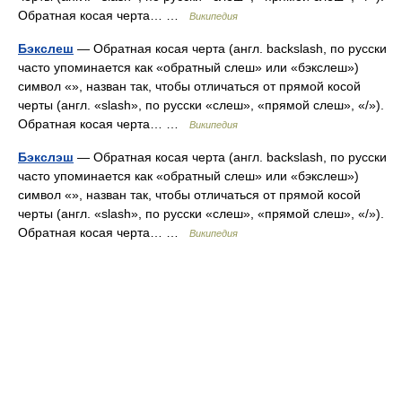
Обратная косая черта… …
Википедия
Бэкслеш
— Обратная косая черта (англ. backslash, по русски
часто упоминается как «обратный слеш» или «бэкслеш»)
символ «», назван так, чтобы отличаться от прямой косой
черты (англ. «slash», по русски «слеш», «прямой слеш», «/»).
Обратная косая черта… …
Википедия
Бэкслэш
— Обратная косая черта (англ. backslash, по русски
часто упоминается как «обратный слеш» или «бэкслеш»)
символ «», назван так, чтобы отличаться от прямой косой
черты (англ. «slash», по русски «слеш», «прямой слеш», «/»).
Обратная косая черта… …
Википедия