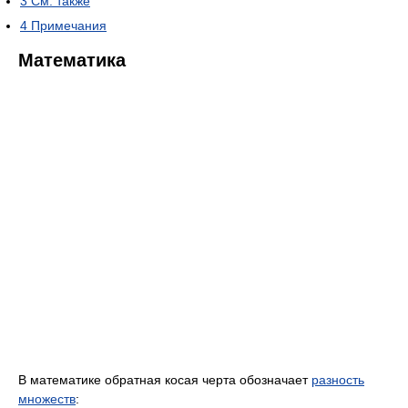
3
См. также
4
Примечания
Математика
В математике обратная косая черта обозначает
разность
множеств
: