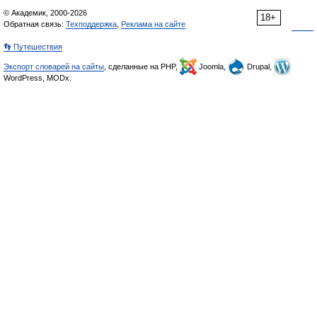
© Академик, 2000-2026
18+
Обратная связь:
Техподдержка
,
Реклама на сайте
👣 Путешествия
Экспорт словарей на сайты
, сделанные на PHP,
Joomla,
Drupal,
WordPress, MODx.