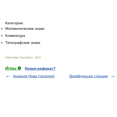
Категории:
Математические знаки
Клавиатура
Типографские знаки
Wikimedia Foundation
.
2010
.
Игры ⚽
Нужен реферат?
Аскания-Нова (посёлок)
Дрейфующая станция