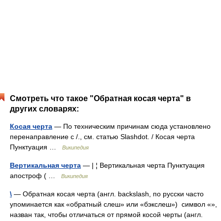
Смотреть что такое "Обратная косая черта" в
других словарях:
Косая черта
— По техническим причинам сюда установлено
перенаправление с /., см. статью Slashdot. / Косая черта
Пунктуация …
Википедия
Вертикальная черта
— | ¦ Вертикальная черта Пунктуация
апостроф ( …
Википедия
\
— Обратная косая черта (англ. backslash, по русски часто
упоминается как «обратный слеш» или «бэкслеш») символ «»,
назван так, чтобы отличаться от прямой косой черты (англ.