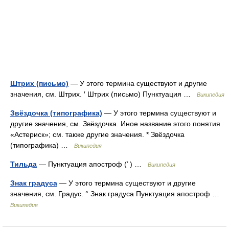
Штрих (письмо)
— У этого термина существуют и другие
значения, см. Штрих. ′ Штрих (письмо) Пунктуация …
Википедия
Звёздочка (типографика)
— У этого термина существуют и
другие значения, см. Звёздочка. Иное название этого понятия
«Астериск»; см. также другие значения. * Звёздочка
(типографика) …
Википедия
Тильда
— Пунктуация апостроф (’ ) …
Википедия
Знак градуса
— У этого термина существуют и другие
значения, см. Градус. ° Знак градуса Пунктуация апостроф …
Википедия